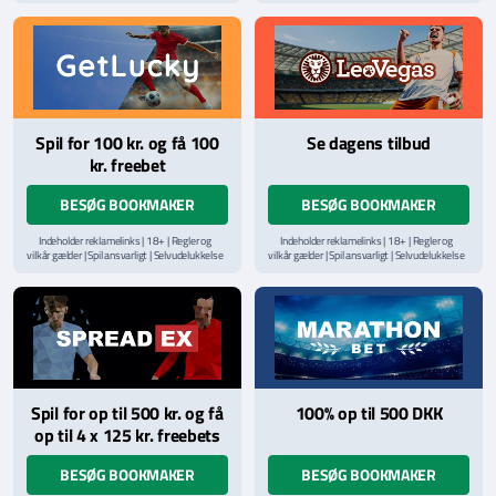
hjælpelinje på
StopSpillet.dk
hjælpelinje på
StopSpillet.dk
Læs vilkår og betingelser
her
Læs vilkår og betingelser
her
Spil for 100 kr. og få 100
Se dagens tilbud
kr. freebet
BESØG BOOKMAKER
BESØG BOOKMAKER
Indeholder reklamelinks | 18+ | Regler og
Indeholder reklamelinks | 18+ | Regler og
vilkår gælder | Spil ansvarligt | Selvudelukkelse
vilkår gælder | Spil ansvarligt | Selvudelukkelse
via
ROFUS.nu
| Kontakt Spillemyndighedens
via
ROFUS.nu
| Kontakt Spillemyndighedens
hjælpelinje på
StopSpillet.dk
hjælpelinje på
StopSpillet.dk
Læs vilkår og betingelser
her
Spil for op til 500 kr. og få
100% op til 500 DKK
op til 4 x 125 kr. freebets
BESØG BOOKMAKER
BESØG BOOKMAKER