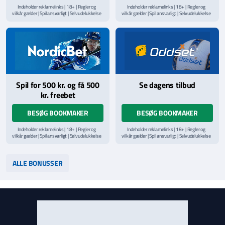
Indeholder reklamelinks | 18+ | Regler og
Indeholder reklamelinks | 18+ | Regler og
vilkår gælder | Spil ansvarligt | Selvudelukkelse
vilkår gælder | Spil ansvarligt | Selvudelukkelse
via
ROFUS.nu
| Kontakt Spillemyndighedens
via
ROFUS.nu
| Kontakt Spillemyndighedens
hjælpelinje på
StopSpillet.dk
hjælpelinje på
StopSpillet.dk
Læs vilkår og betingelser
her
Spil for 500 kr. og få 500
Se dagens tilbud
kr. freebet
BESØG BOOKMAKER
BESØG BOOKMAKER
Indeholder reklamelinks | 18+ | Regler og
Indeholder reklamelinks | 18+ | Regler og
vilkår gælder | Spil ansvarligt | Selvudelukkelse
vilkår gælder | Spil ansvarligt | Selvudelukkelse
via
ROFUS.nu
| Kontakt Spillemyndighedens
via
ROFUS.nu
| Kontakt Spillemyndighedens
hjælpelinje på
StopSpillet.dk
hjælpelinje på
StopSpillet.dk
Læs vilkår og betingelser
her
Læs vilkår og betingelser
her
ALLE BONUSSER