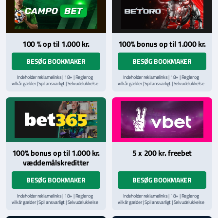
100 % op til 1.000 kr.
100% bonus op til 1.000 kr.
BESØG BOOKMAKER
BESØG BOOKMAKER
Indeholder reklamelinks | 18+ | Regler og
Indeholder reklamelinks | 18+ | Regler og
vilkår gælder | Spil ansvarligt | Selvudelukkelse
vilkår gælder | Spil ansvarligt | Selvudelukkelse
via
ROFUS.nu
| Kontakt Spillemyndighedens
via
ROFUS.nu
| Kontakt Spillemyndighedens
hjælpelinje på
StopSpillet.dk
hjælpelinje på
StopSpillet.dk
Læs vilkår og betingelser
her
Læs vilkår og betingelser
her
100% bonus op til 1.000 kr.
5 x 200 kr. freebet
væddemålskreditter
BESØG BOOKMAKER
BESØG BOOKMAKER
Indeholder reklamelinks | 18+ | Regler og
Indeholder reklamelinks | 18+ | Regler og
vilkår gælder | Spil ansvarligt | Selvudelukkelse
vilkår gælder | Spil ansvarligt | Selvudelukkelse
via
ROFUS.nu
| Kontakt Spillemyndighedens
via
ROFUS.nu
| Kontakt Spillemyndighedens
hjælpelinje på
StopSpillet.dk
hjælpelinje på
StopSpillet.dk