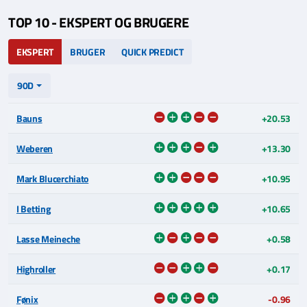
TOP 10 - EKSPERT OG BRUGERE
EKSPERT
BRUGER
QUICK PREDICT
90D
Bauns
+20.53
Weberen
+13.30
Mark Blucerchiato
+10.95
I Betting
+10.65
Lasse Meineche
+0.58
Highroller
+0.17
Fønix
-0.96