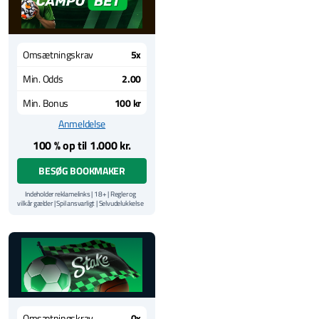
Omsætningskrav
5x
Min. Odds
2.00
Min. Bonus
100 kr
Anmeldelse
100 % op til 1.000 kr.
BESØG BOOKMAKER
Indeholder reklamelinks | 18+ | Regler og
vilkår gælder | Spil ansvarligt | Selvudelukkelse
via
ROFUS.nu
| Kontakt Spillemyndighedens
hjælpelinje på
StopSpillet.dk
Læs vilkår og betingelser
her
Omsætningskrav
0x