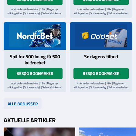
Indeholder reklamelinks | 18+ | Regler og
Indeholder reklamelinks | 18+ | Regler og
vilkår gælder | Spil ansvarligt | Selvudelukkelse
vilkår gælder | Spil ansvarligt | Selvudelukkelse
via
ROFUS.nu
| Kontakt Spillemyndighedens
via
ROFUS.nu
| Kontakt Spillemyndighedens
hjælpelinje på
StopSpillet.dk
hjælpelinje på
StopSpillet.dk
Læs vilkår og betingelser
her
Spil for 500 kr. og få 500
Se dagens tilbud
kr. freebet
BESØG BOOKMAKER
BESØG BOOKMAKER
Indeholder reklamelinks | 18+ | Regler og
Indeholder reklamelinks | 18+ | Regler og
vilkår gælder | Spil ansvarligt | Selvudelukkelse
vilkår gælder | Spil ansvarligt | Selvudelukkelse
via
ROFUS.nu
| Kontakt Spillemyndighedens
via
ROFUS.nu
| Kontakt Spillemyndighedens
hjælpelinje på
StopSpillet.dk
hjælpelinje på
StopSpillet.dk
Læs vilkår og betingelser
her
Læs vilkår og betingelser
her
ALLE BONUSSER
AKTUELLE ARTIKLER