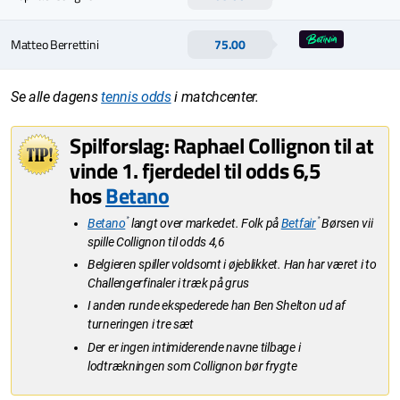
75.00
Matteo Berrettini
Se alle dagens
tennis odds
i matchcenter.
Spilforslag: Raphael Collignon til at
vinde 1. fjerdedel til odds 6,5
hos
Betano
*
*
Betano
langt over markedet. Folk på
Betfair
Børsen vii
spille Collignon til odds 4,6
Belgieren spiller voldsomt i øjeblikket. Han har været i to
Challengerfinaler i træk på grus
I anden runde ekspederede han Ben Shelton ud af
turneringen i tre sæt
Der er ingen intimiderende navne tilbage i
lodtrækningen som Collignon bør frygte