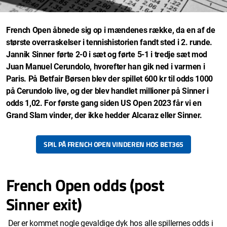
French Open åbnede sig op i mændenes række, da en af de
største overraskelser i tennishistorien fandt sted i 2. runde.
Jannik Sinner førte 2-0 i sæt og førte 5-1 i tredje sæt mod
Juan Manuel Cerundolo, hvorefter han gik ned i varmen i
Paris. På Betfair Børsen blev der spillet 600 kr til odds 1000
på Cerundolo live, og der blev handlet millioner på Sinner i
odds 1,02. For første gang siden US Open 2023 får vi en
Grand Slam vinder, der ikke hedder Alcaraz eller Sinner.
SPIL PÅ FRENCH OPEN VINDEREN HOS BET365
French Open odds (post
Sinner exit)
Der er kommet nogle gevaldige dyk hos alle spillernes odds i