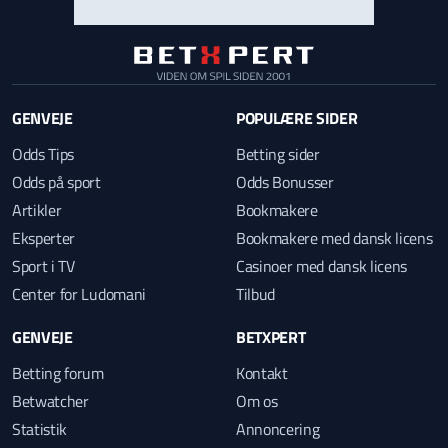
GENVEJE
POPULÆRE SIDER
Odds Tips
Betting sider
Odds på sport
Odds Bonusser
Artikler
Bookmakere
Eksperter
Bookmakere med dansk licens
Sport i TV
Casinoer med dansk licens
Center for Ludomani
Tilbud
GENVEJE
BETXPERT
Betting forum
Kontakt
Betwatcher
Om os
Statistik
Annoncering