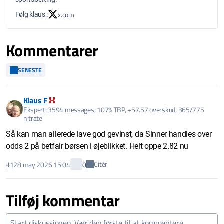
tredjeparts serviceudbydere | Stake Denmark
forbeholder sig retten til at ændre,
x.com
Følg klaus :
suspendere eller trække nærværende tilbud
tilbage uden yderligere varsel
Kommentarer
SENESTE
Klaus F
Ekspert: 3594 messages, 107% TBP, +57.57 overskud, 365/775
hitrate
Så kan man allerede lave god gevinst, da Sinner handles over
odds 2 på betfair børsen i øjeblikket. Helt oppe 2.82 nu
Citér
#1
28 may 2026 15:04
0
Tilføj kommentar