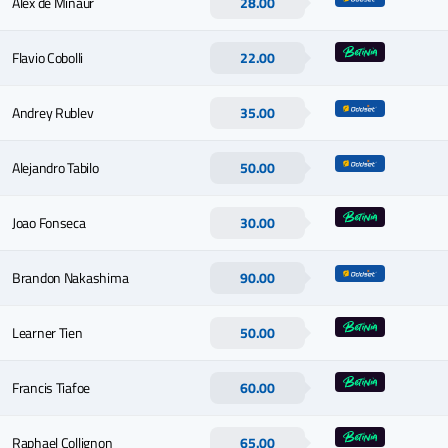
28.00
Alex de Minaur
22.00
Flavio Cobolli
35.00
Andrey Rublev
50.00
Alejandro Tabilo
30.00
Joao Fonseca
90.00
Brandon Nakashima
50.00
Learner Tien
60.00
Francis Tiafoe
65.00
Raphael Collignon