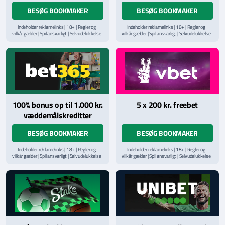
BESØG BOOKMAKER
BESØG BOOKMAKER
Indeholder reklamelinks | 18+ | Regler og
Indeholder reklamelinks | 18+ | Regler og
vilkår gælder | Spil ansvarligt | Selvudelukkelse
vilkår gælder | Spil ansvarligt | Selvudelukkelse
via
ROFUS.nu
| Kontakt Spillemyndighedens
via
ROFUS.nu
| Kontakt Spillemyndighedens
hjælpelinje på
StopSpillet.dk
hjælpelinje på
StopSpillet.dk
Læs vilkår og betingelser
her
Læs vilkår og betingelser
her
100% bonus op til 1.000 kr.
5 x 200 kr. freebet
væddemålskreditter
BESØG BOOKMAKER
BESØG BOOKMAKER
Indeholder reklamelinks | 18+ | Regler og
Indeholder reklamelinks | 18+ | Regler og
vilkår gælder | Spil ansvarligt | Selvudelukkelse
vilkår gælder | Spil ansvarligt | Selvudelukkelse
via
ROFUS.nu
| Kontakt Spillemyndighedens
via
ROFUS.nu
| Kontakt Spillemyndighedens
hjælpelinje på
StopSpillet.dk
hjælpelinje på
StopSpillet.dk
Læs vilkår og betingelser
her