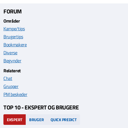
FORUM
Områder
Kampe/tips
Brugertips
Bookmakere
Diverse
Begynder
Relateret
Chat
Grupper
PM beskeder
TOP 10 - EKSPERT OG BRUGERE
EKSPERT
BRUGER
QUICK PREDICT