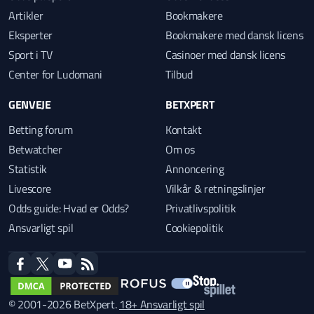
Artikler
Bookmakere
Eksperter
Bookmakere med dansk licens
Sport i TV
Casinoer med dansk licens
Center for Ludomani
Tilbud
GENVEJE
BETXPERT
Betting forum
Kontakt
Betwatcher
Om os
Statistik
Annoncering
Livescore
Vilkår & retningslinjer
Odds guide: Hvad er Odds?
Privatlivspolitik
Ansvarligt spil
Cookiepolitik
facebook
twitter
youtube
RSS
© 2001-2026 BetXpert.
18+ Ansvarligt spil