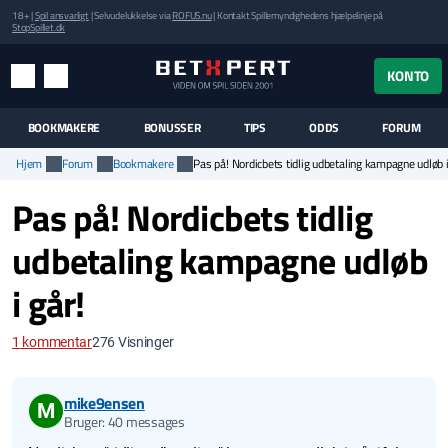
18+ |
Spil ansvarligt
| Selvudelukkelse via
ROFUS.nu
| Kontakt Spillemyndighedens hjælpelinje på
StopSpillet.dk
UK MENUEN
KONTO
MENU
SØG
BOOKMAKERE
BONUSSER
TIPS
ODDS
FORUM
Hjem
Forum
Bookmakere
Pas på! Nordicbets tidlig udbetaling kampagne udløb
Pas på! Nordicbets tidlig
udbetaling kampagne udløb
i går!
1
kommentar
276
Visninger
mike9ensen
M
Bruger: 40 messages