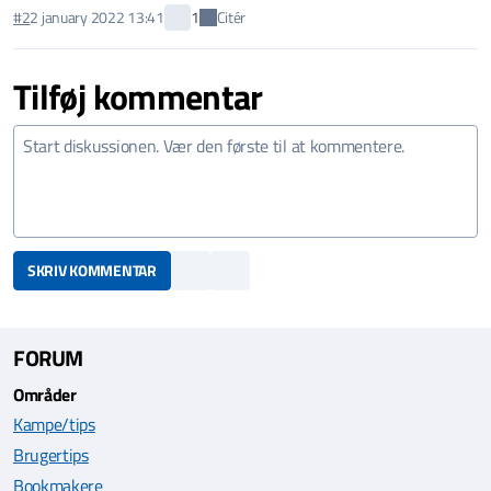
Citér
#2
2 january 2022 13:41
1
Tilføj kommentar
SKRIV KOMMENTAR
FORUM
Områder
Kampe/tips
Brugertips
Bookmakere