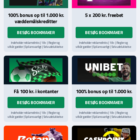
100% bonus op til 1.000 kr.
5 x 200 kr. freebet
væddemålskreditter
BESØG BOOKMAKER
BESØG BOOKMAKER
Indeholder reklamelinks | 18+ | Regler og
Indeholder reklamelinks | 18+ | Regler og
vilkår gælder | Spil ansvarligt | Selvudelukkelse
vilkår gælder | Spil ansvarligt | Selvudelukkelse
via
ROFUS.nu
| Kontakt Spillemyndighedens
via
ROFUS.nu
| Kontakt Spillemyndighedens
hjælpelinje på
StopSpillet.dk
hjælpelinje på
StopSpillet.dk
Læs vilkår og betingelser
her
Få 100 kr. i kontanter
100% bonus op til 1.000 kr.
BESØG BOOKMAKER
BESØG BOOKMAKER
Indeholder reklamelinks | 18+ | Regler og
Indeholder reklamelinks | 18+ | Regler og
vilkår gælder | Spil ansvarligt | Selvudelukkelse
vilkår gælder | Spil ansvarligt | Selvudelukkelse
via
ROFUS.nu
| Kontakt Spillemyndighedens
via
ROFUS.nu
| Kontakt Spillemyndighedens
hjælpelinje på
StopSpillet.dk
hjælpelinje på
StopSpillet.dk
Læs vilkår og betingelser
her
Læs vilkår og betingelser
her