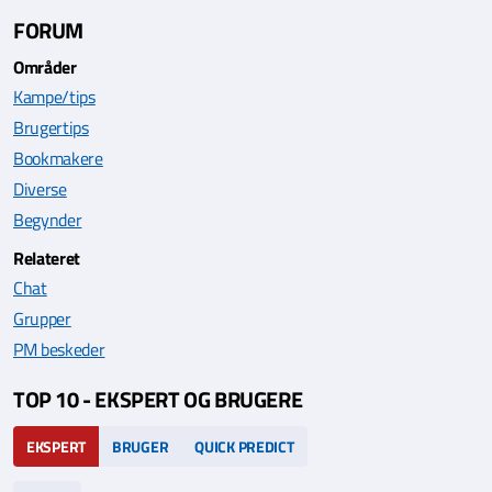
FORUM
Områder
Kampe/tips
Brugertips
Bookmakere
Diverse
Begynder
Relateret
Chat
Grupper
PM beskeder
TOP 10 - EKSPERT OG BRUGERE
EKSPERT
BRUGER
QUICK PREDICT