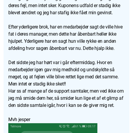
deres fejl, men intet sker. Kuponens udfald er stadig ikke
blevet ændret og jeg har stafig ikke fået min gevinst.
Efter yderligere brok, har en medarbejder sagt de ville hive
fat i deres manager, men dette har åbenbart heller ikke
hjulpet. Yderligere har en sagt hun ville rykke en anden
afdeling hvor sagen åbenbart var nu. Dette hjalp ikke.
Det sidste jeg har hørt var i går eftermiddag. Hvor en
medarbejder igen gav mig medhold og undskyldte så
meget, og at fejlen ville blive rettet lige med det samme.
Men intet er stadig ikke sket!!
Har ss af mange af de support samtaler, men ved ikke om
jeg må smide dem her, så smider kun lige et af et glimp af
den sidste samtale igår, hvor i kan se de giver mig ret.
Mvh jesper