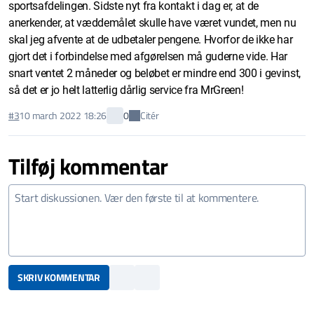
sportsafdelingen. Sidste nyt fra kontakt i dag er, at de
anerkender, at væddemålet skulle have været vundet, men nu
skal jeg afvente at de udbetaler pengene. Hvorfor de ikke har
gjort det i forbindelse med afgørelsen må guderne vide. Har
snart ventet 2 måneder og beløbet er mindre end 300 i gevinst,
så det er jo helt latterlig dårlig service fra MrGreen!
Citér
#3
10 march 2022 18:26
0
Tilføj kommentar
SKRIV KOMMENTAR