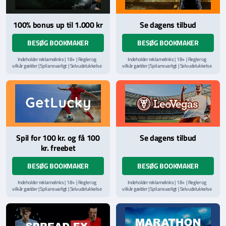
100% bonus up til 1.000 kr
Se dagens tilbud
BESØG BOOKMAKER
BESØG BOOKMAKER
Indeholder reklamelinks | 18+ | Regler og
Indeholder reklamelinks | 18+ | Regler og
vilkår gælder | Spil ansvarligt | Selvudelukkelse
vilkår gælder | Spil ansvarligt | Selvudelukkelse
via
ROFUS.nu
| Kontakt Spillemyndighedens
via
ROFUS.nu
| Kontakt Spillemyndighedens
hjælpelinje på
StopSpillet.dk
hjælpelinje på
StopSpillet.dk
Læs vilkår og betingelser
her
Læs vilkår og betingelser
her
Spil for 100 kr. og få 100
Se dagens tilbud
kr. freebet
BESØG BOOKMAKER
BESØG BOOKMAKER
Indeholder reklamelinks | 18+ | Regler og
Indeholder reklamelinks | 18+ | Regler og
vilkår gælder | Spil ansvarligt | Selvudelukkelse
vilkår gælder | Spil ansvarligt | Selvudelukkelse
via
ROFUS.nu
| Kontakt Spillemyndighedens
via
ROFUS.nu
| Kontakt Spillemyndighedens
hjælpelinje på
StopSpillet.dk
hjælpelinje på
StopSpillet.dk
Læs vilkår og betingelser
her