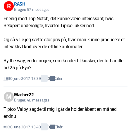
RASH
R
Bruger: 57 messages
Er enig med Top Notch, det kunne være interessant, hvis
Betxpert undersøgte, hvorfor Tipico lukker ned.
Og så ville jeg sætte stor pris på, hvis man kunne producere et
interaktivt kort over de offline automater.
By the way, er der nogen, som kender til kiosker, der forhandler
bet25 på Fyn?
Citér
#8
30 june 2017 13:39
0
Macher22
M
Bruger: 48 messages
Tipico Valby sagde til mig i går de holder åbent en måned
endnu
Citér
#9
30 june 2017 13:48
0