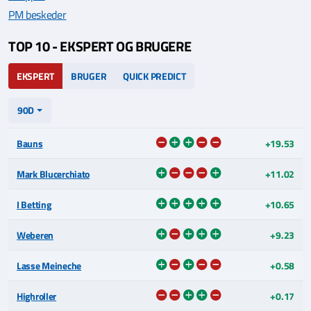
PM beskeder
TOP 10 - EKSPERT OG BRUGERE
EKSPERT
BRUGER
QUICK PREDICT
90D
Bauns
+19.53
Mark Blucerchiato
+11.02
I Betting
+10.65
Weberen
+9.23
Lasse Meineche
+0.58
Highroller
+0.17