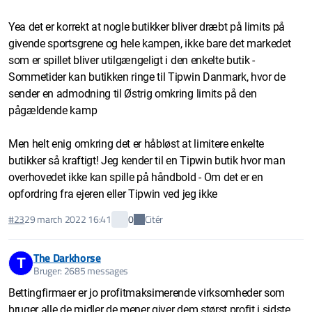
Yea det er korrekt at nogle butikker bliver dræbt på limits på
givende sportsgrene og hele kampen, ikke bare det markedet
som er spillet bliver utilgængeligt i den enkelte butik -
Sommetider kan butikken ringe til Tipwin Danmark, hvor de
sender en admodning til Østrig omkring limits på den
pågældende kamp
Men helt enig omkring det er håbløst at limitere enkelte
butikker så kraftigt! Jeg kender til en Tipwin butik hvor man
overhovedet ikke kan spille på håndbold - Om det er en
opfordring fra ejeren eller Tipwin ved jeg ikke
Citér
#23
29 march 2022 16:41
0
The Darkhorse
T
Bruger: 2685 messages
Bettingfirmaer er jo profitmaksimerende virksomheder som
bruger alle de midler de mener giver dem størst profit i sidste