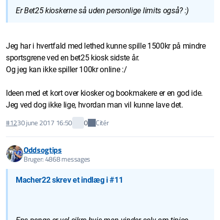
Er Bet25 kioskerne så uden personlige limits også? :)
Jeg har i hvertfald med lethed kunne spille 1500kr på mindre
sportsgrene ved en bet25 kiosk sidste år.
Og jeg kan ikke spiller 100kr online :/
Ideen med et kort over kiosker og bookmakere er en god ide.
Jeg ved dog ikke lige, hvordan man vil kunne lave det.
Citér
#12
30 june 2017 16:50
0
Oddsogtips
Bruger: 4868 messages
Macher22 skrev et indlæg i #11