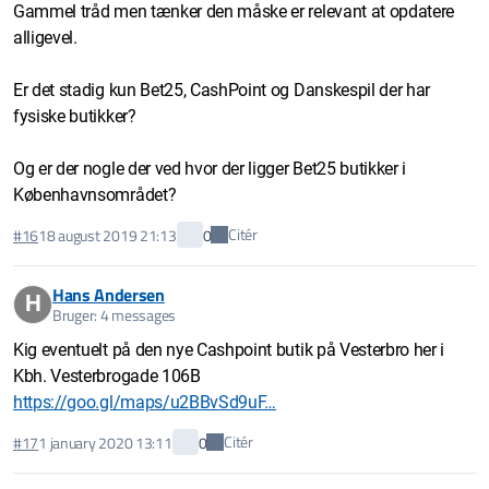
Gammel tråd men tænker den måske er relevant at opdatere
alligevel.
Er det stadig kun Bet25, CashPoint og Danskespil der har
fysiske butikker?
Og er der nogle der ved hvor der ligger Bet25 butikker i
Københavnsområdet?
Citér
#16
18 august 2019 21:13
0
Hans Andersen
H
Bruger: 4 messages
Kig eventuelt på den nye Cashpoint butik på Vesterbro her i
Kbh. Vesterbrogade 106B
https://goo.gl/maps/u2BBvSd9uF…
Citér
#17
1 january 2020 13:11
0