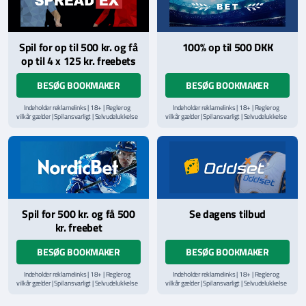
Spil for op til 500 kr. og få
100% op til 500 DKK
op til 4 x 125 kr. freebets
BESØG BOOKMAKER
BESØG BOOKMAKER
Indeholder reklamelinks | 18+ | Regler og
Indeholder reklamelinks | 18+ | Regler og
vilkår gælder | Spil ansvarligt | Selvudelukkelse
vilkår gælder | Spil ansvarligt | Selvudelukkelse
via
ROFUS.nu
| Kontakt Spillemyndighedens
via
ROFUS.nu
| Kontakt Spillemyndighedens
hjælpelinje på
StopSpillet.dk
hjælpelinje på
StopSpillet.dk
Læs vilkår og betingelser
her
Spil for 500 kr. og få 500
Se dagens tilbud
kr. freebet
BESØG BOOKMAKER
BESØG BOOKMAKER
Indeholder reklamelinks | 18+ | Regler og
Indeholder reklamelinks | 18+ | Regler og
vilkår gælder | Spil ansvarligt | Selvudelukkelse
vilkår gælder | Spil ansvarligt | Selvudelukkelse
via
ROFUS.nu
| Kontakt Spillemyndighedens
via
ROFUS.nu
| Kontakt Spillemyndighedens
hjælpelinje på
StopSpillet.dk
hjælpelinje på
StopSpillet.dk