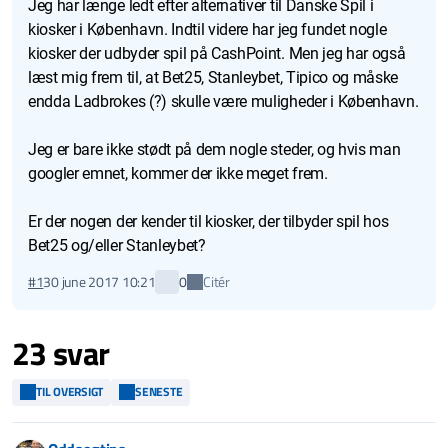
Jeg har længe ledt efter alternativer til Danske Spil i
kiosker i København. Indtil videre har jeg fundet nogle
kiosker der udbyder spil på CashPoint. Men jeg har også
læst mig frem til, at Bet25, Stanleybet, Tipico og måske
endda Ladbrokes (?) skulle være muligheder i København.
Jeg er bare ikke stødt på dem nogle steder, og hvis man
googler emnet, kommer der ikke meget frem.
Er der nogen der kender til kiosker, der tilbyder spil hos
Bet25 og/eller Stanleybet?
Citér
#1
30 june 2017 10:21
0
23 svar
TIL OVERSIGT
SENESTE