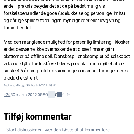
ende. I praksis betyder det at de på bedst mulig vis
forskelsbehandler de gode (udelukkelse og personlige limits)
og dårlige spillere fordi ingen myndigheder eller lovgivning
forhindrer det.
Med den manglende mulighed for personlig limitering i kiosker
er det desværre ikke overraskende at disse firmaer går til
ekstremer på offline-spil. Danskespil er eksemplet på selskabet
vi længe følte turde stå ved deres produkt - men i løbet af de
sidste 4-5 år har profitmaksimeringen også her forringet deres
produkt ekstremt
Redigeret af bruger 30. March 2022 kl. 08:51
Citér
#24
30 march 2022 08:50
0
Tilføj kommentar