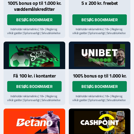
100% bonus op til 1.000 kr.
5 x 200 kr. freebet
væddemålskreditter
BESØG BOOKMAKER
BESØG BOOKMAKER
Indeholder reklamelinks | 18+ | Regler og
Indeholder reklamelinks | 18+ | Regler og
vilkår gælder | Spil ansvarligt | Selvudelukkelse
vilkår gælder | Spil ansvarligt | Selvudelukkelse
via
ROFUS.nu
| Kontakt Spillemyndighedens
via
ROFUS.nu
| Kontakt Spillemyndighedens
hjælpelinje på
StopSpillet.dk
hjælpelinje på
StopSpillet.dk
Læs vilkår og betingelser
her
Få 100 kr. i kontanter
100% bonus op til 1.000 kr.
BESØG BOOKMAKER
BESØG BOOKMAKER
Indeholder reklamelinks | 18+ | Regler og
Indeholder reklamelinks | 18+ | Regler og
vilkår gælder | Spil ansvarligt | Selvudelukkelse
vilkår gælder | Spil ansvarligt | Selvudelukkelse
via
ROFUS.nu
| Kontakt Spillemyndighedens
via
ROFUS.nu
| Kontakt Spillemyndighedens
hjælpelinje på
StopSpillet.dk
hjælpelinje på
StopSpillet.dk
Læs vilkår og betingelser
her
Læs vilkår og betingelser
her