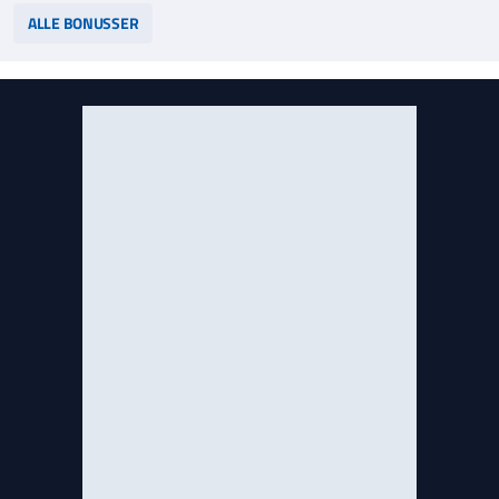
Læs vilkår og betingelser
her
Læs vilkår og betingelser
her
ALLE BONUSSER