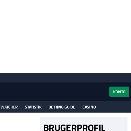
KONTO
TWATCHER
STATISTIK
BETTING GUIDE
CASINO
BRUGERPROFIL