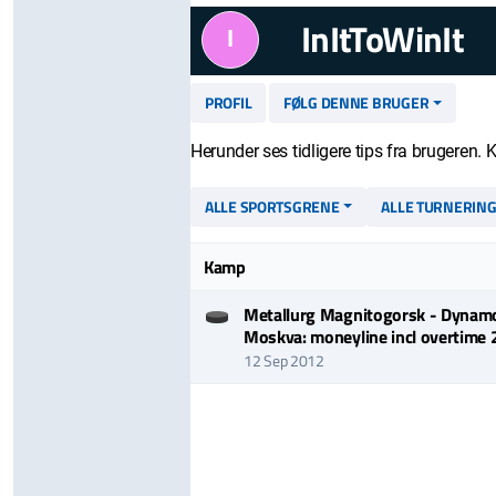
InItToWinIt
I
PROFIL
FØLG DENNE BRUGER
Herunder ses tidligere tips fra brugeren. K
ALLE SPORTSGRENE
ALLE TURNERIN
Kamp
Metallurg Magnitogorsk - Dynam
Moskva: moneyline incl overtime 
12 Sep 2012