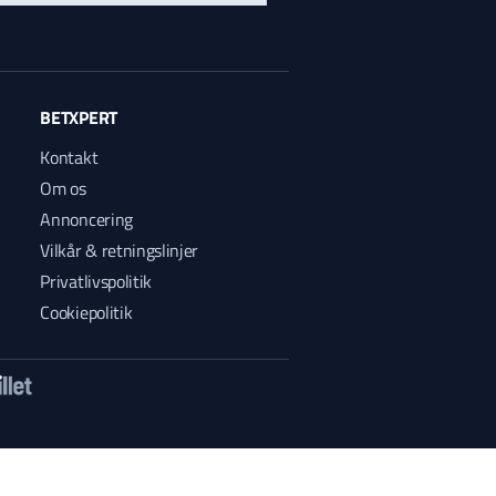
BETXPERT
Kontakt
Om os
Annoncering
Vilkår & retningslinjer
Privatlivspolitik
Cookiepolitik