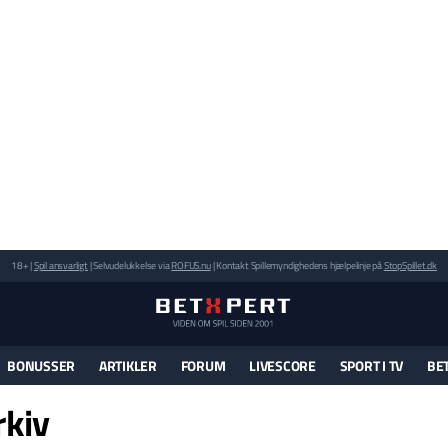
18+ |
Spil ansvarligt
| Selvudelukkelse via
ROFUS.nu
| Kontakt Spillemyndighedens hjælpelinje på
StopSpillet.dk
BONUSSER
ARTIKLER
FORUM
LIVESCORE
SPORT I TV
BE
rkiv