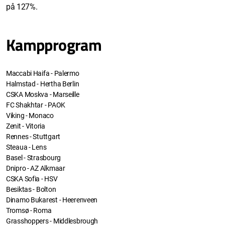
på 127%.
Kampprogram
Maccabi Haifa - Palermo
Halmstad - Hertha Berlin
CSKA Moskva - Marseille
FC Shakhtar - PAOK
Viking - Monaco
Zenit - Vitoria
Rennes - Stuttgart
Steaua - Lens
Basel - Strasbourg
Dnipro - AZ Alkmaar
CSKA Sofia - HSV
Besiktas - Bolton
Dinamo Bukarest - Heerenveen
Tromsø - Roma
Grasshoppers - Middlesbrough