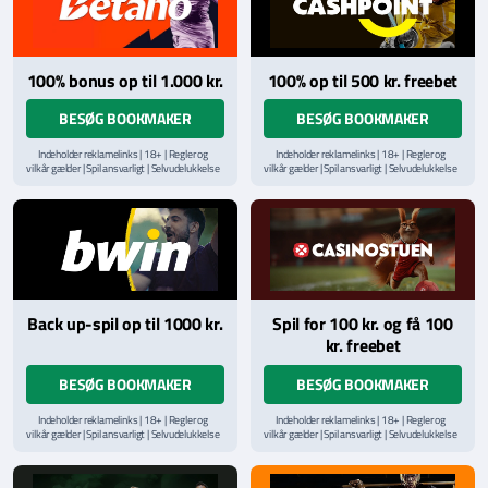
100% bonus op til 1.000 kr.
100% op til 500 kr. freebet
BESØG BOOKMAKER
BESØG BOOKMAKER
Indeholder reklamelinks | 18+ | Regler og
Indeholder reklamelinks | 18+ | Regler og
vilkår gælder | Spil ansvarligt | Selvudelukkelse
vilkår gælder | Spil ansvarligt | Selvudelukkelse
via
ROFUS.nu
| Kontakt Spillemyndighedens
via
ROFUS.nu
| Kontakt Spillemyndighedens
hjælpelinje på
StopSpillet.dk
hjælpelinje på
StopSpillet.dk
Læs vilkår og betingelser
her
Back up-spil op til 1000 kr.
Spil for 100 kr. og få 100
kr. freebet
BESØG BOOKMAKER
BESØG BOOKMAKER
Indeholder reklamelinks | 18+ | Regler og
Indeholder reklamelinks | 18+ | Regler og
vilkår gælder | Spil ansvarligt | Selvudelukkelse
vilkår gælder | Spil ansvarligt | Selvudelukkelse
via
ROFUS.nu
| Kontakt Spillemyndighedens
via
ROFUS.nu
| Kontakt Spillemyndighedens
hjælpelinje på
StopSpillet.dk
hjælpelinje på
StopSpillet.dk
Læs vilkår og betingelser
her