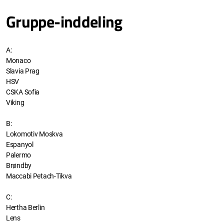
Gruppe-inddeling
A:
Monaco
Slavia Prag
HSV
CSKA Sofia
Viking
B:
Lokomotiv Moskva
Espanyol
Palermo
Brøndby
Maccabi Petach-Tikva
C:
Hertha Berlin
Lens