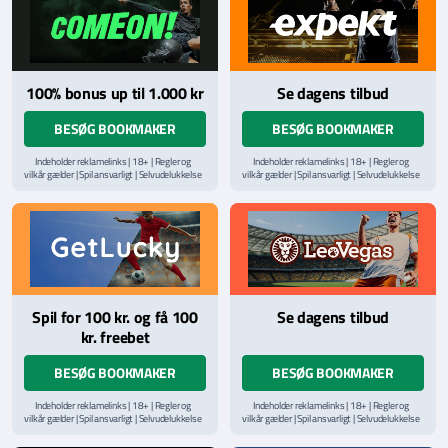
100% bonus up til 1.000 kr
Se dagens tilbud
BESØG BOOKMAKER
BESØG BOOKMAKER
Indeholder reklamelinks | 18+ | Regler og
Indeholder reklamelinks | 18+ | Regler og
vilkår gælder | Spil ansvarligt | Selvudelukkelse
vilkår gælder | Spil ansvarligt | Selvudelukkelse
via
ROFUS.nu
| Kontakt Spillemyndighedens
via
ROFUS.nu
| Kontakt Spillemyndighedens
hjælpelinje på
StopSpillet.dk
hjælpelinje på
StopSpillet.dk
Læs vilkår og betingelser
her
Læs vilkår og betingelser
her
Spil for 100 kr. og få 100
Se dagens tilbud
kr. freebet
BESØG BOOKMAKER
BESØG BOOKMAKER
Indeholder reklamelinks | 18+ | Regler og
Indeholder reklamelinks | 18+ | Regler og
vilkår gælder | Spil ansvarligt | Selvudelukkelse
vilkår gælder | Spil ansvarligt | Selvudelukkelse
via
ROFUS.nu
| Kontakt Spillemyndighedens
via
ROFUS.nu
| Kontakt Spillemyndighedens
hjælpelinje på
StopSpillet.dk
hjælpelinje på
StopSpillet.dk