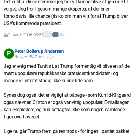
Det er bl.a. disse stemmer jeg tror vil kunne blive afgørende til
valget. Jeg tror, ligesom mange eksperter, at der er en
forholdsvis lille chance (risiko om man vil) for at Trump bliver
USA's kommende præsident.
Citér
#4
2 march 2016 09:27
0
Peter Bollerup Andersen
P
Bruger: 1547 messages
Jeg er enig med Tunitis i, at Trump formentlig vil blive en af de
mest upopulære republikanske præsidentkandidater - og
mange vil internt stadig ikke kunne lide ham.
Synes dog også, det er vigtigt at påpege - som Kurrild-Klitgaard
også nævner: Clinton er også vanvittig upopulær. E-mailsagen
kan eksplodere, og hun betragtes ikke som nogen samlende
figur overhovedet.
Lige nu går Trump frem på ren trods - for ingen i partiet bakker