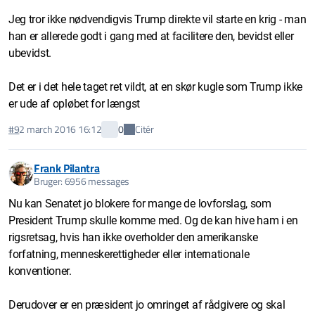
Jeg tror ikke nødvendigvis Trump direkte vil starte en krig - man
han er allerede godt i gang med at facilitere den, bevidst eller
ubevidst.
Det er i det hele taget ret vildt, at en skør kugle som Trump ikke
er ude af opløbet for længst
Citér
#9
2 march 2016 16:12
0
Frank Pilantra
Bruger: 6956 messages
Nu kan Senatet jo blokere for mange de lovforslag, som
President Trump skulle komme med. Og de kan hive ham i en
rigsretsag, hvis han ikke overholder den amerikanske
forfatning, menneskerettigheder eller internationale
konventioner.
Derudover er en præsident jo omringet af rådgivere og skal