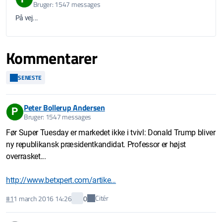
Bruger: 1547 messages
På vej...
Kommentarer
SENESTE
Peter Bollerup Andersen
P
Bruger: 1547 messages
Før Super Tuesday er markedet ikke i tvivl: Donald Trump bliver
ny republikansk præsidentkandidat. Professor er højst
overrasket...
http://www.betxpert.com/artike…
Citér
#1
1 march 2016 14:26
0