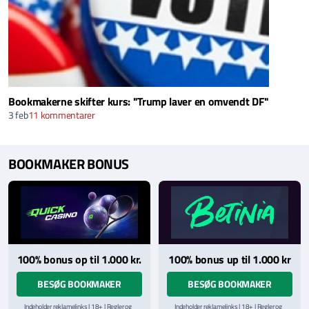
Bookmakerne skifter kurs: "Trump laver en omvendt DF"
3 feb
11 kommentarer
BOOKMAKER BONUS
100% bonus op til 1.000 kr.
100% bonus up til 1.000 kr
BESØG BOOKMAKER
BESØG BOOKMAKER
Indeholder reklamelinks | 18+ | Regler og
Indeholder reklamelinks | 18+ | Regler og