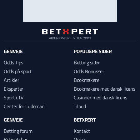
GENVEJE
POPULÆRE SIDER
Odds Tips
Betting sider
Odds på sport
Odds Bonusser
Artikler
Bookmakere
Eksperter
Bookmakere med dansk licens
Sport i TV
Casinoer med dansk licens
Center for Ludomani
Tilbud
GENVEJE
BETXPERT
Betting forum
Kontakt
Betwatcher
Om os