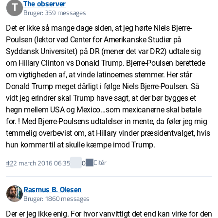
The observer
T
Bruger: 359 messages
Det er ikke så mange dage siden, at jeg hørte Niels Bjerre-
Poulsen (lektor ved Center for Amerikanske Studier på
Syddansk Universitet) på DR (mener det var DR2) udtale sig
om Hillary Clinton vs Donald Trump. Bjerre-Poulsen berettede
om vigtigheden af, at vinde latinoernes stemmer. Her står
Donald Trump meget dårligt i følge Niels Bjerre-Poulsen. Så
vidt jeg erindrer skal Trump have sagt, at der bør bygges et
hegn mellem USA og Mexico...som mexicanerne skal betale
for. ! Med Bjerre-Poulsens udtalelser in mente, da føler jeg mig
temmelig overbevist om, at Hillary vinder præsidentvalget, hvis
hun kommer til at skulle kæmpe imod Trump.
Citér
#2
2 march 2016 06:35
0
Rasmus B. Olesen
Bruger: 1860 messages
Der er jeg ikke enig. For hvor vanvittigt det end kan virke for den