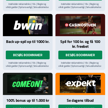
Indeholder reklamelinks | 18+ | Regler og
Indeholder reklamelinks | 18+ | Regler og
vilkår gælder | Spil ansvarligt | Selvudelukkelse
vilkår gælder | Spil ansvarligt | Selvudelukkelse
via
ROFUS.nu
| Kontakt Spillemyndighedens
via
ROFUS.nu
| Kontakt Spillemyndighedens
hjælpelinje på
StopSpillet.dk
hjælpelinje på
StopSpillet.dk
Læs vilkår og betingelser
her
Back up-spil op til 1000 kr.
Spil for 100 kr. og få 100
kr. freebet
BESØG BOOKMAKER
BESØG BOOKMAKER
Indeholder reklamelinks | 18+ | Regler og
Indeholder reklamelinks | 18+ | Regler og
vilkår gælder | Spil ansvarligt | Selvudelukkelse
vilkår gælder | Spil ansvarligt | Selvudelukkelse
via
ROFUS.nu
| Kontakt Spillemyndighedens
via
ROFUS.nu
| Kontakt Spillemyndighedens
hjælpelinje på
StopSpillet.dk
hjælpelinje på
StopSpillet.dk
Læs vilkår og betingelser
her
100% bonus up til 1.000 kr
Se dagens tilbud