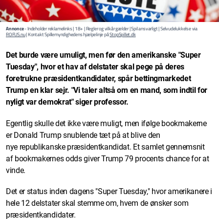
Annonce
- Indeholder reklamelinks | 18+ | Regler og vilkår gælder | Spil ansvarligt | Selvudelukkelse via
ROFUS.nu
| Kontakt Spillemyndighedens hjælpelinje på
StopSpillet.dk
Det burde være umuligt, men før den amerikanske "Super
Tuesday", hvor et hav af delstater skal pege på deres
foretrukne præsidentkandidater, spår bettingmarkedet
Trump en klar sejr. "Vi taler altså om en mand, som indtil for
nyligt var demokrat" siger professor.
Egentlig skulle det ikke være muligt, men ifølge bookmakerne
er Donald Trump snublende tæt på at blive den
nye republikanske præsidentkandidat. Et samlet gennemsnit
af bookmakernes odds giver Trump 79 procents chance for at
vinde.
Det er status inden dagens
"Super Tuesday," hvor amerikanere i
hele 12 delstater skal stemme om, hvem de ønsker som
præsidentkandidater.