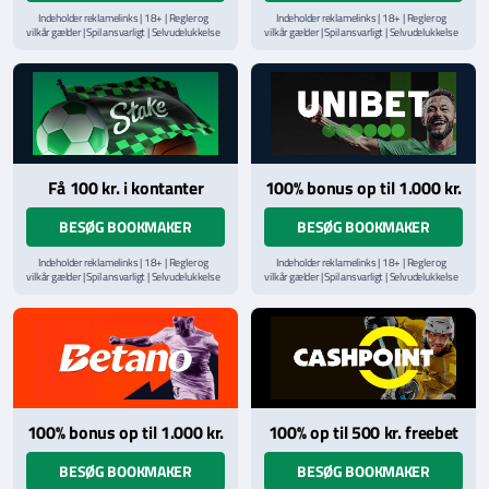
Indeholder reklamelinks | 18+ | Regler og
Indeholder reklamelinks | 18+ | Regler og
vilkår gælder | Spil ansvarligt | Selvudelukkelse
vilkår gælder | Spil ansvarligt | Selvudelukkelse
via
ROFUS.nu
| Kontakt Spillemyndighedens
via
ROFUS.nu
| Kontakt Spillemyndighedens
hjælpelinje på
StopSpillet.dk
hjælpelinje på
StopSpillet.dk
Læs vilkår og betingelser
her
Få 100 kr. i kontanter
100% bonus op til 1.000 kr.
BESØG BOOKMAKER
BESØG BOOKMAKER
Indeholder reklamelinks | 18+ | Regler og
Indeholder reklamelinks | 18+ | Regler og
vilkår gælder | Spil ansvarligt | Selvudelukkelse
vilkår gælder | Spil ansvarligt | Selvudelukkelse
via
ROFUS.nu
| Kontakt Spillemyndighedens
via
ROFUS.nu
| Kontakt Spillemyndighedens
hjælpelinje på
StopSpillet.dk
hjælpelinje på
StopSpillet.dk
Læs vilkår og betingelser
her
Læs vilkår og betingelser
her
100% bonus op til 1.000 kr.
100% op til 500 kr. freebet
BESØG BOOKMAKER
BESØG BOOKMAKER