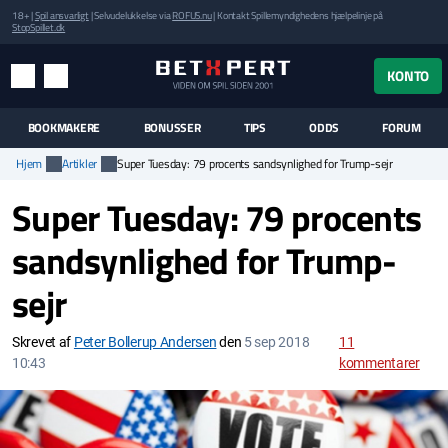
18+ |
Spil ansvarligt
| Selvudelukkelse via
ROFUS.nu
| Kontakt Spillemyndighedens hjælpelinje på
StopSpillet.dk
UK MENUEN
KONTO
MENU
SØG
BOOKMAKERE
BONUSSER
TIPS
ODDS
FORUM
Hjem
Artikler
Super Tuesday: 79 procents sandsynlighed for Trump-sejr
Super Tuesday: 79 procents
sandsynlighed for Trump-
sejr
Skrevet af
Peter Bollerup Andersen
den
5 sep 2018
11
10:43
kommentarer