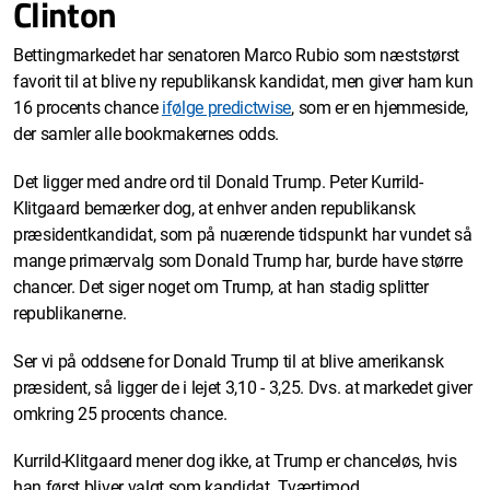
Clinton
Bettingmarkedet har senatoren Marco Rubio som næststørst
favorit til at blive ny republikansk kandidat, men giver ham kun
16 procents chance
ifølge predictwise
, som er en hjemmeside,
der samler alle bookmakernes odds.
Det ligger med andre ord til Donald Trump. Peter Kurrild-
Klitgaard bemærker dog, at enhver anden republikansk
præsidentkandidat, som på nuærende tidspunkt har vundet så
mange primærvalg som Donald Trump har, burde have større
chancer. Det siger noget om Trump, at han stadig splitter
republikanerne.
Ser vi på oddsene for Donald Trump til at blive amerikansk
præsident, så ligger de i lejet 3,10 - 3,25. Dvs. at markedet giver
omkring 25 procents chance.
Kurrild-Klitgaard mener dog ikke, at Trump er chanceløs, hvis
han først bliver valgt som kandidat. Tværtimod.