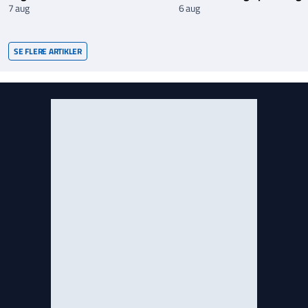
7 aug
6 aug
SE FLERE ARTIKLER