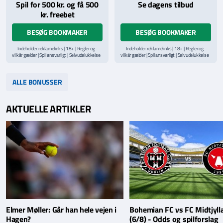
Spil for 500 kr. og få 500
Se dagens tilbud
kr. freebet
BESØG BOOKMAKER
BESØG BOOKMAKER
Indeholder reklamelinks | 18+ | Regler og
Indeholder reklamelinks | 18+ | Regler og
vilkår gælder | Spil ansvarligt | Selvudelukkelse
vilkår gælder | Spil ansvarligt | Selvudelukkelse
via
ROFUS.nu
| Kontakt Spillemyndighedens
via
ROFUS.nu
| Kontakt Spillemyndighedens
hjælpelinje på
StopSpillet.dk
hjælpelinje på
StopSpillet.dk
Læs vilkår og betingelser
her
Læs vilkår og betingelser
her
ALLE BONUSSER
AKTUELLE ARTIKLER
Elmer Møller: Går han hele vejen i
Bohemian FC vs FC Midtjyll
Hagen?
(6/8) - Odds og spilforslag