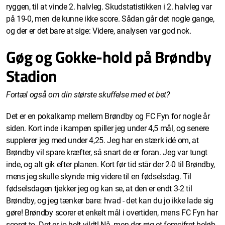
ryggen, til at vinde 2. halvleg. Skudstatistikken i 2. halvleg var
på 19-0, men de kunne ikke score. Sådan går det nogle gange,
og der er det bare at sige: Videre, analysen var god nok.
Gøg og Gokke-hold på Brøndby
Stadion
Fortæl også om din største skuffelse med et bet?
Det er en pokalkamp mellem Brøndby og FC Fyn for nogle år
siden. Kort inde i kampen spiller jeg under 4,5 mål, og senere
supplerer jeg med under 4,25. Jeg har en stærk idé om, at
Brøndby vil spare kræfter, så snart de er foran. Jeg var tungt
inde, og alt gik efter planen. Kort før tid står der 2-0 til Brøndby,
mens jeg skulle skynde mig videre til en fødselsdag. Til
fødselsdagen tjekker jeg og kan se, at den er endt 3-2 til
Brøndby, og jeg tænker bare: hvad - det kan du jo ikke lade sig
gøre! Brøndby scorer et enkelt mål i overtiden, mens FC Fyn har
scoret to. Det er jo helt vildt! Nå, men der røg et femcifret beløb.