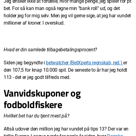
Jeg ønsker ikke at fortælle, hvor mange penge, jeg spiller for pr.
bet. For så kan man også regne min "bank roll" ud, og det
holder jeg for mig selv. Men jeg vil gerne sige, at jeg har vundet
millioner af kroner. I overskud.
Hvad er din samlede tilbagebetalingsprocent?
Siden jeg begyndte i
betwatcher (BetXperts regnskab, red.)
er
den 107,5 for knap 10.000 spil. De seneste to år har jeg holdt
113 - det er jeg godt tilfreds med.
Vanvidskuponer og
fodboldfiskere
Hvilket bet har du tjent mest på?
Altså udover den million jeg har vundet på tips 13? Der var en