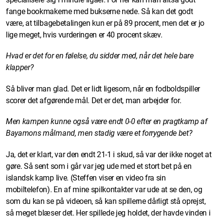
fange bookmakerne med bukserne nede. Så kan det godt
være, at tilbagebetalingen kun er på 89 procent, men det er jo
lige meget, hvis vurderingen er 40 procent skæv.
Hvad er det for en følelse, du sidder med, når det hele bare
klapper?
Så bliver man glad. Det er lidt ligesom, når en fodboldspiller
scorer det afgørende mål. Det er det, man arbejder for.
Men kampen kunne også være endt 0-0 efter en pragtkamp af
Bayamons målmand, men stadig være et forrygende bet?
Ja, det er klart, var den endt 21-1 i skud, så var der ikke noget at
gøre. Så sent som i går var jeg ude med et stort bet på en
islandsk kamp live. (Steffen viser en video fra sin
mobiltelefon). En af mine spilkontakter var ude at se den, og
som du kan se på videoen, så kan spillerne dårligt stå oprejst,
så meget blæser det. Her spillede jeg holdet, der havde vinden i