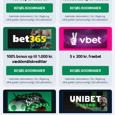
BESØG BOOKMAKER
BESØG BOOKMAKER
Indeholder reklamelinks | 18+ | Regler og
Indeholder reklamelinks | 18+ | Regler og
vilkår gælder | Spil ansvarligt | Selvudelukkelse
vilkår gælder | Spil ansvarligt | Selvudelukkelse
via
ROFUS.nu
| Kontakt Spillemyndighedens
via
ROFUS.nu
| Kontakt Spillemyndighedens
hjælpelinje på
StopSpillet.dk
hjælpelinje på
StopSpillet.dk
Læs vilkår og betingelser
her
Læs vilkår og betingelser
her
100% bonus op til 1.000 kr.
5 x 200 kr. freebet
væddemålskreditter
BESØG BOOKMAKER
BESØG BOOKMAKER
Indeholder reklamelinks | 18+ | Regler og
Indeholder reklamelinks | 18+ | Regler og
vilkår gælder | Spil ansvarligt | Selvudelukkelse
vilkår gælder | Spil ansvarligt | Selvudelukkelse
via
ROFUS.nu
| Kontakt Spillemyndighedens
via
ROFUS.nu
| Kontakt Spillemyndighedens
hjælpelinje på
StopSpillet.dk
hjælpelinje på
StopSpillet.dk
Læs vilkår og betingelser
her