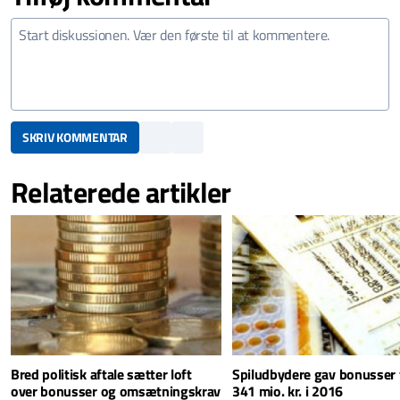
SKRIV KOMMENTAR
Relaterede artikler
Bred politisk aftale sætter loft
Spiludbydere gav bonusser 
over bonusser og omsætningskrav
341 mio. kr. i 2016