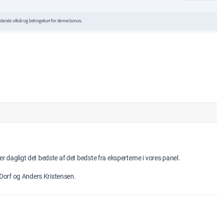
ende vilkår og betingelser for denne bonus.
 dagligt det bedste af det bedste fra eksperterne i vores panel.
 Dorf og Anders Kristensen.