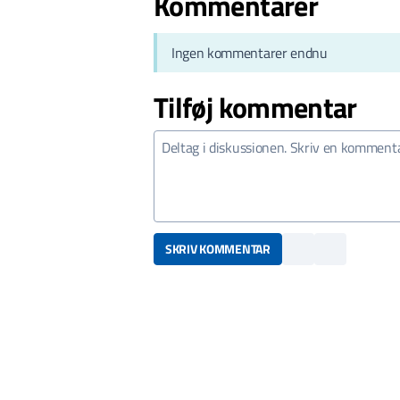
Kommentarer
Ingen kommentarer endnu
Tilføj kommentar
SKRIV KOMMENTAR