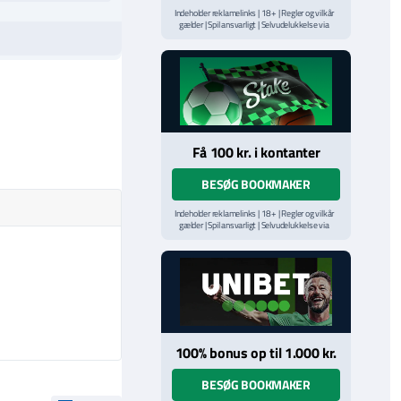
Indeholder reklamelinks | 18+ | Regler og vilkår
gælder | Spil ansvarligt | Selvudelukkelse via
ROFUS.nu
| Kontakt Spillemyndighedens
hjælpelinje på
StopSpillet.dk
Læs vilkår og betingelser
her
Få 100 kr. i kontanter
BESØG BOOKMAKER
Indeholder reklamelinks | 18+ | Regler og vilkår
gælder | Spil ansvarligt | Selvudelukkelse via
ROFUS.nu
| Kontakt Spillemyndighedens
hjælpelinje på
StopSpillet.dk
Læs vilkår og betingelser
her
100% bonus op til 1.000 kr.
BESØG BOOKMAKER