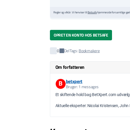
Regler og vilkår: Vi henviser til
Betsafe
hjemmeside for samtlige gæld
OPRET EN KONTO HOS BETSAFE
Del
0
Tags:
Bookmakere
Om forfatteren
betxpert
B
Bruger: 1 messages
Et skiftende hold bag BetXpert.com udvælger
Aktuelle eksperter: Nicolai Kristensen, John