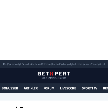
18+ |
Spil ansvarligt
| Selvudelukkelse via
ROFUS.nu
| Kontakt Spillemyndighedens hjælpelinje på
StopSpillet.dk
BONUSSER
ARTIKLER
FORUM
LIVESCORE
SPORT I TV
BE