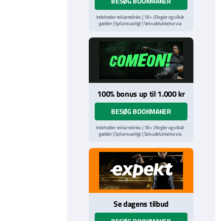
BESØG BOOKMAKER
Indeholder reklamelinks | 18+ | Regler og vilkår
gælder | Spil ansvarligt | Selvudelukkelse via
ROFUS.nu
| Kontakt Spillemyndighedens
hjælpelinje på
StopSpillet.dk
100% bonus up til 1.000 kr
BESØG BOOKMAKER
Indeholder reklamelinks | 18+ | Regler og vilkår
gælder | Spil ansvarligt | Selvudelukkelse via
ROFUS.nu
| Kontakt Spillemyndighedens
hjælpelinje på
StopSpillet.dk
Læs vilkår og betingelser
her
Se dagens tilbud