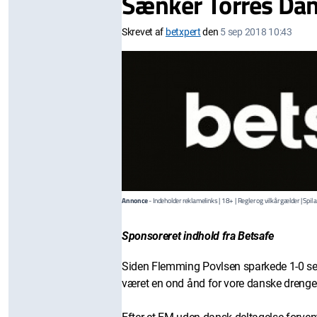
Sænker Torres Da
Skrevet af
betxpert
den
5 sep 2018 10:43
Annonce
- Indeholder reklamelinks | 18+ | Regler og vilkår gælder | Spil 
Sponsoreret indhold fra Betsafe
Siden Flemming Povlsen sparkede 1-0 se
været en ond ånd for vore danske drenge.