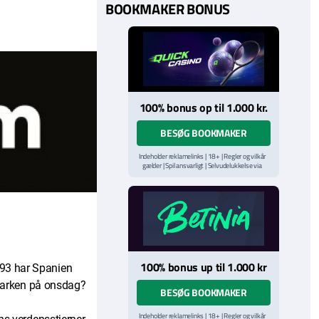
BOOKMAKER BONUS
100% bonus op til 1.000 kr.
BESØG BOOKMAKER
Indeholder reklamelinks | 18+ | Regler og vilkår
gælder | Spil ansvarligt | Selvudelukkelse via
ROFUS.nu
| Kontakt Spillemyndighedens
hjælpelinje på
StopSpillet.dk
Læs vilkår og betingelser
her
100% bonus up til 1.000 kr
993 har Spanien
 Parken på onsdag?
BESØG BOOKMAKER
Indeholder reklamelinks | 18+ | Regler og vilkår