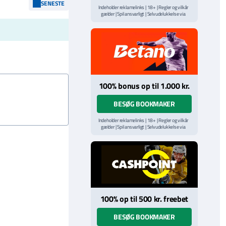
SENESTE
Indeholder reklamelinks | 18+ | Regler og vilkår
gælder | Spil ansvarligt | Selvudelukkelse via
ROFUS.nu
| Kontakt Spillemyndighedens
hjælpelinje på
StopSpillet.dk
Læs vilkår og betingelser
her
100% bonus op til 1.000 kr.
BESØG BOOKMAKER
Indeholder reklamelinks | 18+ | Regler og vilkår
gælder | Spil ansvarligt | Selvudelukkelse via
ROFUS.nu
| Kontakt Spillemyndighedens
hjælpelinje på
StopSpillet.dk
100% op til 500 kr. freebet
BESØG BOOKMAKER