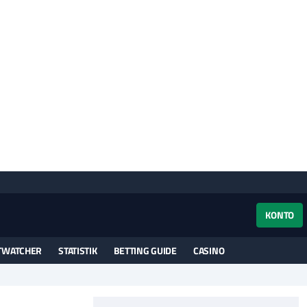
KONTO
TWATCHER
STATISTIK
BETTING GUIDE
CASINO