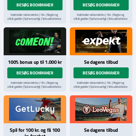
BESØG BOOKMAKER
BESØG BOOKMAKER
Indeholder reklamelinks | 18+ | Regler og
Indeholder reklamelinks | 18+ | Regler og
vilkår gælder | Spil ansvarligt | Selvudelukkelse
vilkår gælder | Spil ansvarligt | Selvudelukkelse
via
ROFUS.nu
| Kontakt Spillemyndighedens
via
ROFUS.nu
| Kontakt Spillemyndighedens
hjælpelinje på
StopSpillet.dk
hjælpelinje på
StopSpillet.dk
Læs vilkår og betingelser
her
100% bonus up til 1.000 kr
Se dagens tilbud
BESØG BOOKMAKER
BESØG BOOKMAKER
Indeholder reklamelinks | 18+ | Regler og
Indeholder reklamelinks | 18+ | Regler og
vilkår gælder | Spil ansvarligt | Selvudelukkelse
vilkår gælder | Spil ansvarligt | Selvudelukkelse
via
ROFUS.nu
| Kontakt Spillemyndighedens
via
ROFUS.nu
| Kontakt Spillemyndighedens
hjælpelinje på
StopSpillet.dk
hjælpelinje på
StopSpillet.dk
Læs vilkår og betingelser
her
Læs vilkår og betingelser
her
Spil for 100 kr. og få 100
Se dagens tilbud