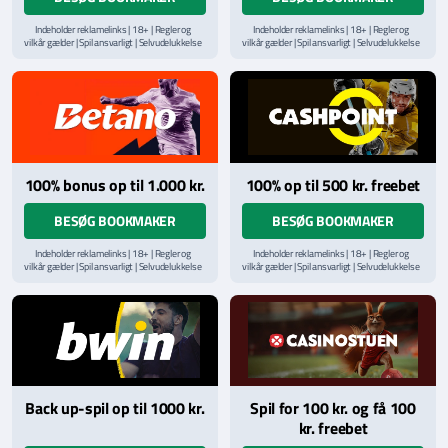
Indeholder reklamelinks | 18+ | Regler og
Indeholder reklamelinks | 18+ | Regler og
vilkår gælder | Spil ansvarligt | Selvudelukkelse
vilkår gælder | Spil ansvarligt | Selvudelukkelse
via
ROFUS.nu
| Kontakt Spillemyndighedens
via
ROFUS.nu
| Kontakt Spillemyndighedens
hjælpelinje på
StopSpillet.dk
hjælpelinje på
StopSpillet.dk
Læs vilkår og betingelser
her
Læs vilkår og betingelser
her
100% bonus op til 1.000 kr.
100% op til 500 kr. freebet
BESØG BOOKMAKER
BESØG BOOKMAKER
Indeholder reklamelinks | 18+ | Regler og
Indeholder reklamelinks | 18+ | Regler og
vilkår gælder | Spil ansvarligt | Selvudelukkelse
vilkår gælder | Spil ansvarligt | Selvudelukkelse
via
ROFUS.nu
| Kontakt Spillemyndighedens
via
ROFUS.nu
| Kontakt Spillemyndighedens
hjælpelinje på
StopSpillet.dk
hjælpelinje på
StopSpillet.dk
Læs vilkår og betingelser
her
Back up-spil op til 1000 kr.
Spil for 100 kr. og få 100
kr. freebet