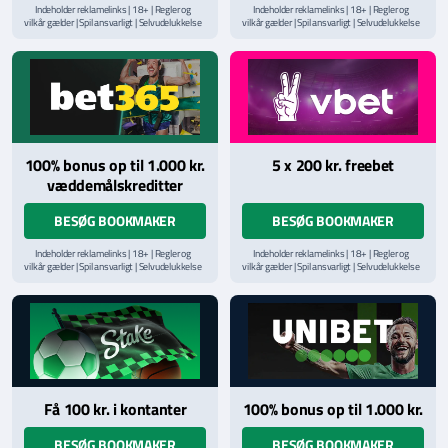
Indeholder reklamelinks | 18+ | Regler og
Indeholder reklamelinks | 18+ | Regler og
vilkår gælder | Spil ansvarligt | Selvudelukkelse
vilkår gælder | Spil ansvarligt | Selvudelukkelse
via
ROFUS.nu
| Kontakt Spillemyndighedens
via
ROFUS.nu
| Kontakt Spillemyndighedens
hjælpelinje på
StopSpillet.dk
hjælpelinje på
StopSpillet.dk
Læs vilkår og betingelser
her
Læs vilkår og betingelser
her
100% bonus op til 1.000 kr.
5 x 200 kr. freebet
væddemålskreditter
BESØG BOOKMAKER
BESØG BOOKMAKER
Indeholder reklamelinks | 18+ | Regler og
Indeholder reklamelinks | 18+ | Regler og
vilkår gælder | Spil ansvarligt | Selvudelukkelse
vilkår gælder | Spil ansvarligt | Selvudelukkelse
via
ROFUS.nu
| Kontakt Spillemyndighedens
via
ROFUS.nu
| Kontakt Spillemyndighedens
hjælpelinje på
StopSpillet.dk
hjælpelinje på
StopSpillet.dk
Læs vilkår og betingelser
her
Få 100 kr. i kontanter
100% bonus op til 1.000 kr.
BESØG BOOKMAKER
BESØG BOOKMAKER