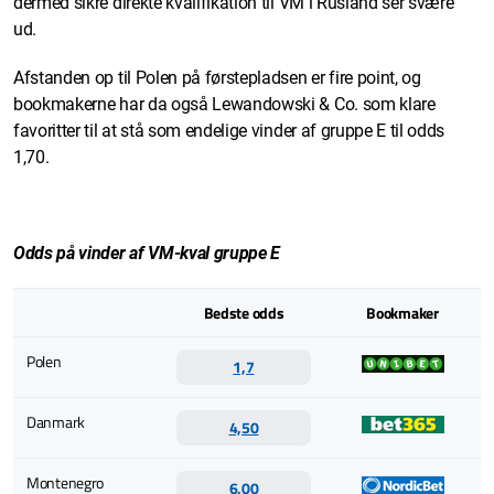
dermed sikre direkte kvalifikation til VM i Rusland ser svære
ud.
Afstanden op til Polen på førstepladsen er fire point, og
bookmakerne har da også Lewandowski & Co. som klare
favoritter til at stå som endelige vinder af gruppe E til odds
1,70.
Odds på vinder af VM-kval gruppe E
Bedste odds
Bookmaker
Polen
1,7
Danmark
4,50
Montenegro
6,00