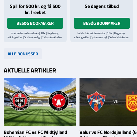
Spil for 500 kr. og få 500
Se dagens tilbud
kr. freebet
BESØG BOOKMAKER
BESØG BOOKMAKER
Indeholder reklamelinks | 18+ | Regler og
Indeholder reklamelinks | 18+ | Regler og
vilkår gælder | Spil ansvarligt | Selvudelukkelse
vilkår gælder | Spil ansvarligt | Selvudelukkelse
via
ROFUS.nu
| Kontakt Spillemyndighedens
via
ROFUS.nu
| Kontakt Spillemyndighedens
hjælpelinje på
StopSpillet.dk
hjælpelinje på
StopSpillet.dk
Læs vilkår og betingelser
her
Læs vilkår og betingelser
her
ALLE BONUSSER
AKTUELLE ARTIKLER
Bohemian FC vs FC Midtjylland
Valur vs FC Nordsjælland (6