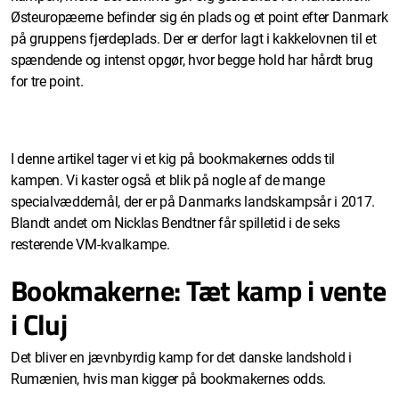
Østeuropæerne befinder sig én plads og et point efter Danmark
på gruppens fjerdeplads. Der er derfor lagt i kakkelovnen til et
spændende og intenst opgør, hvor begge hold har hårdt brug
for tre point.
I denne artikel tager vi et kig på bookmakernes odds til
kampen. Vi kaster også et blik på nogle af de mange
specialvæddemål, der er på Danmarks landskampsår i 2017.
Blandt andet om Nicklas Bendtner får spilletid i de seks
resterende VM-kvalkampe.
Bookmakerne: Tæt kamp i vente
i Cluj
Det bliver en jævnbyrdig kamp for det danske landshold i
Rumænien, hvis man kigger på bookmakernes odds.