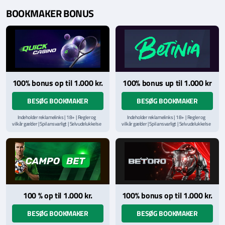
BOOKMAKER BONUS
100% bonus op til 1.000 kr.
100% bonus up til 1.000 kr
BESØG BOOKMAKER
BESØG BOOKMAKER
Indeholder reklamelinks | 18+ | Regler og
Indeholder reklamelinks | 18+ | Regler og
vilkår gælder | Spil ansvarligt | Selvudelukkelse
vilkår gælder | Spil ansvarligt | Selvudelukkelse
via
ROFUS.nu
| Kontakt Spillemyndighedens
via
ROFUS.nu
| Kontakt Spillemyndighedens
hjælpelinje på
StopSpillet.dk
hjælpelinje på
StopSpillet.dk
Læs vilkår og betingelser
her
Læs vilkår og betingelser
her
100 % op til 1.000 kr.
100% bonus op til 1.000 kr.
BESØG BOOKMAKER
BESØG BOOKMAKER