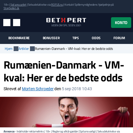
18+ |
Spil ansvarligt
| Selvudelukkelse via
ROFUS.nu
| Kontakt Spillemyndighedens hjælpelinje på
StopSpillet.dk
UK MENUEN
KONTO
MENU
SØG
BOOKMAKERE
BONUSSER
TIPS
ODDS
FORUM
Hjem
Artikler
Rumænien-Danmark - VM-kval: Her er de bedste odds
Rumænien-Danmark - VM-
kval: Her er de bedste odds
Skrevet af
Morten Schroeder
den
5 sep 2018 10:43
Annonce
- Indeholder reklamelinks | 18+ | Regler og vilkår gælder | Spil ansvarligt | Selvudelukkelse via