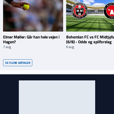
Elmer Møller: Går han hele vejen i
Bohemian FC vs FC Midtjyll
Hagen?
(6/8) - Odds og spilforslag
7 aug
6 aug
SE FLERE ARTIKLER