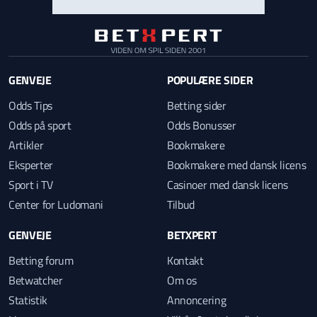
GENVEJE
POPULÆRE SIDER
Odds Tips
Betting sider
Odds på sport
Odds Bonusser
Artikler
Bookmakere
Eksperter
Bookmakere med dansk licens
Sport i TV
Casinoer med dansk licens
Center for Ludomani
Tilbud
GENVEJE
BETXPERT
Betting forum
Kontakt
Betwatcher
Om os
Statistik
Annoncering