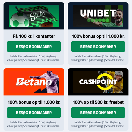
hjælpelinje på
StopSpillet.dk
hjælpelinje på
StopSpillet.dk
Læs vilkår og betingelser
her
Få 100 kr. i kontanter
100% bonus op til 1.000 kr.
BESØG BOOKMAKER
BESØG BOOKMAKER
Indeholder reklamelinks | 18+ | Regler og
Indeholder reklamelinks | 18+ | Regler og
vilkår gælder | Spil ansvarligt | Selvudelukkelse
vilkår gælder | Spil ansvarligt | Selvudelukkelse
via
ROFUS.nu
| Kontakt Spillemyndighedens
via
ROFUS.nu
| Kontakt Spillemyndighedens
hjælpelinje på
StopSpillet.dk
hjælpelinje på
StopSpillet.dk
Læs vilkår og betingelser
her
Læs vilkår og betingelser
her
100% bonus op til 1.000 kr.
100% op til 500 kr. freebet
BESØG BOOKMAKER
BESØG BOOKMAKER
Indeholder reklamelinks | 18+ | Regler og
Indeholder reklamelinks | 18+ | Regler og
vilkår gælder | Spil ansvarligt | Selvudelukkelse
vilkår gælder | Spil ansvarligt | Selvudelukkelse
via
ROFUS.nu
| Kontakt Spillemyndighedens
via
ROFUS.nu
| Kontakt Spillemyndighedens