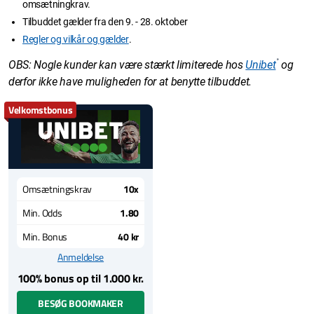
omsætningkrav.
Tilbuddet gælder fra den 9. - 28. oktober
Regler og vilkår og gælder
.
*
OBS: Nogle kunder kan være stærkt limiterede hos
Unibet
og
derfor ikke have muligheden for at benytte tilbuddet.
Velkomstbonus
Omsætningskrav
10x
Min. Odds
1.80
Min. Bonus
40 kr
Anmeldelse
100% bonus op til 1.000 kr.
BESØG BOOKMAKER