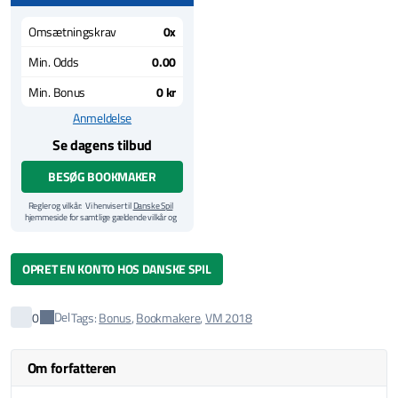
Omsætningskrav
0x
Min. Odds
0.00
Min. Bonus
0 kr
Anmeldelse
Se dagens tilbud
BESØG BOOKMAKER
Regler og vilkår: Vi henviser til
Danske Spil
hjemmeside for samtlige gældende vilkår og
betingelser for denne bonus.
OPRET EN KONTO HOS DANSKE SPIL
Del
0
Tags:
Bonus
,
Bookmakere
,
VM 2018
Om forfatteren