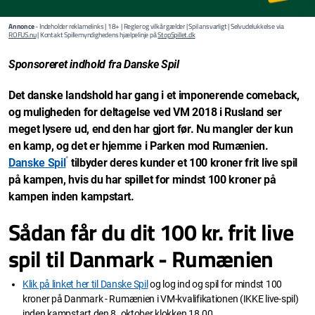
Annonce
- Indeholder reklamelinks | 18+ | Regler og vilkår gælder | Spil ansvarligt | Selvudelukkelse via
ROFUS.nu
| Kontakt Spillemyndighedens hjælpelinje på
StopSpillet.dk
Sponsoreret indhold fra Danske Spil
Det danske landshold har gang i et imponerende comeback,
og muligheden for deltagelse ved VM 2018 i Rusland ser
meget lysere ud, end den har gjort før. Nu mangler der kun
en kamp, og det er hjemme i Parken mod Rumænien.
*
Danske Spil
tilbyder deres kunder et 100 kroner frit live spil
på kampen, hvis du har spillet for mindst 100 kroner på
kampen inden kampstart.
Sådan får du dit 100 kr. frit live
spil til Danmark - Rumænien
Klik på linket her til Danske Spil
og log ind og spil for mindst 100
kroner på Danmark - Rumænien i VM-kvalifikationen (IKKE live-spil)
inden kampstart den 8. oktober klokken 18.00.