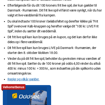
Efterfølgende får du dit 100 kroners frit live spil, der kun gælder til
Danmark - Rumænien. Dit frit live spil vil først være synligt, når du har
valgt et live-væddemål fra kampen.
Du skal indtaste 100 kroner i beløbsfeltet og derefter klikke på "Frit
Spil" ovenover Køb-knappen og herefter vælge dit "100 kr. LIVE Frit
Spil", inden du sætter dit væddemål.
Dit frit live spil kan kun bruges på en kupon, og det kan derfor ikke
deles op i flere væddemål.
Dit frit live spil kan kun bruges LIVE på Danmark - Rumænien, der
starter den 8. oktober klokken 18.00.
Vinder du på dit frit live spil, beholder du gevinsten minus værdien af
dit frit live spil. Sætter du de 100 kroner på odds 4,00 vinder du altså
400 kr. minus 100 kr. = 300 kr., som indsættes på din spilkonto uden
omsætningskrav.
Regler og vilkår gælder.
Velkomstbonus