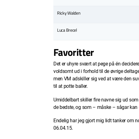
Ricky Walden
Luca Brecel
Favoritter
Det er uhyre svært at pege på én decideret f
voldsomt ud i forhold til de øvrige deltager
men VM adskiller sig ved at være den suv
til at potte baller.
Umiddelbart skiller fire navne sig ud som
de bedste, og som – måske – sågar kan g
Endelig har jeg gjort mig lidt tanker om no
06.04.15.