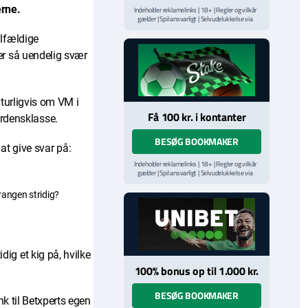
erne.
Indeholder reklamelinks | 18+ | Regler og vilkår
gælder | Spil ansvarligt | Selvudelukkelse via
ROFUS.nu
| Kontakt Spillemyndighedens
hjælpelinje på
StopSpillet.dk
ilfældige
Læs vilkår og betingelser
her
 er så uendelig svær
aturligvis om VM i
Få 100 kr. i kontanter
erdensklasse.
BESØG BOOKMAKER
t give svar på:
Indeholder reklamelinks | 18+ | Regler og vilkår
gælder | Spil ansvarligt | Selvudelukkelse via
ROFUS.nu
| Kontakt Spillemyndighedens
hjælpelinje på
StopSpillet.dk
rangen stridig?
Læs vilkår og betingelser
her
ig et kig på, hvilke
100% bonus op til 1.000 kr.
BESØG BOOKMAKER
nk til Betxperts egen