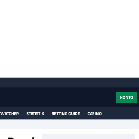
KONTO
TWATCHER
STATISTIK
BETTING GUIDE
CASINO