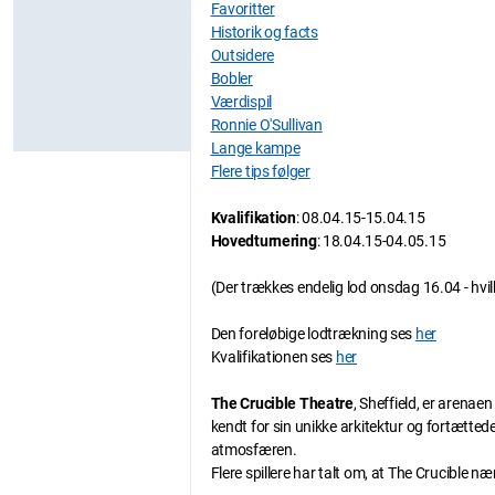
Favoritter
Historik og facts
Outsidere
Bobler
Værdispil
Ronnie O'Sullivan
Lange kampe
Flere tips følger
Kvalifikation
: 08.04.15-15.04.15
Hovedturnering
: 18.04.15-04.05.15
(Der trækkes endelig lod onsdag 16.04 - hvil
Den foreløbige lodtrækning ses
her
Kvalifikationen ses
her
The Crucible Theatre
, Sheffield, er arena
kendt for sin unikke arkitektur og fortætted
atmosfæren.
Flere spillere har talt om, at The Crucible 