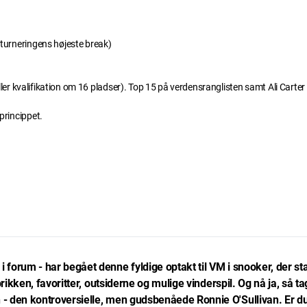
turneringens højeste break)
ller kvalifikation om 16 pladser). Top 15 på verdensranglisten samt Ali Carter 
princippet.
forum - har begået denne fyldige optakt til VM i snooker, der sta
orikken, favoritter, outsiderne og mulige vinderspil. Og nå ja, så ta
 - den kontroversielle, men gudsbenåede Ronnie O'Sullivan. Er d