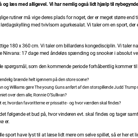
å og læs med alligevel. Vi har nemlig også lidt hjælp til nybegynd
ige rutiner må vige deres plads for noget, der er meget større end t
e lørdagskylling med tvivlsom agurkesalat. Vi taler om en sport, der
ittige 180 x 360 cm. Vi taler om billardens kongedisciplin. Vi taler n
ige Nirvana: 17 dage med åndeløs spænding og snooker i absolut v
de spørgsmål, som den kommende periode forhåbentlig kommer til a
endelig brænde helt igennem på den store scene?
van og Williams gøre The young Guns anført af den storspillende Judd Trump 
iet over dem alle, Ronnie O’Sullivan?
t er, hvordan favoritterne er prissatte - og hvor værdien skal findes?
et følgende et bud på, hvor vinderen evt. skal findes og tager samtid
e er.
sport have lyst til at læse lidt mere om selve spillet, så er her et li