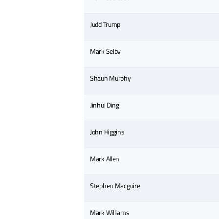
Judd Trump
Mark Selby
Shaun Murphy
Jinhui Ding
John Higgins
Mark Allen
Stephen Macguire
Mark Williams