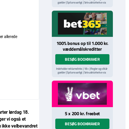
gælder | Spil ansvarligt | Selvudelukkelse via
ROFUS.nu
| Kontakt Spillemyndighedens
hjælpelinje på
StopSpillet.dk
Læs vilkår og betingelser
her
er allerede
100% bonus op til 1.000 kr.
væddemålskreditter
BESØG BOOKMAKER
Indeholder reklamelinks | 18+ | Regler og vilkår
gælder | Spil ansvarligt | Selvudelukkelse via
ROFUS.nu
| Kontakt Spillemyndighedens
hjælpelinje på
StopSpillet.dk
rter lørdag 18.
5 x 200 kr. freebet
ger vi også et
BESØG BOOKMAKER
u ikke velbevandret