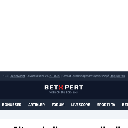
18+ |
Spil ansvarligt
| Selvudelukkelse via
ROFUS.nu
| Kontakt Spillemyndighedens hjælpelinje på
StopSpillet.dk
BONUSSER
ARTIKLER
FORUM
LIVESCORE
SPORT I TV
BE