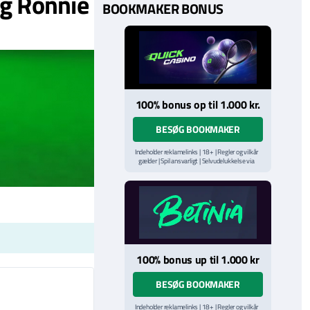
og Ronnie
BOOKMAKER BONUS
100% bonus op til 1.000 kr.
BESØG BOOKMAKER
Indeholder reklamelinks | 18+ | Regler og vilkår
gælder | Spil ansvarligt | Selvudelukkelse via
ROFUS.nu
| Kontakt Spillemyndighedens
hjælpelinje på
StopSpillet.dk
Læs vilkår og betingelser
her
100% bonus up til 1.000 kr
BESØG BOOKMAKER
Indeholder reklamelinks | 18+ | Regler og vilkår