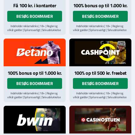
Få 100 kr. i kontanter
100% bonus op til 1.000 kr.
BESØG BOOKMAKER
BESØG BOOKMAKER
Indeholder reklamelinks | 18+ | Regler og
Indeholder reklamelinks | 18+ | Regler og
vilkår gælder | Spil ansvarligt | Selvudelukkelse
vilkår gælder | Spil ansvarligt | Selvudelukkelse
via
ROFUS.nu
| Kontakt Spillemyndighedens
via
ROFUS.nu
| Kontakt Spillemyndighedens
hjælpelinje på
StopSpillet.dk
hjælpelinje på
StopSpillet.dk
Læs vilkår og betingelser
her
Læs vilkår og betingelser
her
100% bonus op til 1.000 kr.
100% op til 500 kr. freebet
BESØG BOOKMAKER
BESØG BOOKMAKER
Indeholder reklamelinks | 18+ | Regler og
Indeholder reklamelinks | 18+ | Regler og
vilkår gælder | Spil ansvarligt | Selvudelukkelse
vilkår gælder | Spil ansvarligt | Selvudelukkelse
via
ROFUS.nu
| Kontakt Spillemyndighedens
via
ROFUS.nu
| Kontakt Spillemyndighedens
hjælpelinje på
StopSpillet.dk
hjælpelinje på
StopSpillet.dk
Læs vilkår og betingelser
her