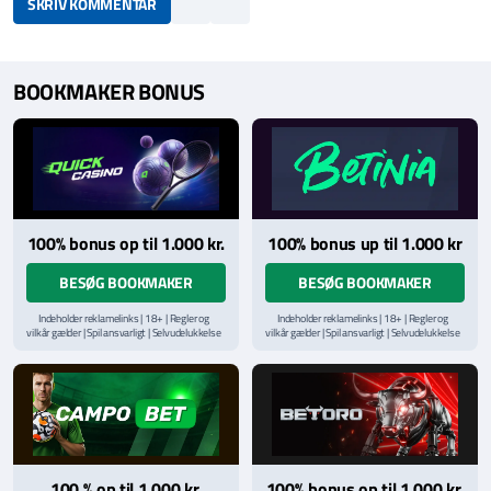
SKRIV KOMMENTAR
BOOKMAKER BONUS
100% bonus op til 1.000 kr.
100% bonus up til 1.000 kr
BESØG BOOKMAKER
BESØG BOOKMAKER
Indeholder reklamelinks | 18+ | Regler og
Indeholder reklamelinks | 18+ | Regler og
vilkår gælder | Spil ansvarligt | Selvudelukkelse
vilkår gælder | Spil ansvarligt | Selvudelukkelse
via
ROFUS.nu
| Kontakt Spillemyndighedens
via
ROFUS.nu
| Kontakt Spillemyndighedens
hjælpelinje på
StopSpillet.dk
hjælpelinje på
StopSpillet.dk
Læs vilkår og betingelser
her
Læs vilkår og betingelser
her
100 % op til 1.000 kr.
100% bonus op til 1.000 kr.