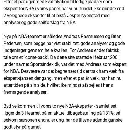
Efter et par uger med kvalifikation til ledige pladser som
ekspert for NBA i vores panel, har vi nu fundet ikke mindre end
2 velegnede eksperter til at bistå Jesper Nyenstad med
analyser og gode spilforslag fra NBA.
Nye på NBA-teamet er således Andreas Rasmussen og Brian
Pedersen, som begge har vist stabilitet, gode analyser og gode
indtjeninger gennem hele kval'en. For Andreas er der faktisk
tale om et "come-back". Da dette site startede i februar 2001
under navnet Sportsindex.dk, var det med Andreas som ekspert
for NBA. Desværre var det begrænset tid der trak ham væk fra
ekspert-tjansen dengang, men efter et par år væk, har han nu
atter tiden på sin side, hvilket ike mindst afspejles i hans
fremragende analyser!
Byd velkommen til vores to nye NBA-eksperter - samlet set
ligger de 3 i teamet på en aktuel tilbagebetaling på 131%, så
selvom sæsonen endnu er ung, har de tilsyneladende ganske
godt styr på gamet!