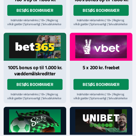
BESØG BOOKMAKER
BESØG BOOKMAKER
Indeholder reklamelinks | 18+ | Regler og
Indeholder reklamelinks | 18+ | Regler og
vilkår gælder | Spil ansvarligt | Selvudelukkelse
vilkår gælder | Spil ansvarligt | Selvudelukkelse
via
ROFUS.nu
| Kontakt Spillemyndighedens
via
ROFUS.nu
| Kontakt Spillemyndighedens
hjælpelinje på
StopSpillet.dk
hjælpelinje på
StopSpillet.dk
Læs vilkår og betingelser
her
Læs vilkår og betingelser
her
100% bonus op til 1.000 kr.
5 x 200 kr. freebet
væddemålskreditter
BESØG BOOKMAKER
BESØG BOOKMAKER
Indeholder reklamelinks | 18+ | Regler og
Indeholder reklamelinks | 18+ | Regler og
vilkår gælder | Spil ansvarligt | Selvudelukkelse
vilkår gælder | Spil ansvarligt | Selvudelukkelse
via
ROFUS.nu
| Kontakt Spillemyndighedens
via
ROFUS.nu
| Kontakt Spillemyndighedens
hjælpelinje på
StopSpillet.dk
hjælpelinje på
StopSpillet.dk
Læs vilkår og betingelser
her