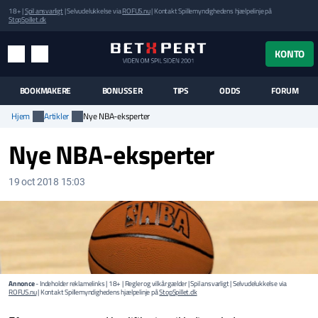
18+ |
Spil ansvarligt
| Selvudelukkelse via
ROFUS.nu
| Kontakt Spillemyndighedens hjælpelinje på
StopSpillet.dk
UK MENUEN
KONTO
MENU
SØG
BOOKMAKERE
BONUSSER
TIPS
ODDS
FORUM
Hjem
Artikler
Nye NBA-eksperter
Nye NBA-eksperter
19 oct 2018 15:03
Annonce
- Indeholder reklamelinks | 18+ | Regler og vilkår gælder | Spil ansvarligt | Selvudelukkelse via
ROFUS.nu
| Kontakt Spillemyndighedens hjælpelinje på
StopSpillet.dk