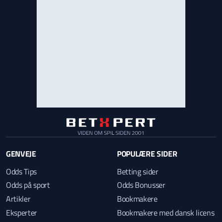
GENVEJE
POPULÆRE SIDER
Odds Tips
Betting sider
Odds på sport
Odds Bonusser
Artikler
Bookmakere
Eksperter
Bookmakere med dansk licens