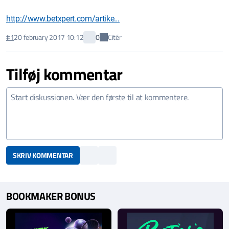
http://www.betxpert.com/artike…
Citér
#1
20 february 2017 10:12
0
Tilføj kommentar
SKRIV KOMMENTAR
BOOKMAKER BONUS