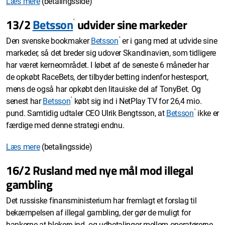
Læs mere
(betalingsside)
13/2
Betsson
udvider sine markeder
*
*
Den svenske bookmaker
Betsson
er i gang med at udvide sine
markeder, så det breder sig udover Skandinavien, som tidligere
har været kerneområdet. I løbet af de seneste 6 måneder har
de opkøbt RaceBets, der tilbyder betting indenfor hestesport,
mens de også har opkøbt den litauiske del af TonyBet. Og
*
senest har
Betsson
købt sig ind i NetPlay TV for 26,4 mio.
*
pund. Samtidig udtaler CEO Ulrik Bengtsson, at
Betsson
ikke er
færdige med denne strategi endnu.
Læs mere
(betalingsside)
16/2 Rusland med nye mål mod illegal
gambling
Det russiske finansministerium har fremlagt et forslag til
bekæmpelsen af illegal gambling, der gør de muligt for
bankerne at blokere ind- og udbetalinger mellem operatørerne