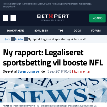
18+ |
Spil ansvarligt
| Selvudelukkelse via
ROFUS.nu
| Kontakt Spillemyndighedens hjælpelinje på
StopSpillet.dk
UK MENUEN
KONTO
MENU
SØG
BOOKMAKERE
BONUSSER
TIPS
ODDS
FORUM
Hjem
Artikler
Ny rapport: Legaliseret sportsbetting vil booste NFL
Ny rapport: Legaliseret
sportsbetting vil booste NFL
Skrevet af
Søren Jonassen
den
5 sep 2018 10:43
1
kommentar
Annonce
- Indeholder reklamelinks | 18+ | Regler og vilkår gælder | Spil ansvarligt | Selvudelukkelse via