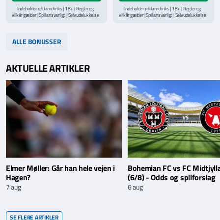
Indeholder reklamelinks | 18+ | Regler og
Indeholder reklamelinks | 18+ | Regler og
vilkår gælder | Spil ansvarligt | Selvudelukkelse
vilkår gælder | Spil ansvarligt | Selvudelukkelse
via
ROFUS.nu
| Kontakt Spillemyndighedens
via
ROFUS.nu
| Kontakt Spillemyndighedens
hjælpelinje på
StopSpillet.dk
hjælpelinje på
StopSpillet.dk
Læs vilkår og betingelser
her
Læs vilkår og betingelser
her
ALLE BONUSSER
AKTUELLE ARTIKLER
Elmer Møller: Går han hele vejen i
Bohemian FC vs FC Midtjyll
Hagen?
(6/8) - Odds og spilforslag
7 aug
6 aug
SE FLERE ARTIKLER