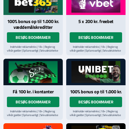
100% bonus op til 1.000 kr.
5 x 200 kr. freebet
væddemålskreditter
BESØG BOOKMAKER
BESØG BOOKMAKER
Indeholder reklamelinks | 18+ | Regler og
Indeholder reklamelinks | 18+ | Regler og
vilkår gælder | Spil ansvarligt | Selvudelukkelse
vilkår gælder | Spil ansvarligt | Selvudelukkelse
via
ROFUS.nu
| Kontakt Spillemyndighedens
via
ROFUS.nu
| Kontakt Spillemyndighedens
hjælpelinje på
StopSpillet.dk
hjælpelinje på
StopSpillet.dk
Læs vilkår og betingelser
her
Få 100 kr. i kontanter
100% bonus op til 1.000 kr.
BESØG BOOKMAKER
BESØG BOOKMAKER
Indeholder reklamelinks | 18+ | Regler og
Indeholder reklamelinks | 18+ | Regler og
vilkår gælder | Spil ansvarligt | Selvudelukkelse
vilkår gælder | Spil ansvarligt | Selvudelukkelse
via
ROFUS.nu
| Kontakt Spillemyndighedens
via
ROFUS.nu
| Kontakt Spillemyndighedens
hjælpelinje på
StopSpillet.dk
hjælpelinje på
StopSpillet.dk
Læs vilkår og betingelser
her
Læs vilkår og betingelser
her