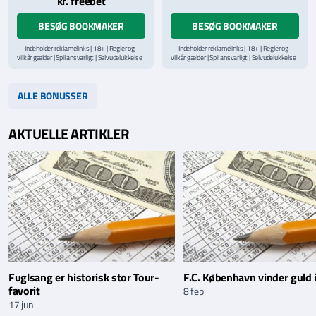
kr. freebet
BESØG BOOKMAKER
BESØG BOOKMAKER
Indeholder reklamelinks | 18+ | Regler og
Indeholder reklamelinks | 18+ | Regler og
vilkår gælder | Spil ansvarligt | Selvudelukkelse
vilkår gælder | Spil ansvarligt | Selvudelukkelse
via
ROFUS.nu
| Kontakt Spillemyndighedens
via
ROFUS.nu
| Kontakt Spillemyndighedens
hjælpelinje på
StopSpillet.dk
hjælpelinje på
StopSpillet.dk
Læs vilkår og betingelser
her
Læs vilkår og betingelser
her
ALLE BONUSSER
AKTUELLE ARTIKLER
Fuglsang er historisk stor Tour-
F.C. København vinder guld i
favorit
8 feb
17 jun