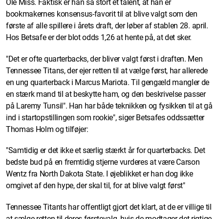
Ole Miss. Faktisk er han så stort et talent, at han er
bookmakernes konsensus-favorit til at blive valgt som den
første af alle spillere i årets draft, der løber af stablen 28. april.
Hos Betsafe er der blot odds 1,26 at hente på, at det sker.
"Det er ofte quarterbacks, der bliver valgt først i draften. Men
Tennessee Titans, der ejer retten til at vælge først, har allerede
en ung quarterback i Marcus Mariota. Til gengæld mangler de
en stærk mand til at beskytte ham, og den beskrivelse passer
på Laremy Tunsil". Han har både teknikken og fysikken til at gå
ind i startopstillingen som rookie", siger Betsafes oddssætter
Thomas Holm og tilføjer:
"Samtidig er det ikke et særlig stærkt år for quarterbacks. Det
bedste bud på en fremtidig stjerne vurderes at være Carson
Wentz fra North Dakota State. I øjeblikket er han dog ikke
omgivet af den hype, der skal til, for at blive valgt først"
Tennessee Titants har offentligt gjort det klart, at de er villige til
at sælge retten til deres førstevalg, hvis de modtager det rigtige