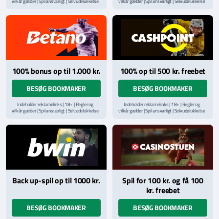
vilkår gælder | Spil ansvarligt | Selvudelukkelse
vilkår gælder | Spil ansvarligt | Selvudelukkelse
via
ROFUS.nu
| Kontakt Spillemyndighedens
via
ROFUS.nu
| Kontakt Spillemyndighedens
hjælpelinje på
StopSpillet.dk
hjælpelinje på
StopSpillet.dk
Læs vilkår og betingelser
her
Læs vilkår og betingelser
her
100% bonus op til 1.000 kr.
100% op til 500 kr. freebet
BESØG BOOKMAKER
BESØG BOOKMAKER
Indeholder reklamelinks | 18+ | Regler og
Indeholder reklamelinks | 18+ | Regler og
vilkår gælder | Spil ansvarligt | Selvudelukkelse
vilkår gælder | Spil ansvarligt | Selvudelukkelse
via
ROFUS.nu
| Kontakt Spillemyndighedens
via
ROFUS.nu
| Kontakt Spillemyndighedens
hjælpelinje på
StopSpillet.dk
hjælpelinje på
StopSpillet.dk
Læs vilkår og betingelser
her
Back up-spil op til 1000 kr.
Spil for 100 kr. og få 100
kr. freebet
BESØG BOOKMAKER
BESØG BOOKMAKER