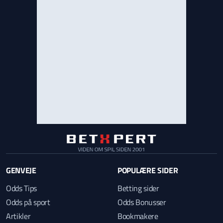
GENVEJE
POPULÆRE SIDER
Odds Tips
Betting sider
Odds på sport
Odds Bonusser
Artikler
Bookmakere