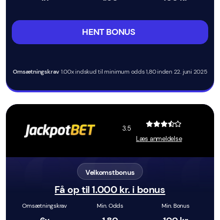
HENT BONUS
Omsætningskrav
1.00x indskud til minimum odds 1,80 inden 22. juni 2025
Yderligere vilkår
18+ | Kun nye spillere | Regler og vilkår gælder | Spil
ansvarligt | Selvudeluk via ROFUS.nu | Kontakt
Spillemyndighedens hjælpelinje på StopSpillet.dk | Kun
for nye spillere | Indbetal og bet 100 - 500 kr. til
3.5
Læs anmeldelse
minimum odds 1,80 | Maks freebet op til 500 kr. |
Aktiveres under "mine tilbud" og skal bruges inden 22.
juni 2025 | Skrill og PaySafeCard indbetalinger er ikke
bonusberettigede | Freebet gælder kun som et livebet |
Velkomstbonus
Freebet udløber efter 7 dage
Få op til 1.000 kr. i bonus
Omsætningskrav
Min. Odds
Min. Bonus
Regler og vilkår:
Vi henviser til
Expekt
hjemmeside for samtlige gældende
vilkår og betingelser for denne bonus.