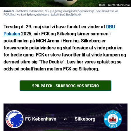
Kilde: Shutterstock.com
Annonce
- Indeholder reklamelinks | 18+ | Regler og vilkår gælder | Spil ansvarligt | Selvudelukkelse via
ROFUS.nu
| Kontakt Spillemyndighedens hjælpelinje på
StopSpillet.dk
Torsdag d. 29. maj skal vi have fundet en vinder af
DBU
Pokalen
2025, når FCK og Silkeborg tørner sammen i
pokalfinalen på MCH Arena i Herning. Silkeborg er
forsvarende pokalvindere og skal forsøge at vinde pokalen
for tredje gang. FCK er store favoritter til at vinde kampen og
dermed sikre sig "The Double". Læs her vores optakt og se
odds på pokalfinalen mellem FCK og Silkeborg.
SPIL PÅ FCK - SILKEBORG HOS BETANO