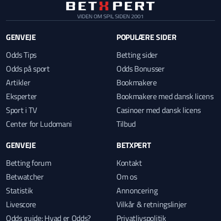
GENVEJE
POPULÆRE SIDER
Odds Tips
Betting sider
Odds på sport
Odds Bonusser
Artikler
Bookmakere
Eksperter
Bookmakere med dansk licens
Sport i TV
Casinoer med dansk licens
Center for Ludomani
Tilbud
GENVEJE
BETXPERT
Betting forum
Kontakt
Betwatcher
Om os
Statistik
Annoncering
Livescore
Vilkår & retningslinjer
Odds guide: Hvad er Odds?
Privatlivspolitik