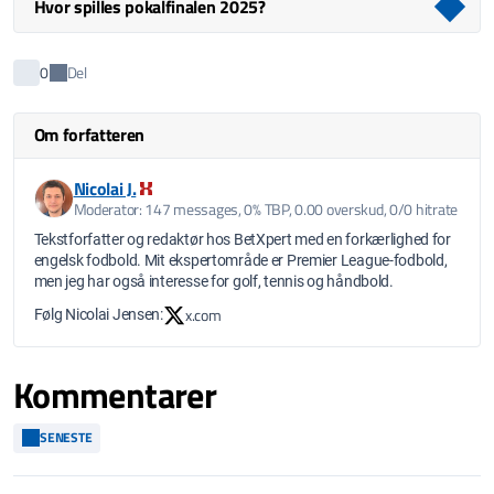
Hvor spilles pokalfinalen 2025?
Del
0
Om forfatteren
Nicolai J.
Moderator: 147 messages, 0% TBP, 0.00 overskud, 0/0 hitrate
Tekstforfatter og redaktør hos BetXpert med en forkærlighed for
engelsk fodbold. Mit ekspertområde er Premier League-fodbold,
men jeg har også interesse for golf, tennis og håndbold.
x.com
Følg Nicolai Jensen:
Kommentarer
SENESTE