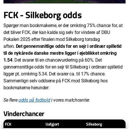
FCK - Silkeborg odds
Spørger man bookmakerne, er der omkring 75% chance for, at
det bliver FCK, der kan kalde sig selv for vindere af DBU
Pokalen 2025 efter finalen mod Silkeborg torsdag
aften.
Det gennemsnitlige odds for en sejr i ordinær spilletid
til de nykårede danske mestre ligger i øjeblikket omkring
1.54
. Det svarer til en chancevurdering på 60%. Det
gennemsnitlige odds for en sejr til Silkeborg i ordinær spilletid
ligger pt. omkring 5.34. Det svarer ca. til 17% chance.
Sammenlign selv oddsene på FCK mod Silkeborg hos
bookmakerne herunder:
Se flere
odds på fodbold
i vores matchcenter.
Vinderchancer
FCK
Uafgjort
Silkeborg