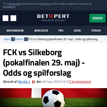
18+ |
Spil ansvarligt
| Selvudelukkelse via
ROFUS.nu
| Kontakt Spillemyndighedens hjælpelinje på
StopSpillet.dk
UK MENUEN
KONTO
MENU
SØG
BOOKMAKERE
BONUSSER
TIPS
ODDS
FORUM
Hjem
Artikler
FCK vs Silkeborg (pokalfinalen 29. maj) - Odds og spilforslag
FCK vs Silkeborg
(pokalfinalen 29. maj) -
Odds og spilforslag
Skrevet af
Nicolai J.
den
28 may 2025 16:22
2
kommentarer