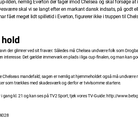
up-ilden, nemlig Everton der tager imod Chelsea og skal forsøge at 
Desværre skal vi se langt efter en markant dansk indsats, på godt e
 har fået meget lidt spilletid i Everton, figurerer ikke i truppen til Ch
 hold
navn der glimrer ved sit fravær. Således må Chelsea undvære folk som Drogba
 interesse. Det gælder immervæk en plads i liga cup-finalen, og man kan god
e Chelseas mandefald; sagen er nemlig at hjemmeholdet også må undvære no
kker som trækkes med skadesværk og derfor er tvivlsomme startere.
i gang kl. 21 og kan ses på TV2 Sport; tjek vores TV-Guide: http://www.betx
64028