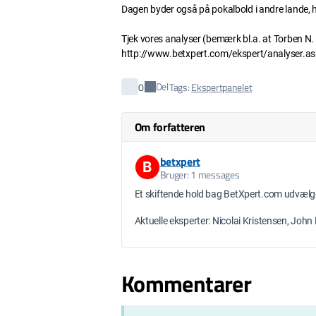
Dagen byder også på pokalbold i andre lande, he
Tjek vores analyser (bemærk bl.a. at Torben N. 
http://www.betxpert.com/ekspert/analyser.a
Del
0
Tags:
Ekspertpanelet
Om forfatteren
betxpert
B
Bruger: 1 messages
Et skiftende hold bag BetXpert.com udvælger
Aktuelle eksperter: Nicolai Kristensen, John
Kommentarer