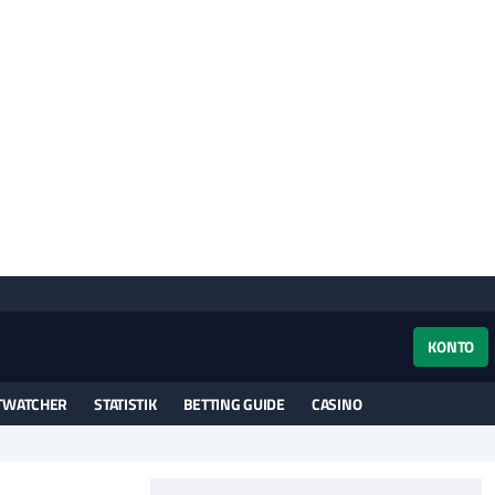
KONTO
TWATCHER
STATISTIK
BETTING GUIDE
CASINO