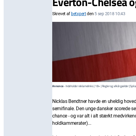
Everton-Chelsea o
Skrevet af
betxpert
den
5 sep 2018 10:43
Annonce
- Indeholder reklamelinks | 18+ | Regler og vilkår gælder | Spil 
Nicklas Bendtner havde en uheldig hovedr
semifinale. Den unge dansker scorede selv
chance - og var alt i alt stærkt medvirke
holdkammerater)...