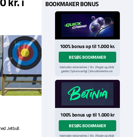
 kr. i
BOOKMAKER BONUS
100% bonus op til 1.000 kr.
BESØG BOOKMAKER
Indeholder reklamelinks | 18+ | Regler og vilkår
gælder | Spil ansvarligt | Selvudelukkelse via
ROFUS.nu
| Kontakt Spillemyndighedens
hjælpelinje på
StopSpillet.dk
Læs vilkår og betingelser
her
100% bonus up til 1.000 kr
BESØG BOOKMAKER
med Jetbull.
Indeholder reklamelinks | 18+ | Regler og vilkår