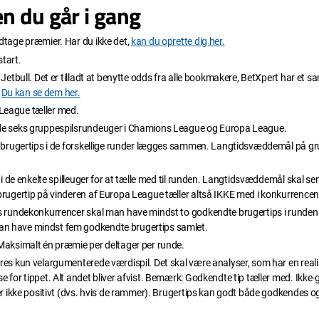
en du går i gang
dtage præmier. Har du ikke det,
kan du oprette dig her.
tart.
 Jetbull. Det er tilladt at benytte odds fra alle bookmakere, BetXpert har et 
.
Du kan se dem her.
 League tæller med.
 de seks gruppespilsrundeuger i Chamions League og Europa League.
le brugertips i de forskellige runder lægges sammen. Langtidsvæddemål på gr
s i de enkelte spilleuger for at tælle med til runden. Langtidsvæddemål skal se
 brugertip på vinderen af Europa League tæller altså IKKE med i konkurrence
ks rundekonkurrencer skal man have mindst to godkendte brugertips i runden.
an have mindst fem godkendte brugertips samlet.
 Maksimalt én præmie per deltager per runde.
res kun velargumenterede værdispil. Det skal være analyser, som har en real
 for tippet. Alt andet bliver afvist. Bemærk: Godkendte tip tæller med. Ikke-
ler ikke positivt (dvs. hvis de rammer). Brugertips kan godt både godkendes o