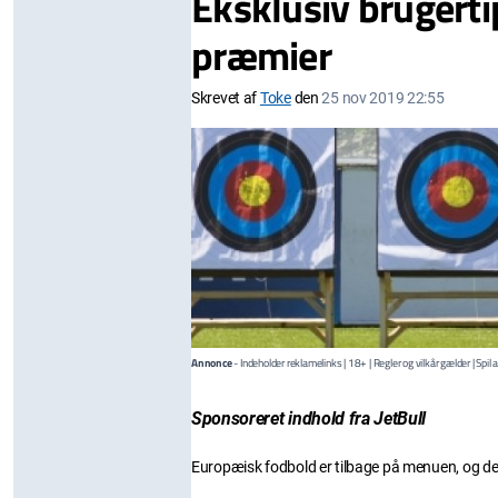
Eksklusiv brugertip
præmier
Skrevet af
Toke
den
25 nov 2019 22:55
Annonce
- Indeholder reklamelinks | 18+ | Regler og vilkår gælder | Spil 
Sponsoreret indhold fra JetBull
Europæisk fodbold er tilbage på menuen, og de