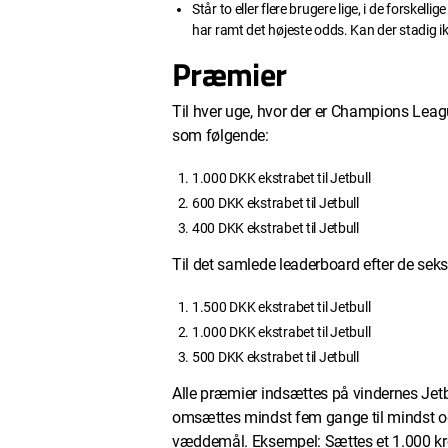
Står to eller flere brugere lige, i de forskell
har ramt det højeste odds. Kan der stadig ik
Præmier
Til hver uge, hvor der er Champions Lea
som følgende:
1.000 DKK ekstrabet til Jetbull
600 DKK ekstrabet til Jetbull
400 DKK ekstrabet til Jetbull
Til det samlede leaderboard efter de sek
1.500 DKK ekstrabet til Jetbull
1.000 DKK ekstrabet til Jetbull
500 DKK ekstrabet til Jetbull
Alle præmier indsættes på vindernes Jetbu
omsættes mindst fem gange til mindst od
væddemål. Eksempel: Sættes et 1.000 krone