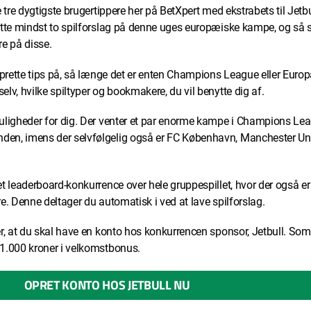
 tre dygtigste brugertippere her på BetXpert med ekstrabets til Jetbu
ette mindst to spilforslag på denne uges europæiske kampe, og så s
re på disse.
oprette tips på, så længe det er enten Champions League eller Europ
lv, hvilke spiltyper og bookmakere, du vil benytte dig af.
uligheder for dig. Der venter et par enorme kampe i Champions Lea
den, imens der selvfølgelig også er FC København, Manchester Un
t leaderboard-konkurrence over hele gruppespillet, hvor der også er
ere. Denne deltager du automatisk i ved at lave spilforslag.
r, at du skal have en konto hos konkurrencen sponsor, Jetbull. Som 
 1.000 kroner i velkomstbonus.
OPRET KONTO HOS JETBULL NU