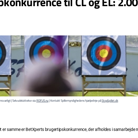
konkurrence til CL og EL: 2.000
ansvarligt | Selvudelukkelse via
ROFUS.nu
| Kontakt Spillemyndighedens hjælpelinje på
StopSpillet.dk
t er samme er BetXperts brugertipskonkurrence, der afholdes i samarbejde 