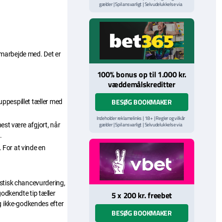
gælder | Spil ansvarligt | Selvudelukkelse via
ROFUS.nu
| Kontakt Spillemyndighedens
hjælpelinje på
StopSpillet.dk
Læs vilkår og betingelser
her
samarbejde med. Det er
100% bonus op til 1.000 kr.
væddemålskreditter
BESØG BOOKMAKER
uppespillet tæller med
Indeholder reklamelinks | 18+ | Regler og vilkår
nest være afgjort, når
gælder | Spil ansvarligt | Selvudelukkelse via
ROFUS.nu
| Kontakt Spillemyndighedens
n.
hjælpelinje på
StopSpillet.dk
 For at vinde en
istisk chancevurdering,
godkendte tip tæller
5 x 200 kr. freebet
g ikke-godkendes efter
BESØG BOOKMAKER