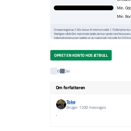
Min. Od
Min. Bo
Yderligere vilkår Det maksimale beløb, der kan opnås med bonussen, er 20.000 kroner. Skulle bonus ikke blive indsat automatisk, SKAL du kontakte Jetbull support, før 
indbetalingsbonussen gælder, at du maksimalt må spille for 250 kron
bonusmidler eller på hestevæddeløb. Bonussen skal gennemspilles ind
OPRET EN KONTO HOS JETBULL
Del
0
Om forfatteren
Toke
Bruger: 1200 messages
-