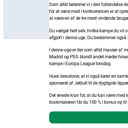
Som altid belønner vi i den forbindelse de
for at være med i konkurrencen er at opr
at være en af de tre mest vindende bruge
Du vælger helt selv, hvilke kampe du vil 
afgjort i denne uge. Du bestemmer også se
I denne uge er der som altid masser af m
Madrid og PSG blandt andet møder hinan
kampe i Europa League torsdag.
Husk derudover, at vi også kører en samle
sponseret af Jetbull til de dygtigste tipp
Det eneste krav for, at du kan være med e
bookmakeren får du 100 % i bonus op til