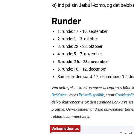
kr) ind på sin Jetbull-konto, og det belø
Runder
1. runde: 17. - 19. september
2. runde: 1. - 3. oktober
3. runde: 22. - 22. oktober
4. runde: 5. - 7. november
5. runde: 26. - 28. november
6. runde: 10. - 12. december
Samlet leaderboard: 17. september - 12. d
Ved deltagelse i konkurrencer accepteres både 
BetXpert
, vores
Privatlivspolitik
, samt
Cookiepolit
delkonkurrencerne og den samlede konkurrence. 
præmie. Udvekslingen af disse oplysninger tjener 
reklamesammenhæng.
Velkomstbonus
Omsætn