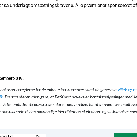
b er så underlagt omsætningskravene. Alle præmier er sponsoreret af
ecember 2019.
konkurrencereglerne for de enkelte konkurrencer samt de generelle
Vilkår og re
ik
. Du accepterer yderligere, at BetXpert udveksler kontaktoplysninger med Jet
Dette omfatter de oplysninger, der er nødvendige, for at gennemføre modtage
udelukkende til den nødvendige identifikation af vinderen og vil ikke blive anve
ingskrav
7x