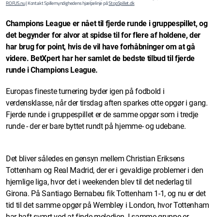
ROFUS.nu
| Kontakt Spillemyndighedens hjælpelinje på
StopSpillet.dk
Champions League er nået til fjerde runde i gruppespillet, og
det begynder for alvor at spidse til for flere af holdene, der
har brug for point, hvis de vil have forhåbninger om at gå
videre. BetXpert har her samlet de bedste tilbud til fjerde
runde i Champions League.
Europas fineste turnering byder igen på fodbold i
verdensklasse, når der tirsdag aften sparkes otte opgør i gang.
Fjerde runde i gruppespillet er de samme opgør som i tredje
runde - der er bare byttet rundt på hjemme- og udebane.
Det bliver således en gensyn mellem Christian Eriksens
Tottenham og Real Madrid, der er i gevaldige problemer i den
hjemlige liga, hvor det i weekenden blev til det nederlag til
Girona. På Santiago Bernabeu fik Tottenham 1-1, og nu er det
tid til det samme opgør på Wembley i London, hvor Tottenham
har haft svært ved at finde melodien. I samme gruppe er