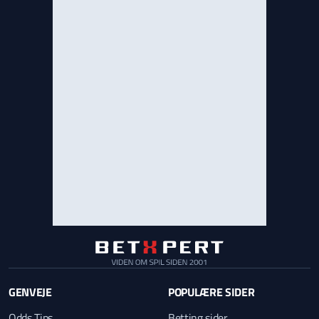
GENVEJE
POPULÆRE SIDER
Odds Tips
Betting sider