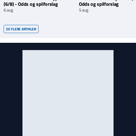
(6/8) - Odds og spilforslag
Odds og spilforslag
6 aug
5 aug
SE FLERE ARTIKLER