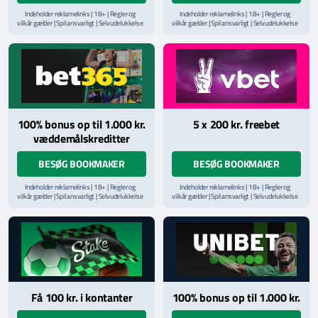
Indeholder reklamelinks | 18+ | Regler og
Indeholder reklamelinks | 18+ | Regler og
vilkår gælder | Spil ansvarligt | Selvudelukkelse
vilkår gælder | Spil ansvarligt | Selvudelukkelse
via
ROFUS.nu
| Kontakt Spillemyndighedens
via
ROFUS.nu
| Kontakt Spillemyndighedens
hjælpelinje på
StopSpillet.dk
hjælpelinje på
StopSpillet.dk
Læs vilkår og betingelser
her
Læs vilkår og betingelser
her
100% bonus op til 1.000 kr.
5 x 200 kr. freebet
væddemålskreditter
BESØG BOOKMAKER
BESØG BOOKMAKER
Indeholder reklamelinks | 18+ | Regler og
Indeholder reklamelinks | 18+ | Regler og
vilkår gælder | Spil ansvarligt | Selvudelukkelse
vilkår gælder | Spil ansvarligt | Selvudelukkelse
via
ROFUS.nu
| Kontakt Spillemyndighedens
via
ROFUS.nu
| Kontakt Spillemyndighedens
hjælpelinje på
StopSpillet.dk
hjælpelinje på
StopSpillet.dk
Læs vilkår og betingelser
her
Få 100 kr. i kontanter
100% bonus op til 1.000 kr.