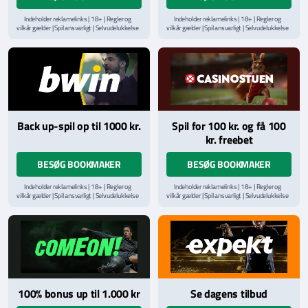
Indeholder reklamelinks | 18+ | Regler og
Indeholder reklamelinks | 18+ | Regler og
vilkår gælder | Spil ansvarligt | Selvudelukkelse
vilkår gælder | Spil ansvarligt | Selvudelukkelse
via
ROFUS.nu
| Kontakt Spillemyndighedens
via
ROFUS.nu
| Kontakt Spillemyndighedens
hjælpelinje på
StopSpillet.dk
hjælpelinje på
StopSpillet.dk
Læs vilkår og betingelser
her
Back up-spil op til 1000 kr.
Spil for 100 kr. og få 100
kr. freebet
BESØG BOOKMAKER
BESØG BOOKMAKER
Indeholder reklamelinks | 18+ | Regler og
Indeholder reklamelinks | 18+ | Regler og
vilkår gælder | Spil ansvarligt | Selvudelukkelse
vilkår gælder | Spil ansvarligt | Selvudelukkelse
via
ROFUS.nu
| Kontakt Spillemyndighedens
via
ROFUS.nu
| Kontakt Spillemyndighedens
hjælpelinje på
StopSpillet.dk
hjælpelinje på
StopSpillet.dk
Læs vilkår og betingelser
her
100% bonus up til 1.000 kr
Se dagens tilbud