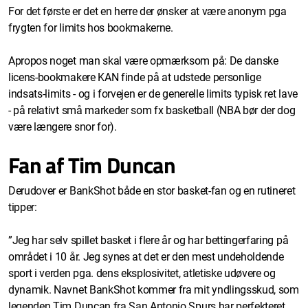
For det første er det en herre der ønsker at være anonym pga
frygten for limits hos bookmakerne.
Apropos noget man skal være opmærksom på: De danske
licens-bookmakere KAN finde på at udstede personlige
indsats-limits - og i forvejen er de generelle limits typisk ret lave
- på relativt små markeder som fx basketball (NBA bør der dog
være længere snor for).
Fan af Tim Duncan
Derudover er BankShot både en stor basket-fan og en rutineret
tipper:
”Jeg har selv spillet basket i flere år og har bettingerfaring på
området i 10 år. Jeg synes at det er den mest undeholdende
sport i verden pga. dens eksplosivitet, atletiske udøvere og
dynamik. Navnet BankShot kommer fra mit yndlingsskud, som
legenden Tim Duncan fra San Antonio Spurs har perfekteret