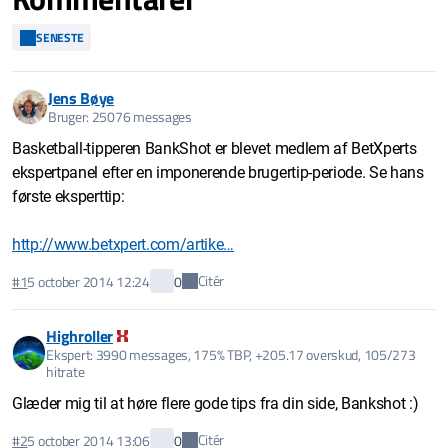
SENESTE
Jens Bøye
Bruger: 25076 messages
Basketball-tipperen BankShot er blevet medlem af BetXperts
ekspertpanel efter en imponerende brugertip-periode. Se hans
første eksperttip:
http://www.betxpert.com/artike…
Citér
#1
5 october 2014 12:24
0
Highroller
Ekspert: 3990 messages, 175% TBP, +205.17 overskud, 105/273
hitrate
Glæder mig til at høre flere gode tips fra din side, Bankshot :)
Citér
#2
5 october 2014 13:06
0