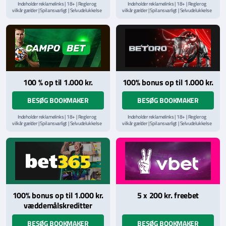
Indeholder reklamelinks | 18+ | Regler og
Indeholder reklamelinks | 18+ | Regler og
vilkår gælder | Spil ansvarligt | Selvudelukkelse
vilkår gælder | Spil ansvarligt | Selvudelukkelse
via
ROFUS.nu
| Kontakt Spillemyndighedens
via
ROFUS.nu
| Kontakt Spillemyndighedens
hjælpelinje på
StopSpillet.dk
hjælpelinje på
StopSpillet.dk
Læs vilkår og betingelser
her
Læs vilkår og betingelser
her
100 % op til 1.000 kr.
100% bonus op til 1.000 kr.
BESØG BOOKMAKER
BESØG BOOKMAKER
Indeholder reklamelinks | 18+ | Regler og
Indeholder reklamelinks | 18+ | Regler og
vilkår gælder | Spil ansvarligt | Selvudelukkelse
vilkår gælder | Spil ansvarligt | Selvudelukkelse
via
ROFUS.nu
| Kontakt Spillemyndighedens
via
ROFUS.nu
| Kontakt Spillemyndighedens
hjælpelinje på
StopSpillet.dk
hjælpelinje på
StopSpillet.dk
Læs vilkår og betingelser
her
Læs vilkår og betingelser
her
100% bonus op til 1.000 kr.
5 x 200 kr. freebet
væddemålskreditter
BESØG BOOKMAKER
BESØG BOOKMAKER