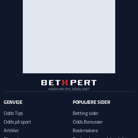
GENVEJE
POPULÆRE SIDER
Odds Tips
Betting sider
Odds på sport
Odds Bonusser
Artikler
Bookmakere