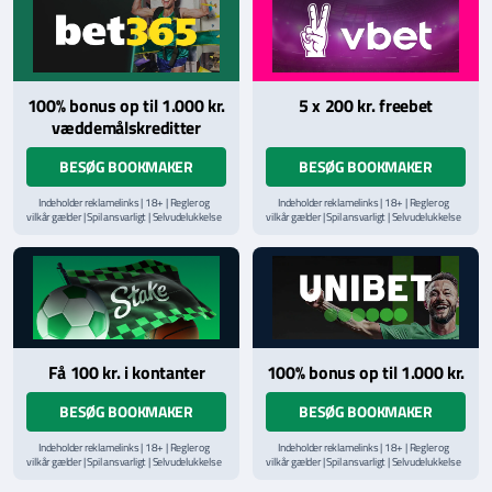
100% bonus op til 1.000 kr.
5 x 200 kr. freebet
væddemålskreditter
BESØG BOOKMAKER
BESØG BOOKMAKER
Indeholder reklamelinks | 18+ | Regler og
Indeholder reklamelinks | 18+ | Regler og
vilkår gælder | Spil ansvarligt | Selvudelukkelse
vilkår gælder | Spil ansvarligt | Selvudelukkelse
via
ROFUS.nu
| Kontakt Spillemyndighedens
via
ROFUS.nu
| Kontakt Spillemyndighedens
hjælpelinje på
StopSpillet.dk
hjælpelinje på
StopSpillet.dk
Læs vilkår og betingelser
her
Få 100 kr. i kontanter
100% bonus op til 1.000 kr.
BESØG BOOKMAKER
BESØG BOOKMAKER
Indeholder reklamelinks | 18+ | Regler og
Indeholder reklamelinks | 18+ | Regler og
vilkår gælder | Spil ansvarligt | Selvudelukkelse
vilkår gælder | Spil ansvarligt | Selvudelukkelse
via
ROFUS.nu
| Kontakt Spillemyndighedens
via
ROFUS.nu
| Kontakt Spillemyndighedens
hjælpelinje på
StopSpillet.dk
hjælpelinje på
StopSpillet.dk