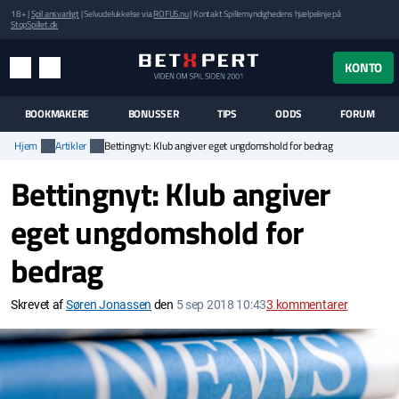
18+ |
Spil ansvarligt
| Selvudelukkelse via
ROFUS.nu
| Kontakt Spillemyndighedens hjælpelinje på
StopSpillet.dk
UK MENUEN
KONTO
MENU
SØG
BOOKMAKERE
BONUSSER
TIPS
ODDS
FORUM
Hjem
Artikler
Bettingnyt: Klub angiver eget ungdomshold for bedrag
Bettingnyt: Klub angiver
eget ungdomshold for
bedrag
Skrevet af
Søren Jonassen
den
5 sep 2018 10:43
3
kommentarer