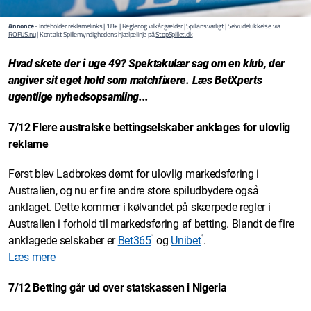
Annonce
- Indeholder reklamelinks | 18+ | Regler og vilkår gælder | Spil ansvarligt | Selvudelukkelse via
ROFUS.nu
| Kontakt Spillemyndighedens hjælpelinje på
StopSpillet.dk
Hvad skete der i uge 49? Spektakulær sag om en klub, der
angiver sit eget hold som matchfixere.
Læs BetXperts
ugentlige nyhedsopsamling...
7/12 Flere australske bettingselskaber anklages for ulovlig
reklame
Først blev Ladbrokes dømt for ulovlig markedsføring i
Australien, og nu er fire andre store spiludbydere også
anklaget. Dette kommer i kølvandet på skærpede regler i
Australien i forhold til markedsføring af betting. Blandt de fire
*
*
anklagede selskaber er
Bet365
og
Unibet
.
Læs mere
7/12 Betting går ud over statskassen i Nigeria