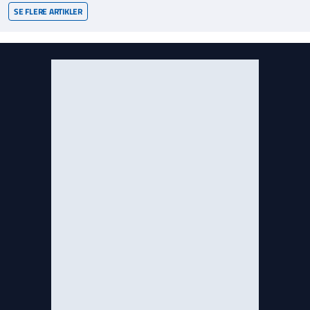
SE FLERE ARTIKLER