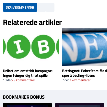
SKRIV KOMMENTAR
Relaterede artikler
Unibet om omstridt kampagne:
Bettingnyt: PokerStars får 
Ingen tvinger dig til at spille
sportsbetting-licens
10 dec
29 kommentarer
7 dec
3 kommentarer
BOOKMAKER BONUS