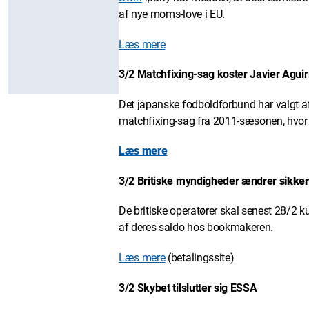
a
af nye moms-love i EU.
S
p
Læs mere
e
l
3/2 Matchfixing-sag koster Javier Agui
o
g
Det japanske fodboldforbund har valgt at
B
matchfixing-sag fra 2011-sæsonen, hvor
e
t
Læs mere
s
s
3/2
Britiske myndigheder ændrer
sikke
o
n
*
De britiske operatører skal senest 28/2 
ø
af deres saldo hos bookmakeren.
g
e
Læs mere
(betalingssite)
r
o
3/2
Skybet tilslutter sig ESSA
m