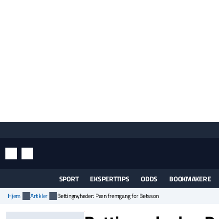
SØG
INDSTILLINGER
SPORT
EKSPERTTIPS
ODDS
BOOKMAKERE
Hjem
Artikler
Bettingnyheder: Pæn fremgang for Betsson
O