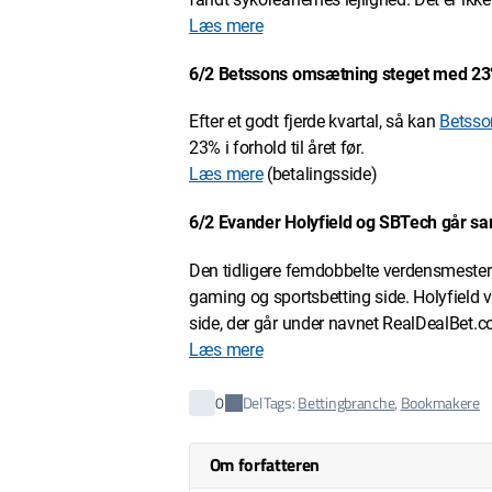
Læs mere
6/2 Betssons omsætning steget med 23
Efter et godt fjerde kvartal, så kan
Betsso
23% i forhold til året før.
Læs mere
(betalingsside)
6/2 Evander Holyfield og SBTech går sa
Den tidligere femdobbelte verdensmeste
gaming og sportsbetting side. Holyfield v
side, der går under navnet RealDealBet.c
Læs mere
Del
0
Tags:
Bettingbranche
,
Bookmakere
Om forfatteren