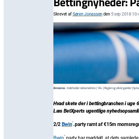
Bettingnyheder: P
n
l
Skrevet af
Søren Jonassen
den
5 sep 2018 10:
i
n
e
-
k
a
s
i
n
o
t
Annonce
- Indeholder reklamelinks | 18+ | Regler og vilkår gælder | Spil 
i
l
S
Hvad skete der i bettingbranchen i uge 
v
Læs BetXperts ugentlige nyhedsopsamli
e
n
*
2/2
Bwin
.party ramt af €15m momsreg
s
k
*
Bwin
.party har meddelt, at dets samled