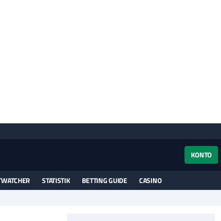
KONTO
TWATCHER
STATISTIK
BETTING GUIDE
CASINO