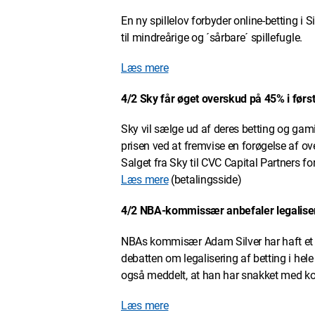
En ny spillelov forbyder online-betting i 
til mindreårige og ´sårbare´ spillefugle.
Læs mere
4/2 Sky får øget overskud på 45% i førs
Sky vil sælge ud af deres betting og gami
prisen ved at fremvise en forøgelse af ov
Salget fra Sky til CVC Capital Partners fo
Læs mere
(betalingsside)
4/2 NBA-kommissær anbefaler legaliser
NBAs kommisær Adam Silver har haft et tra
debatten om legalisering af betting i hel
også meddelt, at han har snakket med ko
Læs mere