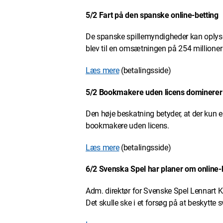
5/2 Fart på den spanske online-betting
De spanske spillemyndigheder kan oplyse, a
blev til en omsætningen på 254 millioner
Læs mere
(betalingsside)
5/2 Bookmakere uden licens dominerer
Den høje beskatning betyder, at der kun 
bookmakere uden licens.
Læs mere
(betalingsside)
6/2 Svenska Spel har planer om online-
Adm. direktør for Svenske Spel Lennart Käl
Det skulle ske i et forsøg på at beskytte