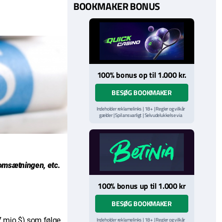
BOOKMAKER BONUS
100% bonus op til 1.000 kr.
BESØG BOOKMAKER
Indeholder reklamelinks | 18+ | Regler og vilkår
gælder | Spil ansvarligt | Selvudelukkelse via
ROFUS.nu
| Kontakt Spillemyndighedens
hjælpelinje på
StopSpillet.dk
Læs vilkår og betingelser
her
omsætningen
, etc.
100% bonus up til 1.000 kr
BESØG BOOKMAKER
7 mio $) som følge
Indeholder reklamelinks | 18+ | Regler og vilkår