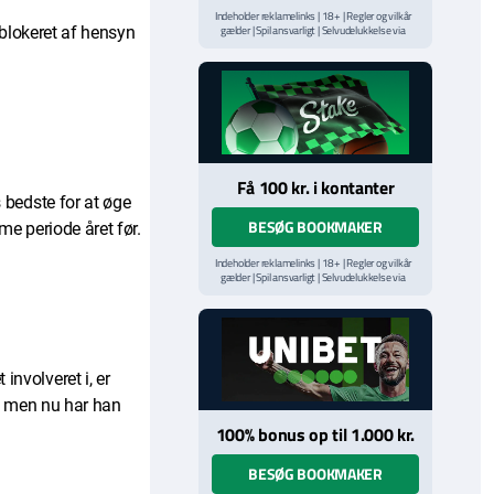
Indeholder reklamelinks | 18+ | Regler og vilkår
 blokeret af hensyn
gælder | Spil ansvarligt | Selvudelukkelse via
ROFUS.nu
| Kontakt Spillemyndighedens
hjælpelinje på
StopSpillet.dk
Læs vilkår og betingelser
her
Få 100 kr. i kontanter
 bedste for at øge
BESØG BOOKMAKER
me periode året før.
Indeholder reklamelinks | 18+ | Regler og vilkår
gælder | Spil ansvarligt | Selvudelukkelse via
ROFUS.nu
| Kontakt Spillemyndighedens
hjælpelinje på
StopSpillet.dk
Læs vilkår og betingelser
her
nvolveret i, er
n, men nu har han
100% bonus op til 1.000 kr.
BESØG BOOKMAKER