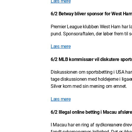
Læs mere
6/2 Betway bliver sponsor for West Ha
Premier League klubben West Ham har lan
pund. Sponsoraftalen, der løber frem til 
Læs mere
6/2 MLB kommissær vil diskutere sport
Diskussionen om sportsbetting i USA har
tage diskussionen med holdejerne i liga
Silver kom med sin mening om emnet.
Læs mere
6/2 Illegal online betting i Macau afsløre
I Macau har en ring af sydkoreanere drevet
fandt sykoreanernes lejlighed. Det er ikk