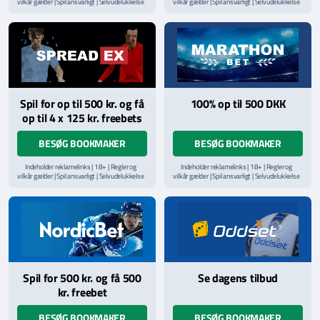
vilkår gælder | Spil ansvarligt | Selvudelukkelse
vilkår gælder | Spil ansvarligt | Selvudelukkelse
via
ROFUS.nu
| Kontakt Spillemyndighedens
via
ROFUS.nu
| Kontakt Spillemyndighedens
hjælpelinje på
StopSpillet.dk
hjælpelinje på
StopSpillet.dk
Læs vilkår og betingelser
her
Spil for op til 500 kr. og få
100% op til 500 DKK
op til 4 x 125 kr. freebets
BESØG BOOKMAKER
BESØG BOOKMAKER
Indeholder reklamelinks | 18+ | Regler og
Indeholder reklamelinks | 18+ | Regler og
vilkår gælder | Spil ansvarligt | Selvudelukkelse
vilkår gælder | Spil ansvarligt | Selvudelukkelse
via
ROFUS.nu
| Kontakt Spillemyndighedens
via
ROFUS.nu
| Kontakt Spillemyndighedens
hjælpelinje på
StopSpillet.dk
hjælpelinje på
StopSpillet.dk
Læs vilkår og betingelser
her
Spil for 500 kr. og få 500
Se dagens tilbud
kr. freebet
BESØG BOOKMAKER
BESØG BOOKMAKER