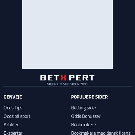
GENVEJE
POPULÆRE SIDER
Odds Tips
Betting sider
Odds på sport
Odds Bonusser
Artikler
Bookmakere
Eksperter
Bookmakere med dansk licens