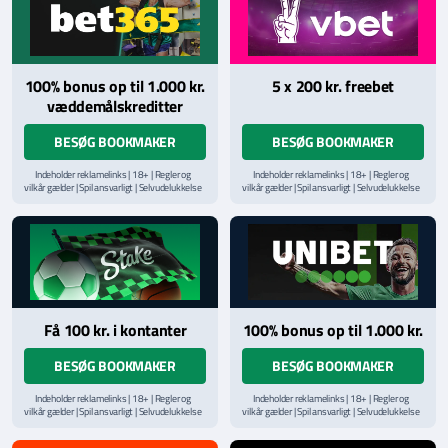
100% bonus op til 1.000 kr.
5 x 200 kr. freebet
væddemålskreditter
BESØG BOOKMAKER
BESØG BOOKMAKER
Indeholder reklamelinks | 18+ | Regler og
Indeholder reklamelinks | 18+ | Regler og
vilkår gælder | Spil ansvarligt | Selvudelukkelse
vilkår gælder | Spil ansvarligt | Selvudelukkelse
via
ROFUS.nu
| Kontakt Spillemyndighedens
via
ROFUS.nu
| Kontakt Spillemyndighedens
hjælpelinje på
StopSpillet.dk
hjælpelinje på
StopSpillet.dk
Læs vilkår og betingelser
her
Få 100 kr. i kontanter
100% bonus op til 1.000 kr.
BESØG BOOKMAKER
BESØG BOOKMAKER
Indeholder reklamelinks | 18+ | Regler og
Indeholder reklamelinks | 18+ | Regler og
vilkår gælder | Spil ansvarligt | Selvudelukkelse
vilkår gælder | Spil ansvarligt | Selvudelukkelse
via
ROFUS.nu
| Kontakt Spillemyndighedens
via
ROFUS.nu
| Kontakt Spillemyndighedens
hjælpelinje på
StopSpillet.dk
hjælpelinje på
StopSpillet.dk