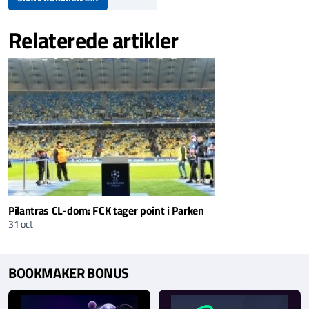
Relaterede artikler
Pilantras CL-dom: FCK tager point i Parken
31 oct
BOOKMAKER BONUS