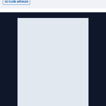
SE FLERE ARTIKLER