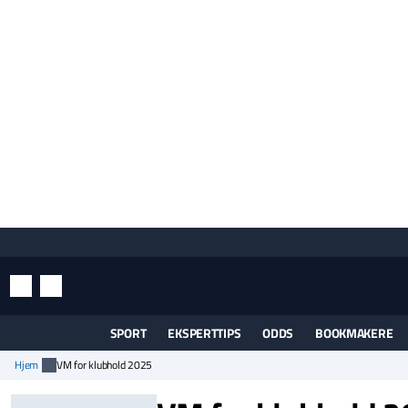
SØG
INDSTILLINGER
SPORT
EKSPERTTIPS
ODDS
BOOKMAKERE
Hjem
VM for klubhold 2025