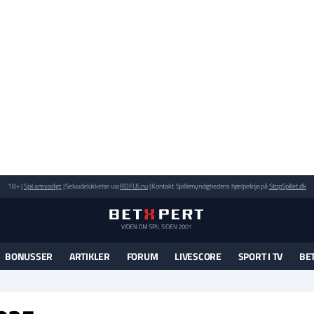
18+ |
Spil ansvarligt
| Selvudelukkelse via
ROFUS.nu
| Kontakt Spillemyndighedens hjælpelinje på
StopSpillet.dk
BONUSSER
ARTIKLER
FORUM
LIVESCORE
SPORT I TV
BE