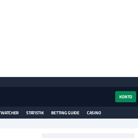
KONTO
TWATCHER
STATISTIK
BETTING GUIDE
CASINO