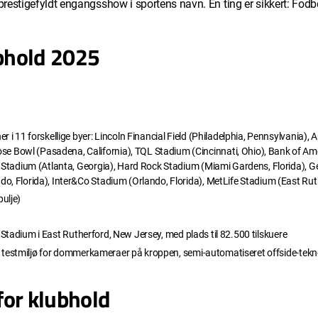
 prestigefyldt engangsshow i sportens navn. Én ting er sikkert: Fod
bhold 2025
 i 11 forskellige byer: Lincoln Financial Field
(Philadelphia, Pennsylvania),
A
ose Bowl (Pasadena, California),
TQL
Stadium (Cincinnati, Ohio),
Bank of Am
Stadium (Atlanta, Georgia), Hard
Rock Stadium (Miami Gardens, Florida),
Ge
, Florida), Inter&Co Stadium (Orlando, Florida), MetLife Stadium (East Ru
pulje)
fe Stadium i East Rutherford, New Jersey, med plads til 82.500 tilskuere
et testmiljø for dommerkameraer på kroppen, semi-automatiseret offside-tekno
for klubhold