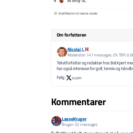
4
Al Ahly SC
Kvalifikation til næste stadie
Om forfatteren
Nicolai J.
Tekstforfatter og redaktør hos BetXpert me
har også interesse for golf, tennis og håndb
x.com
Følg :
Kommentarer
LasseKruger
Bruger: 52 messages