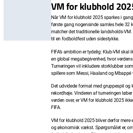
VM for klubhold 202
Når VM for klubhold 2025 sparkes i gang d
første gang nogensinde samles hele 32 kl
matcher det traditionelle landsholds-VM. 
til en fodboldfest uden sidestykke.
FIFA’s ambition er tydelig: Klub-VM skal 
en global megabegivenhed, hvor verdens b
Turneringen vil inkludere storklubber so
spillere som Messi, Haaland og Mbappé vi
Det udvidede format med gruppespil og
rekordhøje. Vinderen af turneringen løbe
verden over, er VM for klubhold 2025 ikk
FIFA.
VM for klubhold 2025 bliver derfor mere 
og økonomisk vækst. Spørgsmålet er, om t