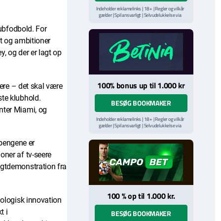
Indeholder reklamelinks | 18+ | Regler og vilkår
gælder | Spil ansvarligt | Selvudelukkelse via
ROFUS.nu
| Kontakt Spillemyndighedens
hjælpelinje på
StopSpillet.dk
lubfodbold. For
Læs vilkår og betingelser
her
at og ambitioner
, og der er lagt op
100% bonus up til 1.000 kr
dere – det skal være
ste klubhold.
BESØG BOOKMAKER
nter Miami, og
Indeholder reklamelinks | 18+ | Regler og vilkår
gælder | Spil ansvarligt | Selvudelukkelse via
ROFUS.nu
| Kontakt Spillemyndighedens
hjælpelinje på
StopSpillet.dk
pengene er
Læs vilkår og betingelser
her
oner af tv-seere
agtdemonstration fra
100 % op til 1.000 kr.
nologisk innovation
t i
BESØG BOOKMAKER