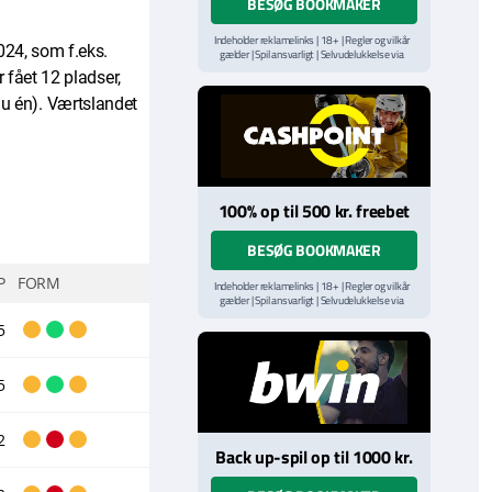
BESØG BOOKMAKER
Indeholder reklamelinks | 18+ | Regler og vilkår
2024, som f.eks.
gælder | Spil ansvarligt | Selvudelukkelse via
ROFUS.nu
| Kontakt Spillemyndighedens
fået 12 pladser,
hjælpelinje på
StopSpillet.dk
nu én). Værtslandet
100% op til 500 kr. freebet
BESØG BOOKMAKER
P
FORM
Indeholder reklamelinks | 18+ | Regler og vilkår
gælder | Spil ansvarligt | Selvudelukkelse via
ROFUS.nu
| Kontakt Spillemyndighedens
5
hjælpelinje på
StopSpillet.dk
Læs vilkår og betingelser
her
5
2
Back up-spil op til 1000 kr.