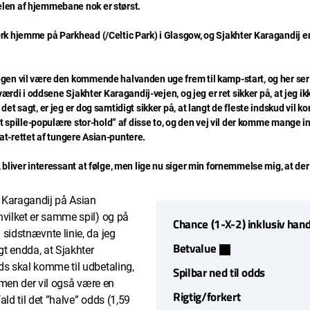
len af hjemmebane nok er størst.
rk hjemme på Parkhead (/Celtic Park) i Glasgow, og Sjakhter Karagandij e
ngen vil være den kommende halvanden uge frem til kamp-start, og her se
værdi i oddsene Sjakhter Karagandij-vejen, og jeg er ret sikker på, at jeg i
et sagt, er jeg er dog samtidigt sikker på, at langt de fleste indskud vil 
et spille-populære stor-hold” af disse to, og den vej vil der komme mange i
dsat-rettet af tungere Asian-puntere.
 bliver interessant at følge, men lige nu siger min fornemmelse mig, at der
 Karagandij på Asian
hvilket er samme spil) og på
Chance (1-X-2) inklusiv han
 sidstnævnte linie, da jeg
Betvalue
gt endda, at Sjakhter
ds skal komme til udbetaling,
Spilbar ned til odds
, men der vil også være en
Rigtig/forkert
fald til det ”halve” odds (1,59