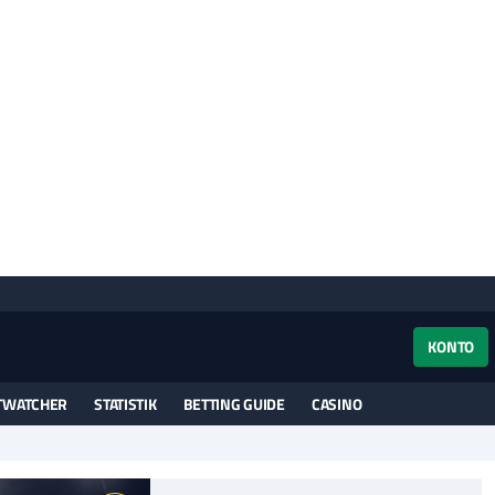
KONTO
TWATCHER
STATISTIK
BETTING GUIDE
CASINO