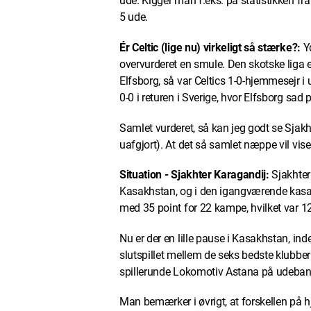
ude. Kigger man f.eks. på statistikken f
5 ude.
Ér Celtic (lige nu) virkeligt så stærke?:
Yd
overvurderet en smule. Den skotske liga 
Elfsborg, så var Celtics 1-0-hjemmesejr i
0-0 i returen i Sverige, hvor Elfsborg sad p
Samlet vurderet, så kan jeg godt se Sjakh
uafgjort). At det så samlet næppe vil vis
Situation - Sjakhter Karagandij:
Sjakhter
Kasakhstan, og i den igangværende kasak
med 35 point for 22 kampe, hvilket var 1
Nu er der en lille pause i Kasakhstan, i
slutspillet mellem de seks bedste klubber 
spillerunde Lokomotiv Astana på udeban
Man bemærker i øvrigt, at forskellen på