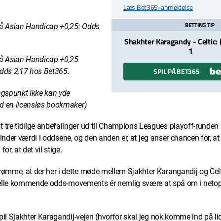
Læs Bet365-anmeldelse
BETTING TIP
 på Asian Handicap +0,25: Odds
Shakhter Karagandy - Celtic: 
1
 på Asian Handicap +0,25
SPIL PÅ BET365
Odds 2,17 hos Bet365.
ngspunkt ikke kan yde
ed en licensløs bookmaker)
t tre tidlige anbefalinger ud til Champions Leagues playoff-runde
 finder værdi i oddsene, og den anden er, at jeg anser chancen for, at
or, at det vil stige.
me, at der her i dette møde mellem Sjakhter Karangandij og Celtic 
entuelle kommende odds-movements ér nemlig svære at spå om i net
pil Sjakhter Karagandij-vejen (hvorfor skal jeg nok komme ind på li