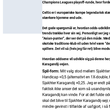
Champions Leagues playoff-runde, hvor forde
Celtic er i europæiske kampe legendarisk stæ
stærkere hjemme end ude.
Det gode spørgsmål er, hvordan odds-udvikli
trends trække hver sin vej. Personligt ser jeg 
”Asian-punter”, der ser det på den måde. Med d
skotske traditions-klub vil uden tvivl være ”d
spillere. Det vil så (hvis jeg får ret) blive mo
Hvordan oddsene vil udvikle sig på denne her,
Karagandij-vejen.
Spil-form:
Mit valg stod mellem Sjakhter
Handicap +0,5 (alternativt en 1X-double, 
Sjakhter Karagandij +0,25. Jeg er endt på
faktisk ikke anser det som så usandsynli
Karagandij kan vinde. For at det fulde od
skal det blive til Sjakhter Karagandij-sejr
mindre gevinst i tilfælde af uafgjort, i så 