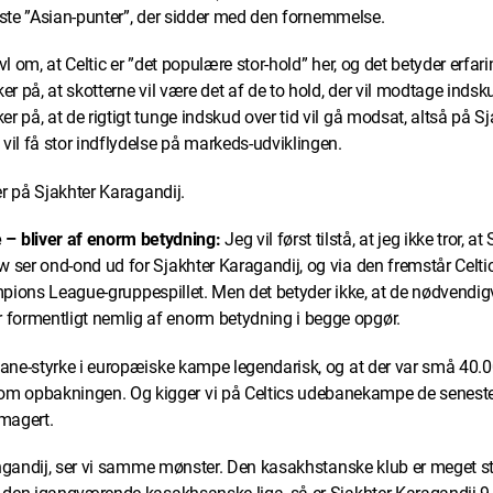
eneste ”Asian-punter”, der sidder med den fornemmelse.
ivl om, at Celtic er ”det populære stor-hold” her, og det betyder er
er på, at skotterne vil være det af de to hold, der vil modtage indsku
r på, at de rigtigt tunge indskud over tid vil gå modsat, altså på S
vil få stor indflydelse på markeds-udviklingen.
 er på Sjakhter Karagandij.
 bliver af enorm betydning:
Jeg vil først tilstå, at jeg ikke tror, 
w ser ond-ond ud for Sjakhter Karagandij, og via den fremstår Celt
Champions League-gruppespillet. Men det betyder ikke, at de nødvendigv
formentligt nemlig af enorm betydning i begge opgør.
bane-styrke i europæiske kampe legendarisk, og at der var små 40.00
om opbakningen. Og kigger vi på Celtics udebanekampe de senest
 magert.
Karangandij, ser vi samme mønster. Den kasakhstanske klub er meget