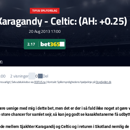
TIPS & SPILFORSLAG
aragandy - Celtic: (AH: +0.25)
20 Aug 2013 17:00
2.17
on
Del
7:00
2 visninger
0
ansvarligt | Selvudelukkelse via
ROFUS.nu
| Kontakt Spillemyndighedens hjælpelinje på
StopSpillet.dk
e uenige med mig i dette bet, men det er der i så fald ikke noget at gøre 
e store chancer for samlet sejr, så kan jeg godt se kasakhstanerne få udb
møde mellem Sjakhter Karagandij og Celtic og i returen i Skotland nemlig de 