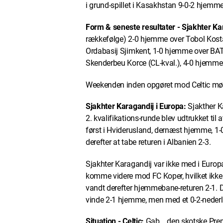
i grund-spillet i Kasakhstan 9-0-2 hjemme
Form & seneste resultater - Sjakhter Ka
rækkefølge) 2-0 hjemme over Tobol Kostan
Ordabasij Sjimkent, 1-0 hjemme over BAT
Skenderbeu Korce (CL-kval.), 4-0 hjemme o
Weekenden inden opgøret mod Celtic mø
Sjakhter Karagandij i Europa:
Sjakther K
2. kvalifikations-runde blev udtrukket ti
først i Hviderusland, dernæst hjemme, 1-
derefter at tabe returen i Albanien 2-3.
Sjakhter Karagandij var ikke med i Europa
komme videre mod FC Koper, hvilket ikke e
vandt derefter hjemmebane-returen 2-1. D
vinde 2-1 hjemme, men med et 0-2-nederlag i
Situation - Celtic:
Gab... den skotske Premi