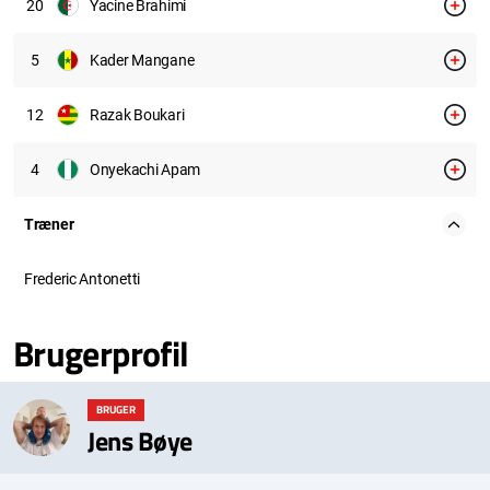
20
Yacine Brahimi
5
Kader Mangane
12
Razak Boukari
4
Onyekachi Apam
Træner
Frederic Antonetti
Brugerprofil
BRUGER
Jens Bøye