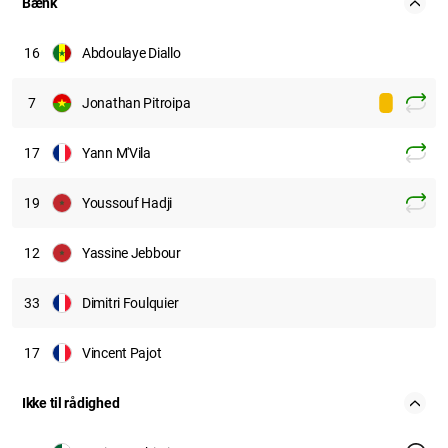
Bænk
16
Abdoulaye Diallo
7
Jonathan Pitroipa
17
Yann M'Vila
19
Youssouf Hadji
12
Yassine Jebbour
33
Dimitri Foulquier
17
Vincent Pajot
Ikke til rådighed