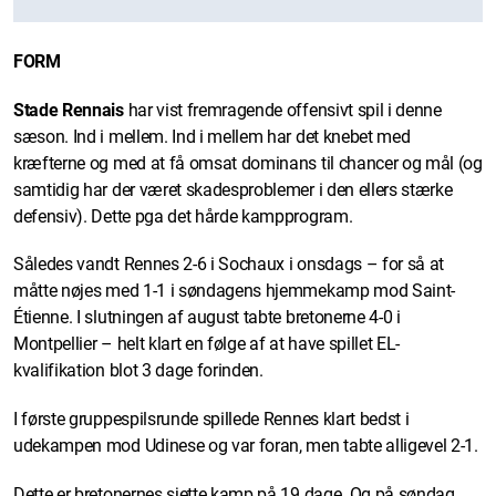
FORM
Stade Rennais
har vist fremragende offensivt spil i denne
sæson. Ind i mellem. Ind i mellem har det knebet med
kræfterne og med at få omsat dominans til chancer og mål (og
samtidig har der været skadesproblemer i den ellers stærke
defensiv). Dette pga det hårde kampprogram.
Således vandt Rennes 2-6 i Sochaux i onsdags – for så at
måtte nøjes med 1-1 i søndagens hjemmekamp mod Saint-
Étienne. I slutningen af august tabte bretonerne 4-0 i
Montpellier – helt klart en følge af at have spillet EL-
kvalifikation blot 3 dage forinden.
I første gruppespilsrunde spillede Rennes klart bedst i
udekampen mod Udinese og var foran, men tabte alligevel 2-1.
Dette er bretonernes sjette kamp på 19 dage. Og på søndag