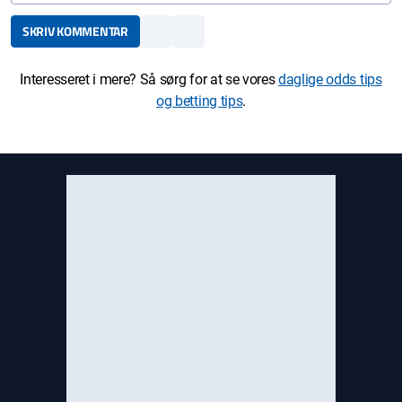
SKRIV KOMMENTAR
Interesseret i mere? Så sørg for at se vores
daglige odds tips
og betting tips
.