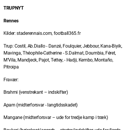
TRUPNYT
Rennes
Kilder: staderennais.com, football365.fr
Trup: Costil, Ab.Diallo - Danzé, Foulquier, Jebbour, Kana-Biyik,
Mavinga, Théophile-Catherine - S.Dalmat, Doumbia, Féret,
M’Vila, Mandjeck, Pajot, Tettey, - Hadji, Kembo, Montaño,
Pitroipa
Fravær:
Brahmi (venstrekant – indskifter)
Apam (midterforsvar - langtidsskadet)
Mangane (midterforsvar – ude for tredje kamp i træk)