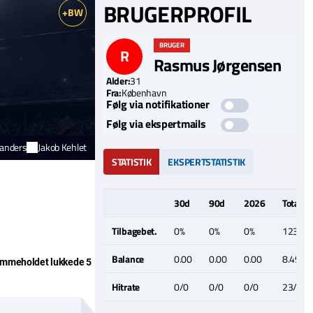
BRUGERPROFIL
+BW
BRUGER
R
Rasmus Jørgensen
Alder:
31
Fra:
København
Følg via notifikationer
Følg via ekspertmails
anders
Jakob Kehlet
STATISTIK
EKSPERTSTATISTIK
30d
90d
2026
Total
Tilbagebet.
0%
0%
0%
123%
Balance
0.00
0.00
0.00
8.49
Hjemmeholdet lukkede 5
Hitrate
0/0
0/0
0/0
23/37