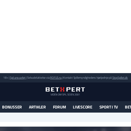
18+ |
Spil ansvarligt
| Selvudelukkelse via
ROFUS.nu
| Kontakt Spillemyndighedens hjælpelinje på
StopSpillet.dk
BONUSSER
ARTIKLER
FORUM
LIVESCORE
SPORT I TV
BE