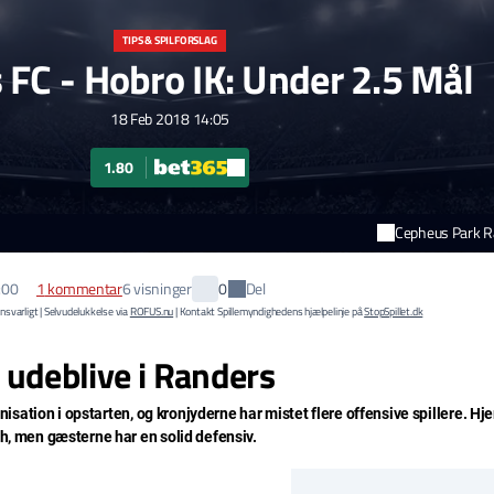
TIPS & SPILFORSLAG
 FC - Hobro IK: Under 2.5 Mål
18 Feb 2018 14:05
1.80
Cepheus Park R
Del
:00
1
kommentar
6 visninger
0
ansvarligt | Selvudelukkelse via
ROFUS.nu
| Kontakt Spillemyndighedens hjælpelinje på
StopSpillet.dk
 udeblive i Randers
isation i opstarten, og kronjyderne har mistet flere offensive spillere. 
, men gæsterne har en solid defensiv.