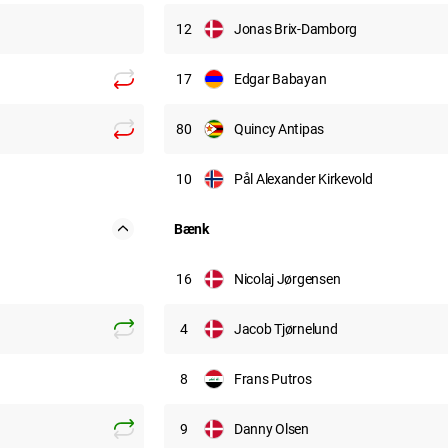
12
Jonas Brix-Damborg
17
Edgar Babayan
80
Quincy Antipas
10
Pål Alexander Kirkevold
Bænk
16
Nicolaj Jørgensen
4
Jacob Tjørnelund
8
Frans Putros
9
Danny Olsen