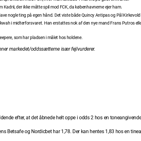
m Kadrii, der ikke måtte spil mod FCK, da københavnerne ejer ham.
ave nogle ting på egen hånd. Det viste både Quincy Antipas og Pål Kirkevold i
h i midterforsvaret. Han erstattes nok af den nye mand Frans Putros elle
e keepere, som har pladsen i målet hos holdene.
ener markedet/oddssætterne især fejlvurderer.
ende efter, at det åbnede helt oppe i odds 2 hos en toneangivende
ens Betsafe og Nordicbet har 1,78. Der kan hentes 1,83 hos en tine