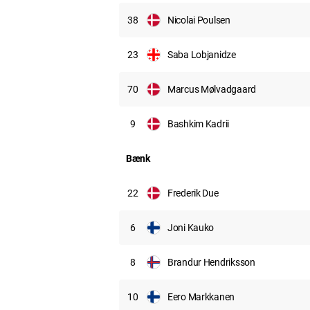
38
Nicolai Poulsen
23
Saba Lobjanidze
70
Marcus Mølvadgaard
9
Bashkim Kadrii
Bænk
22
Frederik Due
6
Joni Kauko
8
Brandur Hendriksson
10
Eero Markkanen