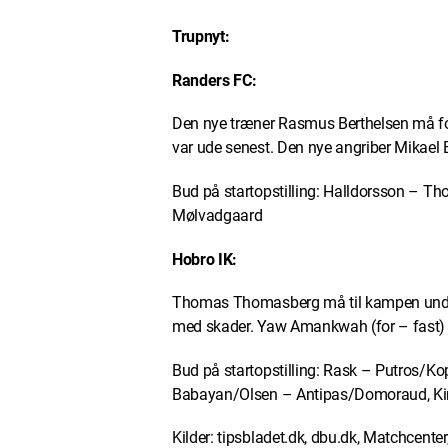
Trupnyt:
Randers FC:
Den nye træner Rasmus Berthelsen må for
var ude senest. Den nye angriber Mikael B
Bud på startopstilling: Halldorsson – T
Mølvadgaard
Hobro IK:
Thomas Thomasberg må til kampen undvær
med skader. Yaw Amankwah (for – fast)
Bud på startopstilling: Rask – Putros/Ko
Babayan/Olsen – Antipas/Domoraud, Ki
Kilder: tipsbladet.dk, dbu.dk, Matchcenter