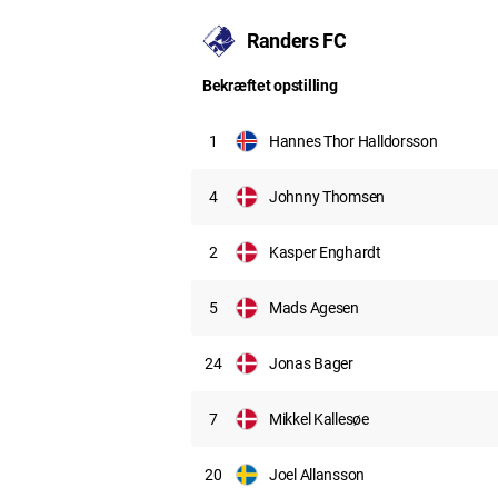
Randers FC
Bekræftet opstilling
1
Hannes Thor Halldorsson
4
Johnny Thomsen
2
Kasper Enghardt
5
Mads Agesen
24
Jonas Bager
7
Mikkel Kallesøe
20
Joel Allansson