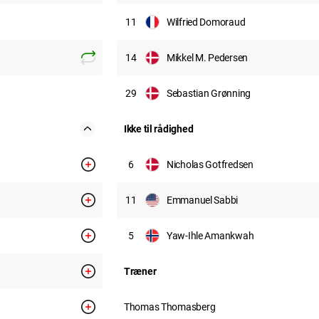
11
Wilfried Domoraud
14
Mikkel M. Pedersen
29
Sebastian Grønning
Ikke til rådighed
6
Nicholas Gotfredsen
11
Emmanuel Sabbi
5
Yaw-Ihle Amankwah
Træner
Thomas Thomasberg