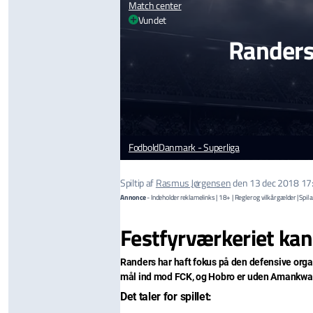
Match center
Vundet
Randers
Fodbold
Danmark - Superliga
Spiltip af
Rasmus Jørgensen
den
13 dec 2018 17
Annonce
- Indeholder reklamelinks | 18+ | Regler og vilkår gælder | Spil 
Festfyrværkeriet kan
Randers har haft fokus på den defensive organ
mål ind mod FCK, og Hobro er uden Amankwah
Det taler for spillet: