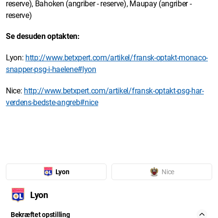
reserve), Bahoken (angriber - reserve), Maupay (angriber -
reserve)
Se desuden optakten:
Lyon:
http://www.betxpert.com/artikel/fransk-optakt-monaco-
snapper-psg-i-haelene#lyon
Nice:
http://www.betxpert.com/artikel/fransk-optakt-psg-har-
verdens-bedste-angreb#nice
Lyon
Nice
Lyon
Bekræftet opstilling