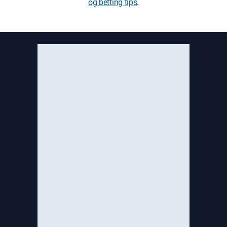
og betting tips
.