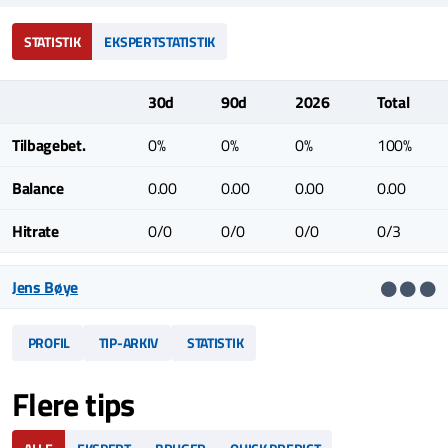
STATISTIK
EKSPERTSTATISTIK
30d
90d
2026
Total
Tilbagebet.
0%
0%
0%
100%
Balance
0.00
0.00
0.00
0.00
Hitrate
0/0
0/0
0/0
0/3
Jens Bøye
PROFIL
TIP-ARKIV
STATISTIK
Flere tips