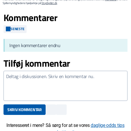
Spillemyndighedens hjælpelinje på
StopSpillet.dk
Kommentarer
SENESTE
Ingen kommentarer endnu
Tilføj kommentar
SKRIV KOMMENTAR
Interesseret i mere? Så sørg for at se vores
daglige odds tips