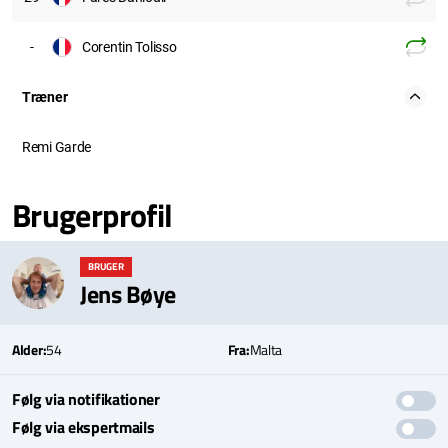
-
Corentin Tolisso
Træner
Remi Garde
Brugerprofil
BRUGER
Jens Bøye
Alder:
54
Fra:
Malta
Følg via notifikationer
Følg via ekspertmails