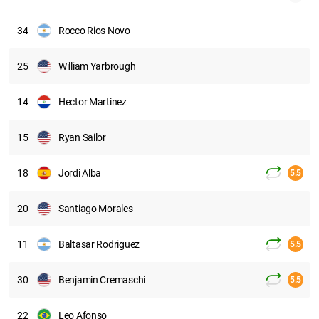
34
Rocco Rios Novo
25
William Yarbrough
14
Hector Martinez
15
Ryan Sailor
18
Jordi Alba
5.5
20
Santiago Morales
11
Baltasar Rodriguez
5.5
30
Benjamin Cremaschi
5.5
22
Leo Afonso