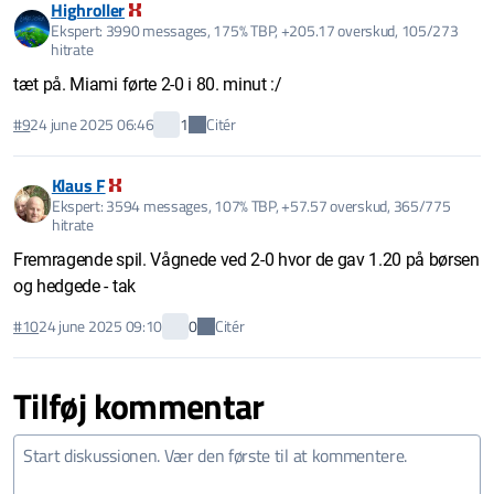
Highroller
Ekspert: 3990 messages, 175% TBP, +205.17 overskud, 105/273
hitrate
tæt på. Miami førte 2-0 i 80. minut :/
Citér
#9
24 june 2025 06:46
1
Klaus F
Ekspert: 3594 messages, 107% TBP, +57.57 overskud, 365/775
hitrate
Fremragende spil. Vågnede ved 2-0 hvor de gav 1.20 på børsen
og hedgede - tak
Citér
#10
24 june 2025 09:10
0
Tilføj kommentar