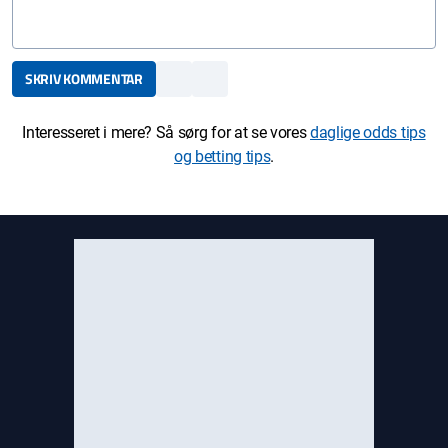
SKRIV KOMMENTAR
Interesseret i mere? Så sørg for at se vores
daglige odds tips
og betting tips
.