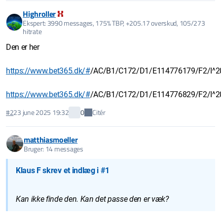
Highroller
Ekspert: 3990 messages, 175% TBP, +205.17 overskud, 105/273
hitrate
Den er her
https://www.bet365.dk/#
/AC/B1/C172/D1/E114776179/F2/I^2
https://www.bet365.dk/#
/AC/B1/C172/D1/E114776829/F2/I^2
Citér
#2
23 june 2025 19:32
0
matthiasmoeller
Bruger: 14 messages
Klaus F skrev et indlæg i #1
Kan ikke finde den. Kan det passe den er væk?