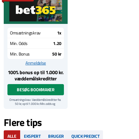
Omsætningskrav
1x
Min. Odds
1.20
Min. Bonus
50 kr
Anmeldelse
100% bonus op til 1.000 kr.
væddemålskreditter
BESØG BOOKMAKER
Omsætningskrav: Væddemålskreditter fra
50 kr, op til 1.000 kr. Min. odds og
væddemålsundtagelser gælder. Gevinster er
eksklusive indsats for væddemålskreditter.
Bonuskode: Benyt bonuskoden BETX1000
Flere tips
når du opretter en konto hos Bet365 for at
opnå den bedste bonus Yderligere vilkår
Kun tilgængeligt for nye kunder.
ALLE
EKSPERT
BRUGER
QUICK PREDICT
Regler og vilkår: Vi henviser til
Bet365