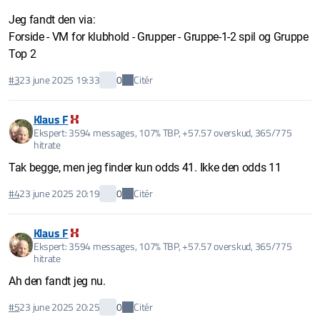
Jeg fandt den via:
Forside - VM for klubhold - Grupper - Gruppe-1-2 spil og Gruppe
Top 2
Citér
#3
23 june 2025 19:33
0
Klaus F
Ekspert: 3594 messages, 107% TBP, +57.57 overskud, 365/775
hitrate
Tak begge, men jeg finder kun odds 41. Ikke den odds 11
Citér
#4
23 june 2025 20:19
0
Klaus F
Ekspert: 3594 messages, 107% TBP, +57.57 overskud, 365/775
hitrate
Ah den fandt jeg nu.
Citér
#5
23 june 2025 20:25
0