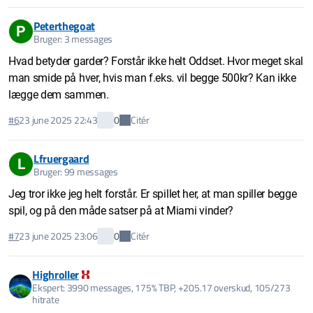
Peterthegoat
P
Bruger: 3 messages
Hvad betyder garder? Forstår ikke helt Oddset. Hvor meget skal
man smide på hver, hvis man f.eks. vil begge 500kr? Kan ikke
lægge dem sammen.
Citér
#6
23 june 2025 22:43
0
Lfruergaard
L
Bruger: 99 messages
Jeg tror ikke jeg helt forstår. Er spillet her, at man spiller begge
spil, og på den måde satser på at Miami vinder?
Citér
#7
23 june 2025 23:06
0
Highroller
Ekspert: 3990 messages, 175% TBP, +205.17 overskud, 105/273
hitrate