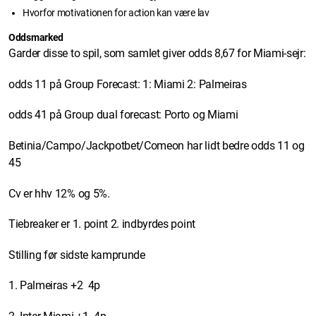
Hvorfor motivationen for action kan være lav
Oddsmarked
Garder disse to spil, som samlet giver odds 8,67 for Miami-sejr:
odds 11 på Group Forecast: 1: Miami 2: Palmeiras
odds 41 på Group dual forecast: Porto og Miami
Betinia/Campo/Jackpotbet/Comeon har lidt bedre odds 11 og
45
Cv er hhv 12% og 5%.
Tiebreaker er 1. point 2. indbyrdes point
Stilling før sidste kamprunde
1. Palmeiras +2 4p