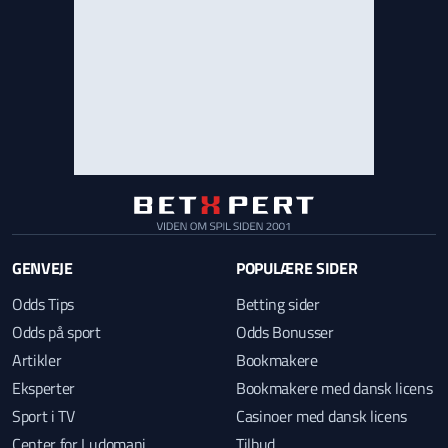
GENVEJE
POPULÆRE SIDER
Odds Tips
Betting sider
Odds på sport
Odds Bonusser
Artikler
Bookmakere
Eksperter
Bookmakere med dansk licens
Sport i TV
Casinoer med dansk licens
Center for Ludomani
Tilbud