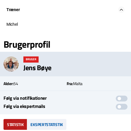
Træner
Michel
Brugerprofil
BRUGER
Jens Bøye
Alder:
54
Fra:
Malta
Følg via notifikationer
Følg via ekspertmails
STATISTIK
EKSPERTSTATISTIK