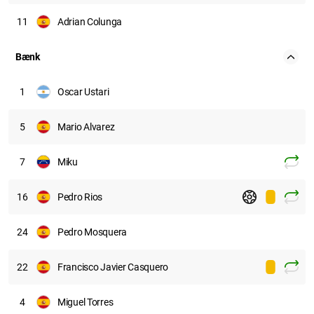
11
Adrian Colunga
Bænk
1
Oscar Ustari
5
Mario Alvarez
7
Miku
16
Pedro Rios
24
Pedro Mosquera
22
Francisco Javier Casquero
4
Miguel Torres