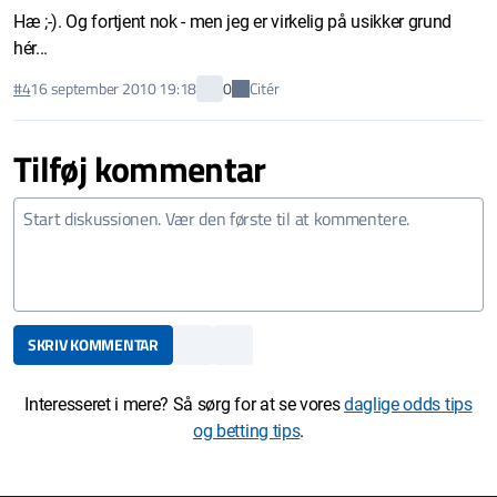
Hæ ;-). Og fortjent nok - men jeg er virkelig på usikker grund
hér...
Citér
#4
16 september 2010 19:18
0
Tilføj kommentar
SKRIV KOMMENTAR
Interesseret i mere? Så sørg for at se vores
daglige odds tips
og betting tips
.