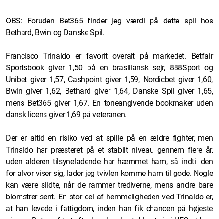
OBS: Foruden Bet365 finder jeg værdi på dette spil hos
Bethard, Bwin og Danske Spil.
Francisco Trinaldo er favorit overalt på markedet. Betfair
Sportsbook giver 1,50 på en brasiliansk sejr, 888Sport og
Unibet giver 1,57, Cashpoint giver 1,59, Nordicbet giver 1,60,
Bwin giver 1,62, Bethard giver 1,64, Danske Spil giver 1,65,
mens Bet365 giver 1,67. En toneangivende bookmaker uden
dansk licens giver 1,69 på veteranen.
Der er altid en risiko ved at spille på en ældre fighter, men
Trinaldo har præsteret på et stabilt niveau gennem flere år,
uden alderen tilsyneladende har hæmmet ham, så indtil den
for alvor viser sig, lader jeg tvivlen komme ham til gode. Nogle
kan være slidte, når de rammer trediverne, mens andre bare
blomstrer sent. En stor del af hemmeligheden ved Trinaldo er,
at han levede i fattigdom, inden han fik chancen på højeste