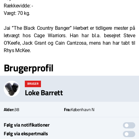
Rækkevidde: -
Vægt: 70 kg.
Jai ”The Black Country Banger” Herbert er tidligere mester på
letvægt hos Cage Warriors. Han har bl.a. besejret Steve
O’Keefe, Jack Grant og Cain Carrizosa, mens han har tabt til
Rhys McKee.
Brugerprofil
BRUGER
Loke Barrett
Alder:
38
Fra:
København N
Følg via notifikationer
Følg via ekspertmails