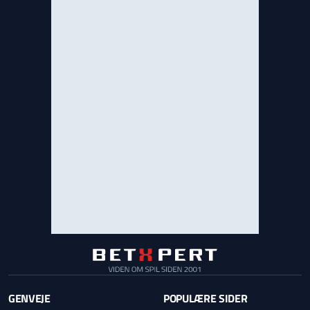
GENVEJE
POPULÆRE SIDER