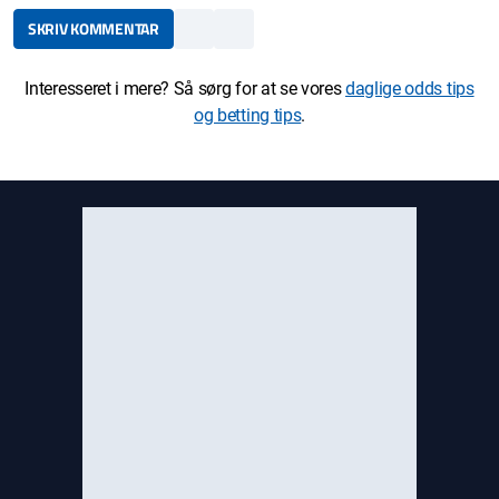
SKRIV KOMMENTAR
Interesseret i mere? Så sørg for at se vores
daglige odds tips
og betting tips
.