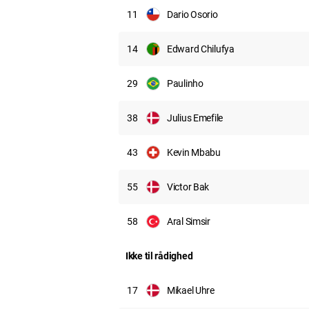
11
Dario Osorio
14
Edward Chilufya
29
Paulinho
38
Julius Emefile
43
Kevin Mbabu
55
Victor Bak
58
Aral Simsir
Ikke til rådighed
17
Mikael Uhre