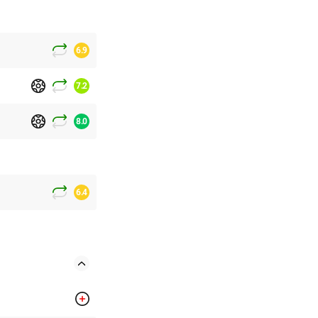
6.9
7.2
8.0
6.4