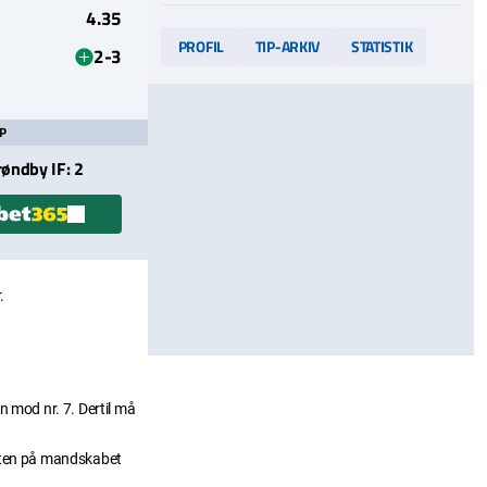
4.35
PROFIL
TIP-ARKIV
STATISTIK
2-3
IP
røndby IF: 2
.
 mod nr. 7. Dertil må
iteten på mandskabet