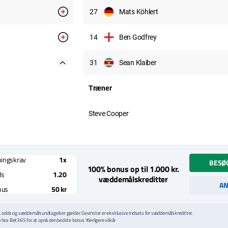
27
Mats Köhlert
14
Ben Godfrey
31
Sean Klaiber
Træner
Steve Cooper
ingskrav
1x
BESØ
100% bonus op til 1.000 kr.
ds
1.20
væddemålskreditter
AN
nus
50 kr
n. odds og væddemålsundtagelser gælder. Gevinster er eksklusive indsats for væddemålskreditter.
os Bet365 for at opnå den bedste bonus Yderligere vilkår