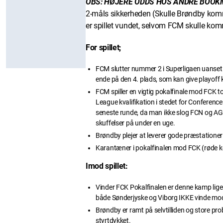
OBS: HØJERE ODDS HOS ANDRE BOO
2-måls sikkerheden (Skulle Brøndby kom
er spillet vundet, selvom FCM skulle kom
For spillet;
FCM slutter nummer 2 i Superligaen uanset
ende på den 4. plads, som kan give playoff 
FCM spiller en vigtig pokalfinale mod FCK t
League kvalifikation i stedet for Conferen
seneste runde, da man ikke slog FCN og AG
skuffelser på under en uge.
Brøndby plejer at leverer gode præstationer
Karantæner i pokalfinalen mod FCK (røde kort
Imod spillet:
Vinder FCK Pokalfinalen er denne kamp lige
både Sønderjyske og Viborg IKKE vinde mo
Brøndby er ramt på selvtilliden og store pr
styrtdykket.