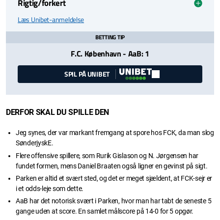
Rigtig/forkert
Læs Unibet-anmeldelse
BETTING TIP
F.C. København - AaB: 1
SPIL PÅ UNIBET
DERFOR SKAL DU SPILLE DEN
Jeg synes, der var markant fremgang at spore hos FCK, da man slog
SønderjyskE.
Flere offensive spillere, som Rurik Gislason og N. Jørgensen har
fundet formen, mens Daniel Braaten også ligner en gevinst på sigt.
Parken er altid et svært sted, og det er meget sjældent, at FCK-sejr er
i et odds-leje som dette.
AaB har det notorisk svært i Parken, hvor man har tabt de seneste 5
gange uden at score. En samlet målscore på 14-0 for 5 opgør.