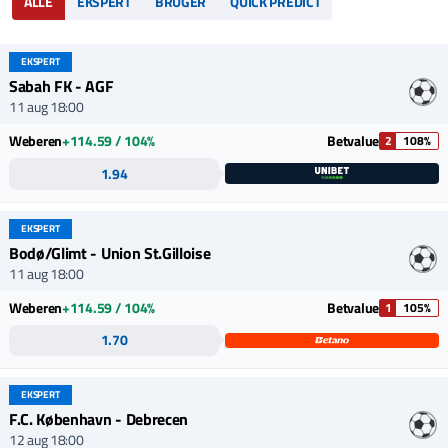
ALLE
EKSPERT
BRUGER
QUICK PREDICT
ikke | Væddemål skal være afgjort for at
bidrage
Regler og vilkår: Vi henviser til
Unibet
hjemmeside for samtlige gældende vilkår og
EKSPERT
betingelser for denne bonus.
Sabah FK - AGF
11 aug 18:00
Weberen
+114.59 / 104%
Betvalue
2
108%
1.94
EKSPERT
Bodø/Glimt - Union St.Gilloise
11 aug 18:00
Weberen
+114.59 / 104%
Betvalue
1
105%
1.70
EKSPERT
F.C. København - Debrecen
12 aug 18:00