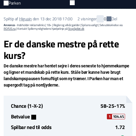
Parken
Del
Spiltip af
Higuain
den
13 dec 2018 17:00
2 visninger
0
Annonce
- Indeholder reklamelinks | 18+ | Regler og vilkår gælder | Spil ansvarligt | Selvudelukkelse via
ROFUS.nu
| Kontakt Spillemyndighedens hjælpelinje på
StopSpillet.dk
Er de danske mestre på rette
kurs?
De danske mestre har hentet sejre i deres seneste to hjemmekampe
og ligner et mandskab på rette kurs. Ståle bør kunne have brugt
landskampspausen fornuftigt som ny træner. I Parken har man et
supergodt tag på nordjyderne.
Chance (1-X-2)
58-25-17%
Betvalue
1
104.4%
Spilbar ned til odds
1.72