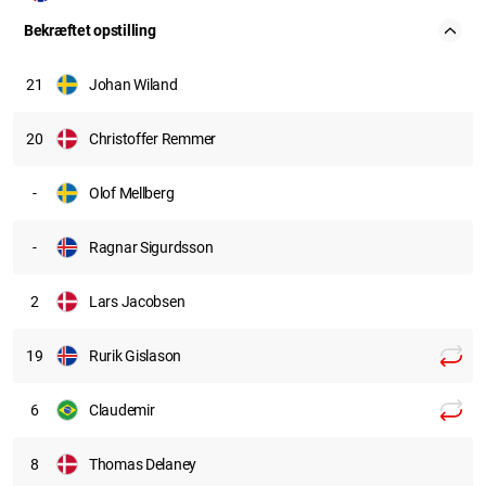
Bekræftet opstilling
21
Johan Wiland
20
Christoffer Remmer
-
Olof Mellberg
-
Ragnar Sigurdsson
2
Lars Jacobsen
19
Rurik Gislason
6
Claudemir
8
Thomas Delaney