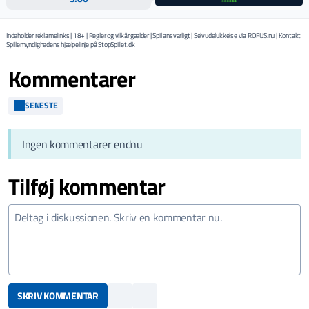
Indeholder reklamelinks | 18+ | Regler og vilkår gælder | Spil ansvarligt | Selvudelukkelse via
ROFUS.nu
| Kontakt
Spillemyndighedens hjælpelinje på
StopSpillet.dk
Kommentarer
SENESTE
Ingen kommentarer endnu
Tilføj kommentar
SKRIV KOMMENTAR