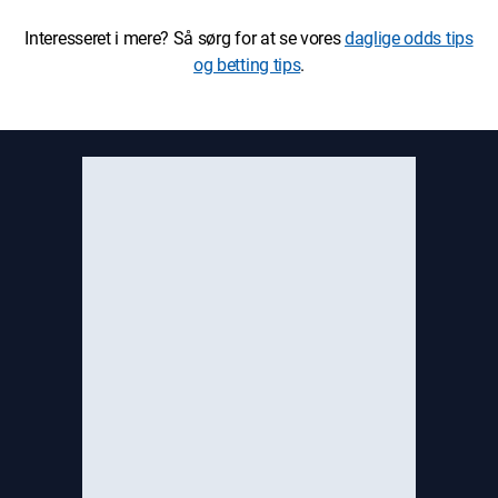
Interesseret i mere? Så sørg for at se vores
daglige odds tips
og betting tips
.