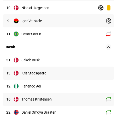
10
Nicolai Jørgensen
9
Igor Vetokele
11
Cesar Santin
Bænk
31
Jakob Busk
13
Kris Stadsgaard
12
Fanendo Adi
16
Thomas Kristensen
22
Daniel Omoya Braaten