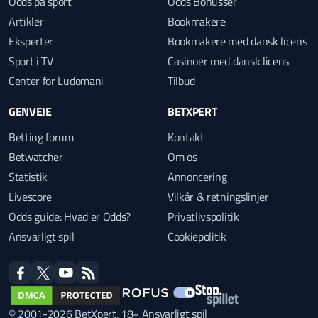
Odds på sport
Odds Bonusser
Artikler
Bookmakere
Eksperter
Bookmakere med dansk licens
Sport i TV
Casinoer med dansk licens
Center for Ludomani
Tilbud
GENVEJE
BETXPERT
Betting forum
Kontakt
Betwatcher
Om os
Statistik
Annoncering
Livescore
Vilkår & retningslinjer
Odds guide: Hvad er Odds?
Privatlivspolitik
Ansvarligt spil
Cookiepolitik
facebook
twitter
youtube
RSS
© 2001-2026 BetXpert.
18+ Ansvarligt spil