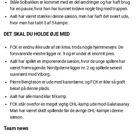
Ståle Solbakken er kommet med en del ændringer og har haft brug
for en pause, hvor han har kunnet indøve nogle ting med truppen.
AaB har været stærke i denne sæson, men har haft det svært ude,
hvor man har tabt 3 af 5 kampe.
DET SKAL DU HOLDE ØJE MED
FCK er endnu ikke ude af sin krise, trods nogle hjemmesejre. De
forsvarende mestre ligger nr. 9 og er under et enormt pres.
AaB har spillet en imponerende sæson, hvor de unge spillere har
været fremragende. Nordjyderne ligger nr. 2 og spillede senest
suverænt mod Viborg.
Pierre Bengtsson er ude med karantæne, og FCK er ikke så godt
besat på denne plads.
AaB har alle mand klar til kamp.
FCK står overfor en meget vigtig CHL-kamp ude mod Galatasaray.
Man har været skidt spillende før de øvrige CHL-kampe i denne
sæson.
Team news