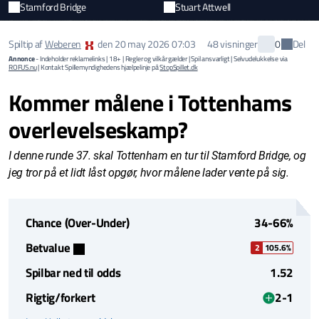
Stamford Bridge
Stuart Attwell
Del
Spiltip af
Weberen
den
20 may 2026 07:03
48 visninger
0
Annonce
- Indeholder reklamelinks | 18+ | Regler og vilkår gælder | Spil ansvarligt | Selvudelukkelse via
ROFUS.nu
| Kontakt Spillemyndighedens hjælpelinje på
StopSpillet.dk
Kommer målene i Tottenhams
overlevelseskamp?
I denne runde 37. skal Tottenham en tur til Stamford Bridge, og
jeg tror på et lidt låst opgør, hvor målene lader vente på sig.
Chance (Over-Under)
34-66%
Betvalue
2
105.6%
Spilbar ned til odds
1.52
Rigtig/forkert
2-1