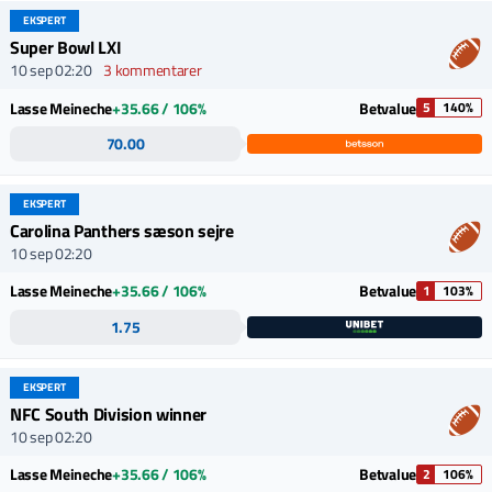
EKSPERT
Super Bowl LXI
10 sep 02:20
3 kommentarer
Lasse Meineche
+35.66 / 106%
Betvalue
5
140%
70.00
EKSPERT
Carolina Panthers sæson sejre
10 sep 02:20
Lasse Meineche
+35.66 / 106%
Betvalue
1
103%
1.75
EKSPERT
NFC South Division winner
10 sep 02:20
Lasse Meineche
+35.66 / 106%
Betvalue
2
106%