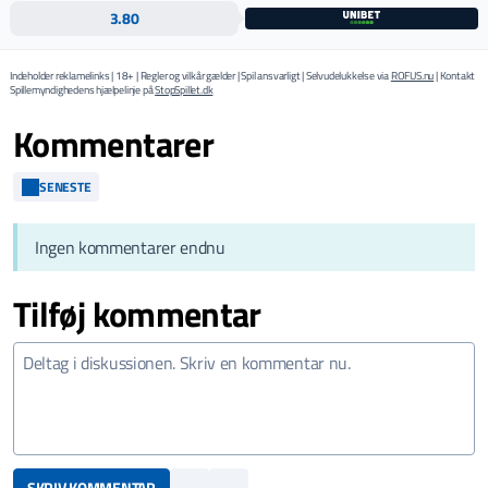
3.80
Indeholder reklamelinks | 18+ | Regler og vilkår gælder | Spil ansvarligt | Selvudelukkelse via
ROFUS.nu
| Kontakt
Spillemyndighedens hjælpelinje på
StopSpillet.dk
Kommentarer
SENESTE
Ingen kommentarer endnu
Tilføj kommentar
SKRIV KOMMENTAR