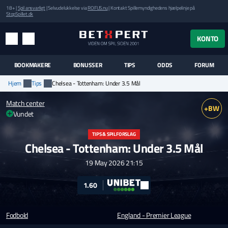
18+ |
Spil ansvarligt
| Selvudelukkelse via
ROFUS.nu
| Kontakt Spillemyndighedens hjælpelinje på
StopSpillet.dk
UK MENUEN
KONTO
MENU
SØG
BOOKMAKERE
BONUSSER
TIPS
ODDS
FORUM
Hjem
Tips
Chelsea - Tottenham: Under 3.5 Mål
Match center
+BW
Vundet
TIPS & SPILFORSLAG
Chelsea - Tottenham: Under 3.5 Mål
19 May 2026 21:15
1.60
Fodbold
England - Premier League