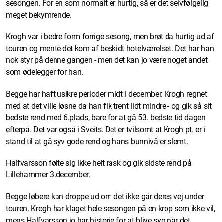
sesongen. For en som normalt er hurtig, så er det selvfølgelig
meget bekymrende.
Krogh var i bedre form forrige sesong, men brøt da hurtig ud af
touren og mente det kom af beskidt hotelværelset. Det har han
nok styr på denne gangen - men det kan jo være noget andet
som ødelegger for han.
Begge har haft usikre perioder midt i december. Krogh regnet
med at det ville løsne da han fik trent lidt mindre - og gik så sit
bedste rend med 6.plads, bare for at gå 53. bedste tid dagen
efterpå. Det var også i Sveits. Det er tvilsomt at Krogh pt. er i
stand til at gå syv gode rend og hans bunnivå er slemt.
Halfvarsson følte sig ikke helt rask og gik sidste rend på
Lillehammer 3.december.
Begge løbere kan droppe ud om det ikke går deres vej under
touren. Krogh har klaget hele sesongen på en krop som ikke vil,
mens Halfvarsson jo har historie for at blive syg når det