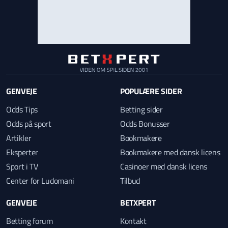
GENVEJE
POPULÆRE SIDER
Odds Tips
Betting sider
Odds på sport
Odds Bonusser
Artikler
Bookmakere
Eksperter
Bookmakere med dansk licens
Sport i TV
Casinoer med dansk licens
Center for Ludomani
Tilbud
GENVEJE
BETXPERT
Betting forum
Kontakt