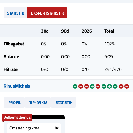
STATISTIK
EKSPERTSTATISTIK
30d
90d
2026
Total
Tilbagebet.
0%
0%
0%
102%
Balance
0.00
0.00
0.00
9.09
Hitrate
0/0
0/0
0/0
244/476
RinusMichels
PROFIL
TIP-ARKIV
STATISTIK
Velkomstbonus
Omsætningskrav
0x