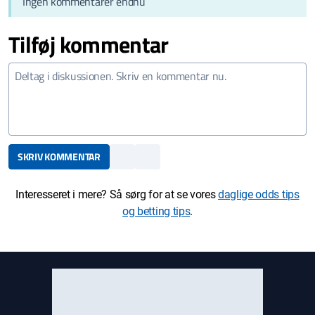
Ingen kommentarer endnu
Tilføj kommentar
SKRIV KOMMENTAR
Interesseret i mere? Så sørg for at se vores
daglige odds tips
og betting tips
.