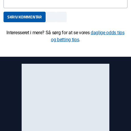
SKRIV KOMMENTAR
Interesseret i mere? Så sørg for at se vores
daglige odds tips
og betting tips
.