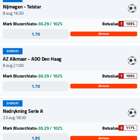
Nijmegen - Telstar
8 aug 16:30
Mark Blucerchiato
+30.29 / 102%
Betvalue
1
105%
1.70
EKSPERT
AZ Alkmaar - ADO Den Haag
8 aug 21:00
Mark Blucerchiato
+30.29 / 102%
Betvalue
1
105%
1.70
EKSPERT
Nedrykning Serie A
23 aug 18:30
Mark Blucerchiato
+30.29 / 102%
Betvalue
3
117%
1.95