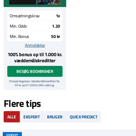
Omsætningskrav
1x
Min. Odds
1.20
Min. Bonus
50 kr
Anmeldelse
100% bonus op til 1.000 kr.
væddemålskreditter
BESØG BOOKMAKER
Omsætningskrav: Væddemålskreditter fra
50 kr, op til 1.000 kr. Min. odds og
væddemålsundtagelser gælder. Gevinster er
eksklusive indsats for væddemålskreditter.
Bonuskode: Benyt bonuskoden BETX1000
Flere tips
når du opretter en konto hos Bet365 for at
opnå den bedste bonus Yderligere vilkår
Kun tilgængeligt for nye kunder.
ALLE
EKSPERT
BRUGER
QUICK PREDICT
Regler og vilkår: Vi henviser til
Bet365
hjemmeside for samtlige gældende vilkår og
betingelser for denne bonus.
EKSPERT