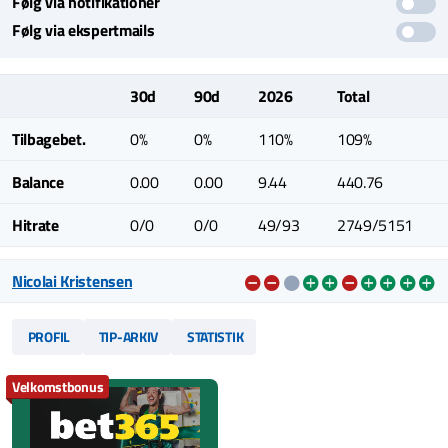
Følg via notifikationer
Følg via ekspertmails
30d
90d
2026
Total
Tilbagebet.
0%
0%
110%
109%
Balance
0.00
0.00
9.44
440.76
Hitrate
0/0
0/0
49/93
2749/5151
Nicolai Kristensen
PROFIL
TIP-ARKIV
STATISTIK
Velkomstbonus