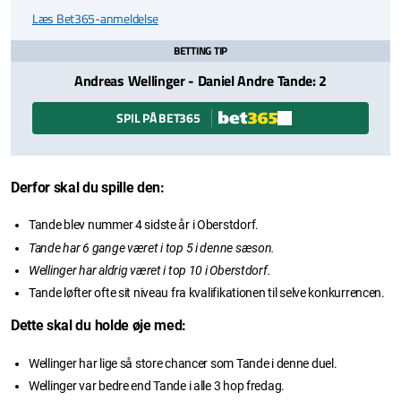
Læs Bet365-anmeldelse
BETTING TIP
Andreas Wellinger - Daniel Andre Tande: 2
SPIL PÅ BET365
Derfor skal du spille den:
Tande blev nummer 4 sidste år i Oberstdorf.
Tande har 6 gange været i top 5 i denne sæson.
Wellinger har aldrig været i top 10 i Oberstdorf.
Tande løfter ofte sit niveau fra kvalifikationen til selve konkurrencen.
Dette skal du holde øje med:
Wellinger har lige så store chancer som Tande i denne duel.
Wellinger var bedre end Tande i alle 3 hop fredag.