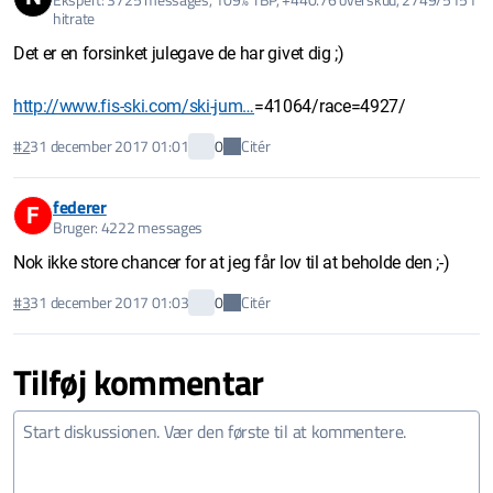
hitrate
Det er en forsinket julegave de har givet dig ;)
http://www.fis-ski.com/ski-jum…
=41064/race=4927/
Citér
#2
31 december 2017 01:01
0
federer
F
Bruger: 4222 messages
Nok ikke store chancer for at jeg får lov til at beholde den ;-)
Citér
#3
31 december 2017 01:03
0
Tilføj kommentar