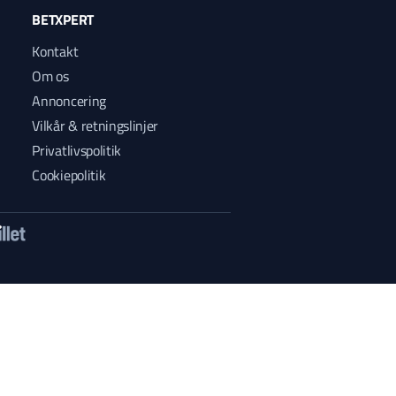
BETXPERT
Kontakt
Om os
Annoncering
Vilkår & retningslinjer
Privatlivspolitik
Cookiepolitik