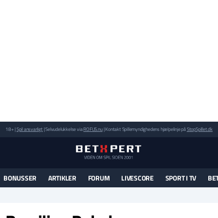
18+ |
Spil ansvarligt
| Selvudelukkelse via
ROFUS.nu
| Kontakt Spillemyndighedens hjælpelinje på
StopSpillet.dk
BONUSSER
ARTIKLER
FORUM
LIVESCORE
SPORT I TV
BE