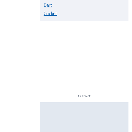
Dart
Cricket
ANNONCE