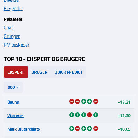
Begynder
Relateret
Chat
Grupper
PM beskeder
TOP 10 - EKSPERT OG BRUGERE
EKSPERT
BRUGER
QUICK PREDICT
90D
Bauns
+17.21
Weberen
+13.30
Mark Blucerchiato
+10.65