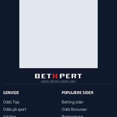
GENVEJE
POPULÆRE SIDER
Odds Tips
Betting sider
Odds på sport
Odds Bonusser
Artikler
Bookmakere