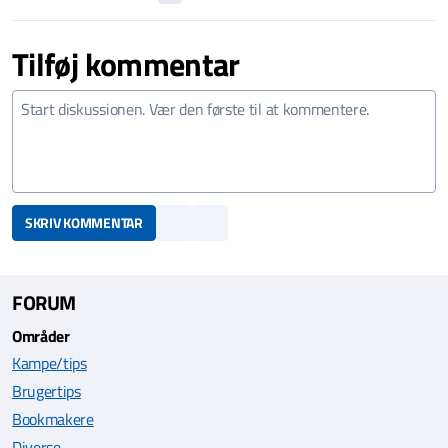
Tilføj kommentar
SKRIV KOMMENTAR
FORUM
Områder
Kampe/tips
Brugertips
Bookmakere
Diverse