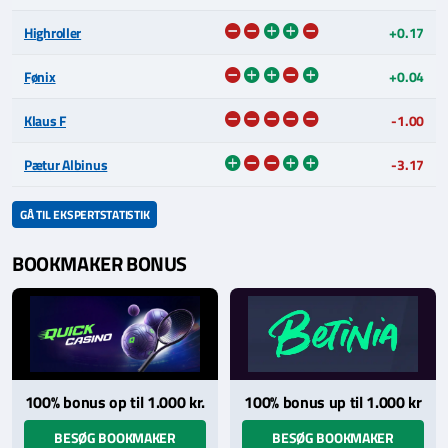
Highroller
+0.17
Fønix
+0.04
Klaus F
-1.00
Pætur Albinus
-3.17
GÅ TIL EKSPERTSTATISTIK
BOOKMAKER BONUS
100% bonus op til 1.000 kr.
100% bonus up til 1.000 kr
BESØG BOOKMAKER
BESØG BOOKMAKER