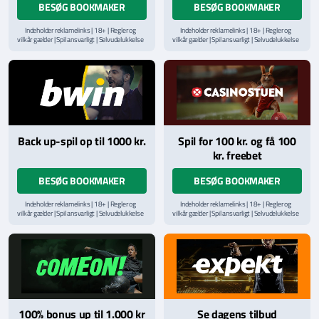
BESØG BOOKMAKER
BESØG BOOKMAKER
Indeholder reklamelinks | 18+ | Regler og
Indeholder reklamelinks | 18+ | Regler og
vilkår gælder | Spil ansvarligt | Selvudelukkelse
vilkår gælder | Spil ansvarligt | Selvudelukkelse
via
ROFUS.nu
| Kontakt Spillemyndighedens
via
ROFUS.nu
| Kontakt Spillemyndighedens
hjælpelinje på
StopSpillet.dk
hjælpelinje på
StopSpillet.dk
Læs vilkår og betingelser
her
Back up-spil op til 1000 kr.
Spil for 100 kr. og få 100
kr. freebet
BESØG BOOKMAKER
BESØG BOOKMAKER
Indeholder reklamelinks | 18+ | Regler og
Indeholder reklamelinks | 18+ | Regler og
vilkår gælder | Spil ansvarligt | Selvudelukkelse
vilkår gælder | Spil ansvarligt | Selvudelukkelse
via
ROFUS.nu
| Kontakt Spillemyndighedens
via
ROFUS.nu
| Kontakt Spillemyndighedens
hjælpelinje på
StopSpillet.dk
hjælpelinje på
StopSpillet.dk
Læs vilkår og betingelser
her
100% bonus up til 1.000 kr
Se dagens tilbud