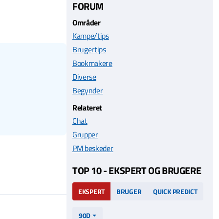
FORUM
Områder
Kampe/tips
Brugertips
Bookmakere
Diverse
Begynder
Relateret
Chat
Grupper
PM beskeder
TOP 10 - EKSPERT OG BRUGERE
EKSPERT
BRUGER
QUICK PREDICT
90D