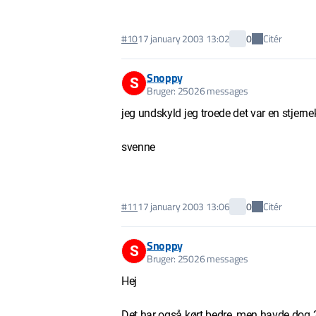
Citér
#10
17 january 2003 13:02
0
Snoppy
S
Bruger: 25026 messages
jeg undskyld jeg troede det var en stjer
svenne
Citér
#11
17 january 2003 13:06
0
Snoppy
S
Bruger: 25026 messages
Hej
Det har også kørt bedre, men havde dog 2 ud af 3 rigtige i nat(Ferrero til odds 1,25..og Cor