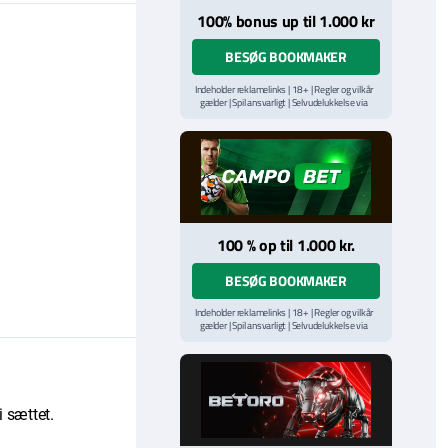
100% bonus up til 1.000 kr
BESØG BOOKMAKER
Indeholder reklamelinks | 18+ | Regler og vilkår
gælder | Spil ansvarligt | Selvudelukkelse via
ROFUS.nu
| Kontakt Spillemyndighedens
hjælpelinje på
StopSpillet.dk
Læs vilkår og betingelser
her
100 % op til 1.000 kr.
BESØG BOOKMAKER
Indeholder reklamelinks | 18+ | Regler og vilkår
gælder | Spil ansvarligt | Selvudelukkelse via
ROFUS.nu
| Kontakt Spillemyndighedens
hjælpelinje på
StopSpillet.dk
Læs vilkår og betingelser
her
i sættet.