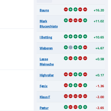
Bauns
+16.20
Mark
+11.02
Blucerchiato
I Betting
+10.65
Weberen
+4.67
Lasse
+0.58
Meineche
Highroller
+0.17
Fønix
-1.36
Klaus F
-2.00
Pætur
-2.65