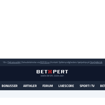
18+ |
Spil ansvarligt
| Selvudelukkelse via
ROFUS.nu
| Kontakt Spillemyndighedens hjælpelinje på
StopSpillet.dk
BONUSSER
ARTIKLER
FORUM
LIVESCORE
SPORT I TV
BE