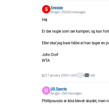
Snoppy
S
Bruger: 25026 messages
Hej
Er der nogle som ser kampen, og kan fort
Eller skal jeg bare håbe at han tager en
John Dorf
WTA
Citér
#7
17 january 2003 12:02
0
US Sports
U
Bruger: 258 messages
Phillipoussis er ikke blevet skadet, men 