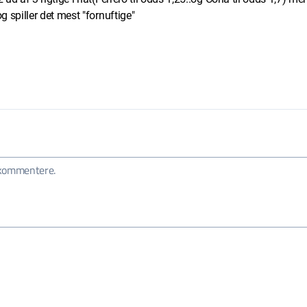
 spiller det mest "fornuftige"