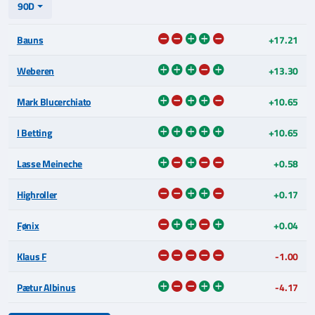
90D
Bauns
+17.21
Weberen
+13.30
Mark Blucerchiato
+10.65
I Betting
+10.65
Lasse Meineche
+0.58
Highroller
+0.17
Fønix
+0.04
Klaus F
-1.00
Pætur Albinus
-4.17