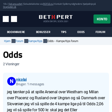
18+ |
Spil ansvarligt
| Selvudelukkelse via
ROFUS.nu
| Kontakt Spillemyndighedens hjælpelinje på
StopSpillet.dk
UK MENUEN
KONTO
MENU
SØG
BOOKMAKERE
BONUSSER
TIPS
ODDS
FORUM
Hjem
Forum
Kampe/tips
Odds - Kampe/tips forum
Odds
2
Visninger
nicolai
N
Bruger: 1 messages
jeg tænker på at spille Arsenal over Westham og Milan
over Piacenz og Rusland over Ungran og så Danmark over
Slovenien jeg vil så spille de 4 kampe lige på til Odds 2,06
jeg vil så spille for 500 kr. skal jeg det Eller