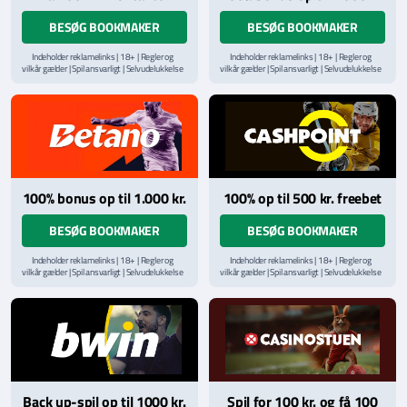
BESØG BOOKMAKER
BESØG BOOKMAKER
Indeholder reklamelinks | 18+ | Regler og
Indeholder reklamelinks | 18+ | Regler og
vilkår gælder | Spil ansvarligt | Selvudelukkelse
vilkår gælder | Spil ansvarligt | Selvudelukkelse
via
ROFUS.nu
| Kontakt Spillemyndighedens
via
ROFUS.nu
| Kontakt Spillemyndighedens
hjælpelinje på
StopSpillet.dk
hjælpelinje på
StopSpillet.dk
Læs vilkår og betingelser
her
Læs vilkår og betingelser
her
100% bonus op til 1.000 kr.
100% op til 500 kr. freebet
BESØG BOOKMAKER
BESØG BOOKMAKER
Indeholder reklamelinks | 18+ | Regler og
Indeholder reklamelinks | 18+ | Regler og
vilkår gælder | Spil ansvarligt | Selvudelukkelse
vilkår gælder | Spil ansvarligt | Selvudelukkelse
via
ROFUS.nu
| Kontakt Spillemyndighedens
via
ROFUS.nu
| Kontakt Spillemyndighedens
hjælpelinje på
StopSpillet.dk
hjælpelinje på
StopSpillet.dk
Læs vilkår og betingelser
her
Back up-spil op til 1000 kr.
Spil for 100 kr. og få 100