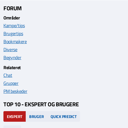
FORUM
Områder
Kampe/tips
Brugertips
Bookmakere
Diverse
Begynder
Relateret
Chat
Grupper
PM beskeder
TOP 10 - EKSPERT OG BRUGERE
EKSPERT
BRUGER
QUICK PREDICT