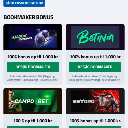
GÅ TIL EKSPERTSTATISTIK
BOOKMAKER BONUS
100% bonus op til 1.000 kr.
100% bonus up til 1.000 kr
BESØG BOOKMAKER
BESØG BOOKMAKER
Indeholder reklamelinks | 18+ | Regler og
Indeholder reklamelinks | 18+ | Regler og
vilkår gælder | Spil ansvarligt | Selvudelukkelse
vilkår gælder | Spil ansvarligt | Selvudelukkelse
via
ROFUS.nu
| Kontakt Spillemyndighedens
via
ROFUS.nu
| Kontakt Spillemyndighedens
hjælpelinje på
StopSpillet.dk
hjælpelinje på
StopSpillet.dk
Læs vilkår og betingelser
her
Læs vilkår og betingelser
her
100 % op til 1.000 kr.
100% bonus op til 1.000 kr.