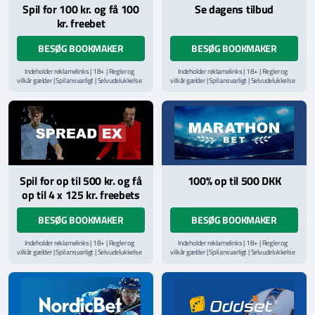
Spil for 100 kr. og få 100
Se dagens tilbud
kr. freebet
BESØG BOOKMAKER
BESØG BOOKMAKER
Indeholder reklamelinks | 18+ | Regler og
Indeholder reklamelinks | 18+ | Regler og
vilkår gælder | Spil ansvarligt | Selvudelukkelse
vilkår gælder | Spil ansvarligt | Selvudelukkelse
via
ROFUS.nu
| Kontakt Spillemyndighedens
via
ROFUS.nu
| Kontakt Spillemyndighedens
hjælpelinje på
StopSpillet.dk
hjælpelinje på
StopSpillet.dk
Læs vilkår og betingelser
her
Spil for op til 500 kr. og få
100% op til 500 DKK
op til 4 x 125 kr. freebets
BESØG BOOKMAKER
BESØG BOOKMAKER
Indeholder reklamelinks | 18+ | Regler og
Indeholder reklamelinks | 18+ | Regler og
vilkår gælder | Spil ansvarligt | Selvudelukkelse
vilkår gælder | Spil ansvarligt | Selvudelukkelse
via
ROFUS.nu
| Kontakt Spillemyndighedens
via
ROFUS.nu
| Kontakt Spillemyndighedens
hjælpelinje på
StopSpillet.dk
hjælpelinje på
StopSpillet.dk
Læs vilkår og betingelser
her