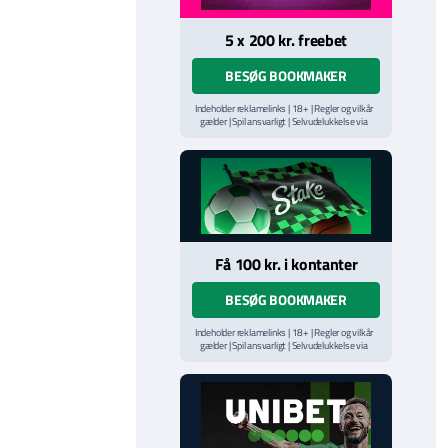
5 x 200 kr. freebet
BESØG BOOKMAKER
Indeholder reklamelinks | 18+ | Regler og vilkår
gælder | Spil ansvarligt | Selvudelukkelse via
ROFUS.nu
| Kontakt Spillemyndighedens
hjælpelinje på
StopSpillet.dk
Læs vilkår og betingelser
her
Få 100 kr. i kontanter
BESØG BOOKMAKER
Indeholder reklamelinks | 18+ | Regler og vilkår
gælder | Spil ansvarligt | Selvudelukkelse via
ROFUS.nu
| Kontakt Spillemyndighedens
hjælpelinje på
StopSpillet.dk
Læs vilkår og betingelser
her