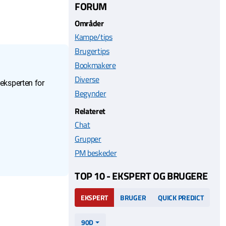
FORUM
Områder
Kampe/tips
Brugertips
Bookmakere
Diverse
 eksperten for
Begynder
Relateret
Chat
Grupper
PM beskeder
TOP 10 - EKSPERT OG BRUGERE
EKSPERT
BRUGER
QUICK PREDICT
90D