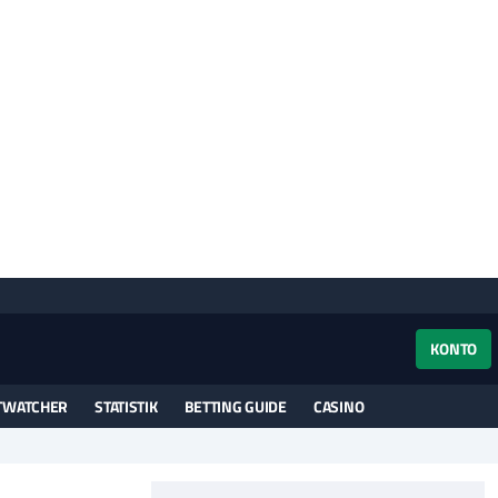
KONTO
TWATCHER
STATISTIK
BETTING GUIDE
CASINO