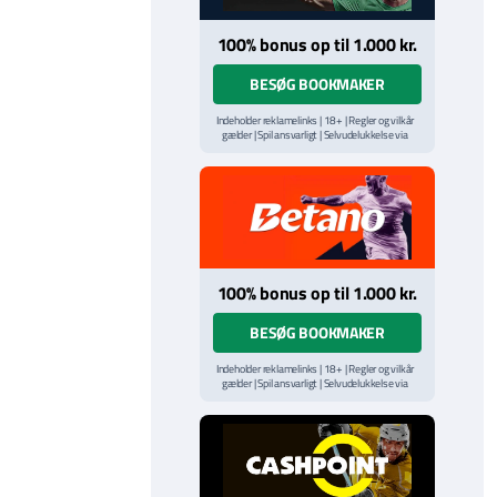
100% bonus op til 1.000 kr.
BESØG BOOKMAKER
Indeholder reklamelinks | 18+ | Regler og vilkår
gælder | Spil ansvarligt | Selvudelukkelse via
ROFUS.nu
| Kontakt Spillemyndighedens
hjælpelinje på
StopSpillet.dk
Læs vilkår og betingelser
her
100% bonus op til 1.000 kr.
BESØG BOOKMAKER
Indeholder reklamelinks | 18+ | Regler og vilkår
gælder | Spil ansvarligt | Selvudelukkelse via
ROFUS.nu
| Kontakt Spillemyndighedens
hjælpelinje på
StopSpillet.dk