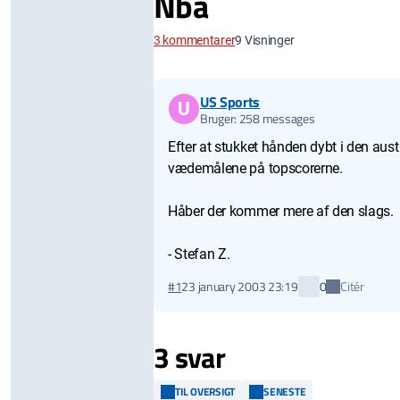
Nba
3
kommentarer
9
Visninger
US Sports
U
Bruger: 258 messages
Efter at stukket hånden dybt i den austr
vædemålene på topscorerne.
Håber der kommer mere af den slags.
- Stefan Z.
Citér
#1
23 january 2003 23:19
0
3 svar
TIL OVERSIGT
SENESTE