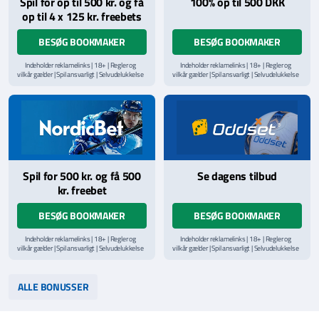
Spil for op til 500 kr. og få
100% op til 500 DKK
op til 4 x 125 kr. freebets
BESØG BOOKMAKER
BESØG BOOKMAKER
Indeholder reklamelinks | 18+ | Regler og
Indeholder reklamelinks | 18+ | Regler og
vilkår gælder | Spil ansvarligt | Selvudelukkelse
vilkår gælder | Spil ansvarligt | Selvudelukkelse
via
ROFUS.nu
| Kontakt Spillemyndighedens
via
ROFUS.nu
| Kontakt Spillemyndighedens
hjælpelinje på
StopSpillet.dk
hjælpelinje på
StopSpillet.dk
Læs vilkår og betingelser
her
Spil for 500 kr. og få 500
Se dagens tilbud
kr. freebet
BESØG BOOKMAKER
BESØG BOOKMAKER
Indeholder reklamelinks | 18+ | Regler og
Indeholder reklamelinks | 18+ | Regler og
vilkår gælder | Spil ansvarligt | Selvudelukkelse
vilkår gælder | Spil ansvarligt | Selvudelukkelse
via
ROFUS.nu
| Kontakt Spillemyndighedens
via
ROFUS.nu
| Kontakt Spillemyndighedens
hjælpelinje på
StopSpillet.dk
hjælpelinje på
StopSpillet.dk
Læs vilkår og betingelser
her
Læs vilkår og betingelser
her
ALLE BONUSSER