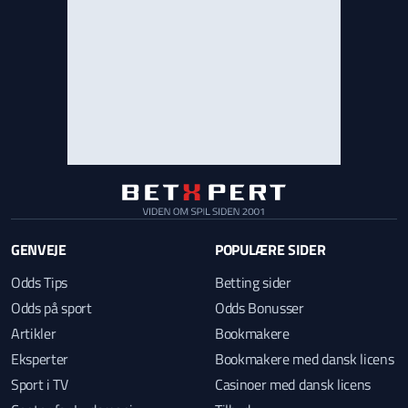
GENVEJE
POPULÆRE SIDER
Odds Tips
Betting sider
Odds på sport
Odds Bonusser
Artikler
Bookmakere
Eksperter
Bookmakere med dansk licens
Sport i TV
Casinoer med dansk licens