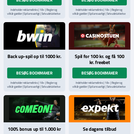
Indeholder reklamelinks | 18+ | Regler og
Indeholder reklamelinks | 18+ | Regler og
vilkår gælder | Spil ansvarligt | Selvudelukkelse
vilkår gælder | Spil ansvarligt | Selvudelukkelse
via
ROFUS.nu
| Kontakt Spillemyndighedens
via
ROFUS.nu
| Kontakt Spillemyndighedens
hjælpelinje på
StopSpillet.dk
hjælpelinje på
StopSpillet.dk
Læs vilkår og betingelser
her
Back up-spil op til 1000 kr.
Spil for 100 kr. og få 100
kr. freebet
BESØG BOOKMAKER
BESØG BOOKMAKER
Indeholder reklamelinks | 18+ | Regler og
Indeholder reklamelinks | 18+ | Regler og
vilkår gælder | Spil ansvarligt | Selvudelukkelse
vilkår gælder | Spil ansvarligt | Selvudelukkelse
via
ROFUS.nu
| Kontakt Spillemyndighedens
via
ROFUS.nu
| Kontakt Spillemyndighedens
hjælpelinje på
StopSpillet.dk
hjælpelinje på
StopSpillet.dk
Læs vilkår og betingelser
her
100% bonus up til 1.000 kr
Se dagens tilbud