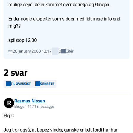
mulige sejre. de er kommet over corretja og Ginepri.
Er der nogle eksperter som sidder med lidt mere info end
mig??
spilstop 12.30
Citér
#1
28 january 2003 12:17
0
2 svar
TIL OVERSIGT
SENESTE
Rasmus Nissen
R
Bruger: 1171 messages
Hej C
Jeg tror også, at Lopez vinder, ganske enkelt fordi har har