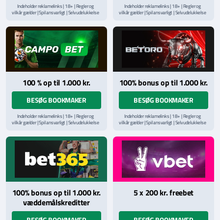
Indeholder reklamelinks | 18+ | Regler og
Indeholder reklamelinks | 18+ | Regler og
vilkår gælder | Spil ansvarligt | Selvudelukkelse
vilkår gælder | Spil ansvarligt | Selvudelukkelse
via
ROFUS.nu
| Kontakt Spillemyndighedens
via
ROFUS.nu
| Kontakt Spillemyndighedens
hjælpelinje på
StopSpillet.dk
hjælpelinje på
StopSpillet.dk
Læs vilkår og betingelser
her
Læs vilkår og betingelser
her
100 % op til 1.000 kr.
100% bonus op til 1.000 kr.
BESØG BOOKMAKER
BESØG BOOKMAKER
Indeholder reklamelinks | 18+ | Regler og
Indeholder reklamelinks | 18+ | Regler og
vilkår gælder | Spil ansvarligt | Selvudelukkelse
vilkår gælder | Spil ansvarligt | Selvudelukkelse
via
ROFUS.nu
| Kontakt Spillemyndighedens
via
ROFUS.nu
| Kontakt Spillemyndighedens
hjælpelinje på
StopSpillet.dk
hjælpelinje på
StopSpillet.dk
Læs vilkår og betingelser
her
Læs vilkår og betingelser
her
100% bonus op til 1.000 kr.
5 x 200 kr. freebet
væddemålskreditter
BESØG BOOKMAKER
BESØG BOOKMAKER