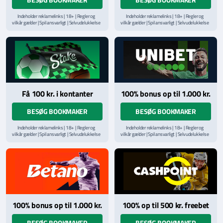
Indeholder reklamelinks | 18+ | Regler og
Indeholder reklamelinks | 18+ | Regler og
vilkår gælder | Spil ansvarligt | Selvudelukkelse
vilkår gælder | Spil ansvarligt | Selvudelukkelse
via
ROFUS.nu
| Kontakt Spillemyndighedens
via
ROFUS.nu
| Kontakt Spillemyndighedens
hjælpelinje på
StopSpillet.dk
hjælpelinje på
StopSpillet.dk
Læs vilkår og betingelser
her
Få 100 kr. i kontanter
100% bonus op til 1.000 kr.
BESØG BOOKMAKER
BESØG BOOKMAKER
Indeholder reklamelinks | 18+ | Regler og
Indeholder reklamelinks | 18+ | Regler og
vilkår gælder | Spil ansvarligt | Selvudelukkelse
vilkår gælder | Spil ansvarligt | Selvudelukkelse
via
ROFUS.nu
| Kontakt Spillemyndighedens
via
ROFUS.nu
| Kontakt Spillemyndighedens
hjælpelinje på
StopSpillet.dk
hjælpelinje på
StopSpillet.dk
Læs vilkår og betingelser
her
Læs vilkår og betingelser
her
100% bonus op til 1.000 kr.
100% op til 500 kr. freebet
BESØG BOOKMAKER
BESØG BOOKMAKER