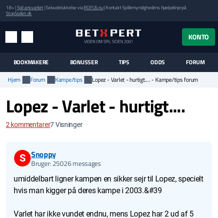
18+ |
Spil ansvarligt
| Selvudelukkelse via
ROFUS.nu
| Kontakt Spillemyndighedens hjælpelinje på
StopSpillet.dk
UK MENUEN
KONTO
MENU
SØG
BOOKMAKERE
BONUSSER
TIPS
ODDS
FORUM
Hjem
Forum
Kampe/tips
Lopez - Varlet - hurtigt.... - Kampe/tips forum
Lopez - Varlet - hurtigt....
2
kommentarer
7
Visninger
Snoppy
S
Bruger: 25026 messages
umiddelbart ligner kampen en sikker sejr til Lopez, specielt
hvis man kigger på deres kampe i 2003.&#39
Varlet har ikke vundet endnu, mens Lopez har 2 ud af 5