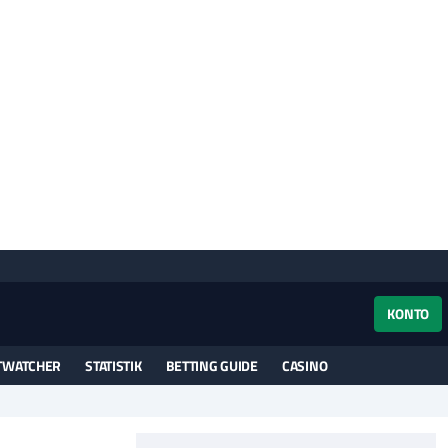
KONTO
TWATCHER
STATISTIK
BETTING GUIDE
CASINO