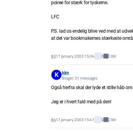
poiree for stærk for tyskerne.
LFC
P.S. lad os endelig blive ved med at udvek
at det var bookmakernes stærkeste områ
Citér
#3
17 january 2003 15:34
0
kim
K
Bruger: 51 messages
Også herfra skal der lyde et stille håb om
Jeg er i hvert fald med på den!
Citér
#4
17 january 2003 15:41
0