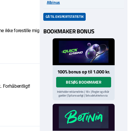
Albinus
GÅ TIL EKSPERTSTATISTIK
BOOKMAKER BONUS
e ikke forestille mig
100% bonus op til 1.000 kr.
BESØG BOOKMAKER
. Forhåbentligt!
Indeholder reklamelinks | 18+ | Regler og vilkår
gælder | Spil ansvarligt | Selvudelukkelse via
ROFUS.nu
| Kontakt Spillemyndighedens
hjælpelinje på
StopSpillet.dk
Læs vilkår og betingelser
her