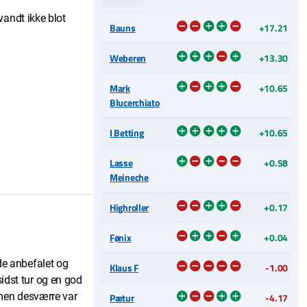
vandt ikke blot
Bauns
+17.21
Weberen
+13.30
Mark
+10.65
Blucerchiato
I Betting
+10.65
Lasse
+0.58
Meineche
Highroller
+0.17
Fønix
+0.04
de anbefalet og
Klaus F
-1.00
idst tur og en god
 men desværre var
Pætur
-4.17