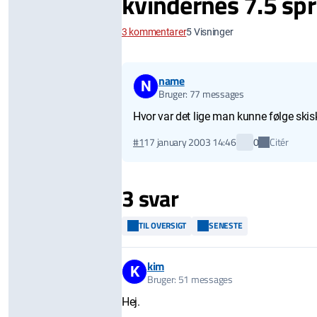
kvindernes 7.5 spr
3
kommentarer
5
Visninger
name
N
Bruger: 77 messages
Hvor var det lige man kunne følge sk
Citér
#1
17 january 2003 14:46
0
3 svar
TIL OVERSIGT
SENESTE
kim
K
Bruger: 51 messages
Hej.