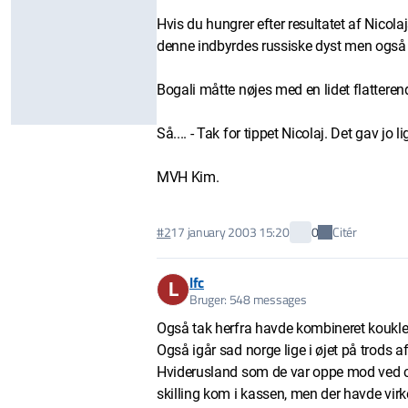
Hvis du hungrer efter resultatet af Nicola
denne indbyrdes russiske dyst men også 
Bogali måtte nøjes med en lidet flatteren
Så.... - Tak for tippet Nicolaj. Det gav jo l
MVH Kim.
Citér
#2
17 january 2003 15:20
0
lfc
L
Bruger: 548 messages
Også tak herfra havde kombineret koukl
Også igår sad norge lige i øjet på trods
Hviderusland som de var oppe mod ved cen
skilling kom i kassen, men der havde vir