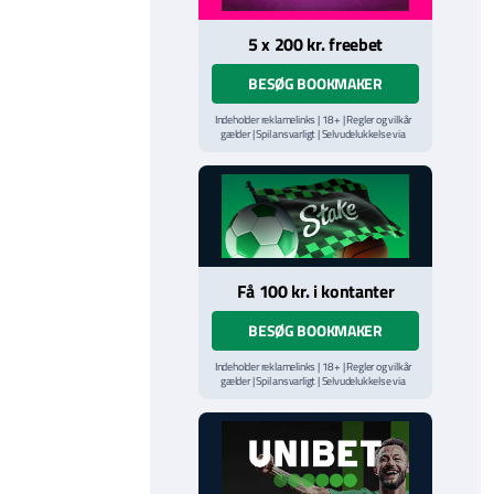
5 x 200 kr. freebet
BESØG BOOKMAKER
Indeholder reklamelinks | 18+ | Regler og vilkår
gælder | Spil ansvarligt | Selvudelukkelse via
ROFUS.nu
| Kontakt Spillemyndighedens
hjælpelinje på
StopSpillet.dk
Læs vilkår og betingelser
her
Få 100 kr. i kontanter
BESØG BOOKMAKER
Indeholder reklamelinks | 18+ | Regler og vilkår
gælder | Spil ansvarligt | Selvudelukkelse via
ROFUS.nu
| Kontakt Spillemyndighedens
hjælpelinje på
StopSpillet.dk
Læs vilkår og betingelser
her