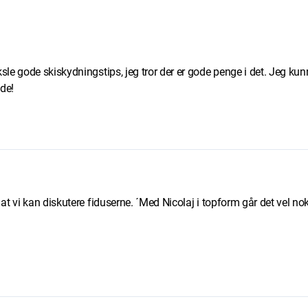
sle gode skiskydningstips, jeg tror der er gode penge i det. Jeg kunn
de!
 at vi kan diskutere fiduserne. ´Med Nicolaj i topform går det vel nok