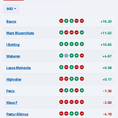
90D
Bauns
+16.20
Mark Blucerchiato
+11.02
I Betting
+10.65
Weberen
+4.67
Lasse Meineche
+0.58
Highroller
+0.17
Fønix
-1.36
Klaus F
-2.00
Pætur Albinus
-4.19