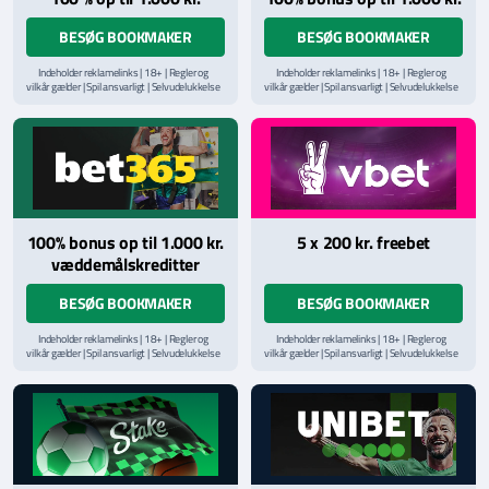
BESØG BOOKMAKER
BESØG BOOKMAKER
Indeholder reklamelinks | 18+ | Regler og
Indeholder reklamelinks | 18+ | Regler og
vilkår gælder | Spil ansvarligt | Selvudelukkelse
vilkår gælder | Spil ansvarligt | Selvudelukkelse
via
ROFUS.nu
| Kontakt Spillemyndighedens
via
ROFUS.nu
| Kontakt Spillemyndighedens
hjælpelinje på
StopSpillet.dk
hjælpelinje på
StopSpillet.dk
Læs vilkår og betingelser
her
Læs vilkår og betingelser
her
100% bonus op til 1.000 kr.
5 x 200 kr. freebet
væddemålskreditter
BESØG BOOKMAKER
BESØG BOOKMAKER
Indeholder reklamelinks | 18+ | Regler og
Indeholder reklamelinks | 18+ | Regler og
vilkår gælder | Spil ansvarligt | Selvudelukkelse
vilkår gælder | Spil ansvarligt | Selvudelukkelse
via
ROFUS.nu
| Kontakt Spillemyndighedens
via
ROFUS.nu
| Kontakt Spillemyndighedens
hjælpelinje på
StopSpillet.dk
hjælpelinje på
StopSpillet.dk
Læs vilkår og betingelser
her