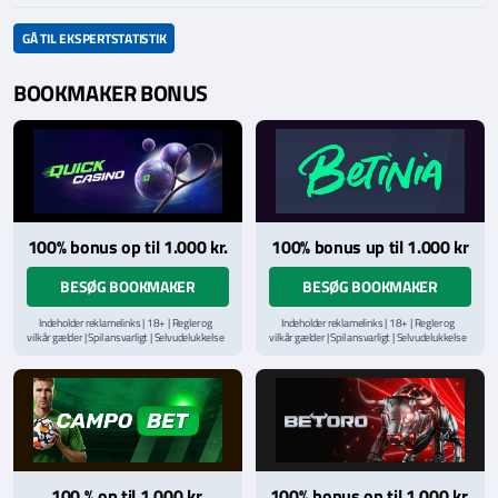
GÅ TIL EKSPERTSTATISTIK
BOOKMAKER BONUS
100% bonus op til 1.000 kr.
100% bonus up til 1.000 kr
BESØG BOOKMAKER
BESØG BOOKMAKER
Indeholder reklamelinks | 18+ | Regler og
Indeholder reklamelinks | 18+ | Regler og
vilkår gælder | Spil ansvarligt | Selvudelukkelse
vilkår gælder | Spil ansvarligt | Selvudelukkelse
via
ROFUS.nu
| Kontakt Spillemyndighedens
via
ROFUS.nu
| Kontakt Spillemyndighedens
hjælpelinje på
StopSpillet.dk
hjælpelinje på
StopSpillet.dk
Læs vilkår og betingelser
her
Læs vilkår og betingelser
her
100 % op til 1.000 kr.
100% bonus op til 1.000 kr.